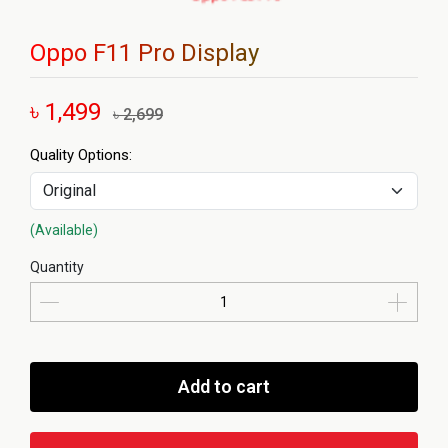
Oppo F11 Pro Display
৳ 1,499
৳ 2,699
Quality Options:
(Available)
Quantity
Add to cart