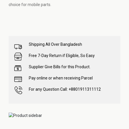
choice for mobile parts.
Shipping All Over Bangladesh
Free 7-Day Return if Eligible, So Easy
Supplier Give Bills for this Product.
Pay online or when receiving Parcel
For any Question Call: +8801911311112