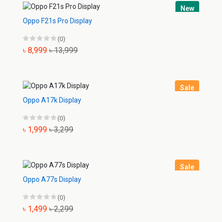
New
Oppo F21s Pro Display
(0)
৳ 8,999
৳ 13,999
Sale
Oppo A17k Display
(0)
৳ 1,999
৳ 3,299
Sale
Oppo A77s Display
(0)
৳ 1,499
৳ 2,299