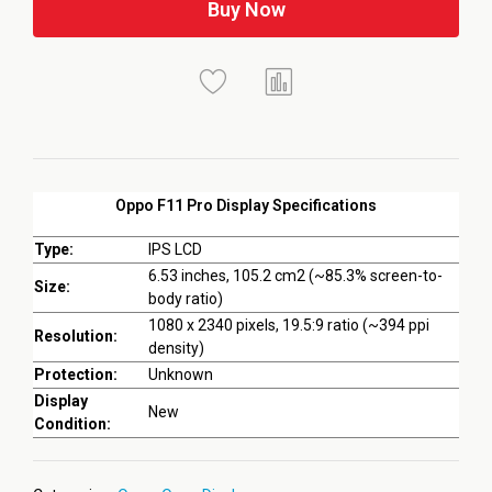
Buy Now
Oppo F11 Pro Display Specifications
Type:
IPS LCD
6.53 inches, 105.2 cm2 (~85.3% screen-to-
Size:
body ratio)
1080 x 2340 pixels, 19.5:9 ratio (~394 ppi
Resolution:
density)
Protection:
Unknown
Display
New
Condition: