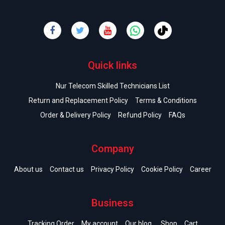
Quick links
Nur Telecom Skilled Technicians List
Return and Replacement Policy
Terms & Conditions
Order & Delivery Policy
Refund Policy
FAQs
Company
About us
Contact us
Privacy Policy
Cookie Policy
Career
Business
Tracking Order
My account
Our blog
Shop
Cart