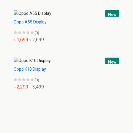
New
Oppo A55 Display
(0)
৳ 1,699
৳ 2,699
New
Oppo K10 Display
(0)
৳ 2,299
৳ 3,499