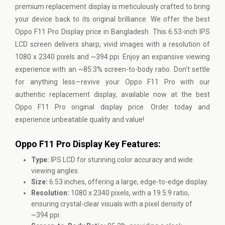
premium replacement display is meticulously crafted to bring
your device back to its original brilliance. We offer the best
Oppo F11 Pro Display price in Bangladesh. This 6.53-inch IPS
LCD screen delivers sharp, vivid images with a resolution of
1080 x 2340 pixels and ~394 ppi. Enjoy an expansive viewing
experience with an ~85.3% screen-to-body ratio. Don’t settle
for anything less—revive your Oppo F11 Pro with our
authentic replacement display, available now at the best
Oppo F11 Pro original display price. Order today and
experience unbeatable quality and value!
Oppo F11 Pro Display Key Features:
Type:
IPS LCD for stunning color accuracy and wide
viewing angles.
Size:
6.53 inches, offering a large, edge-to-edge display.
Resolution:
1080 x 2340 pixels, with a 19.5:9 ratio,
ensuring crystal-clear visuals with a pixel density of
~394 ppi.