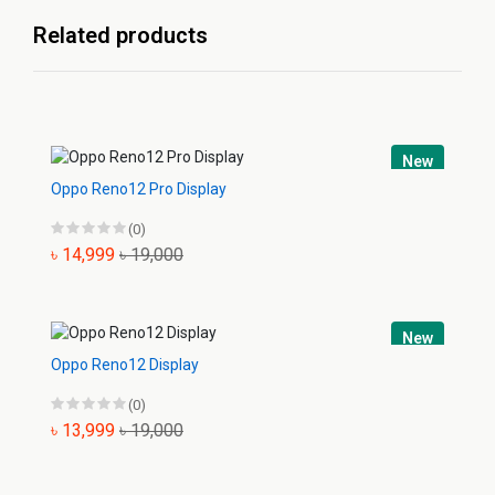
Related products
New
Oppo Reno12 Pro Display
(0)
৳ 14,999
৳ 19,000
New
Oppo Reno12 Display
(0)
৳ 13,999
৳ 19,000