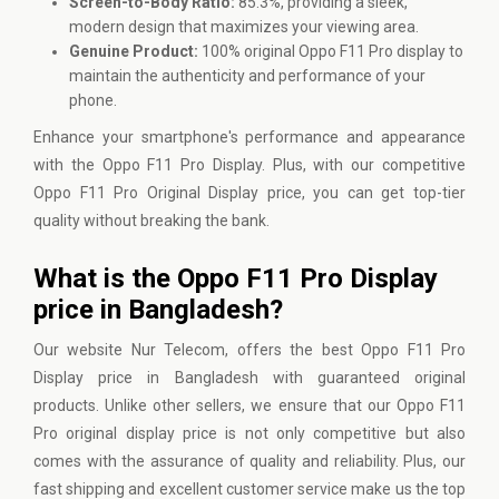
Screen-to-Body Ratio:
85.3%, providing a sleek,
modern design that maximizes your viewing area.
Genuine Product:
100% original Oppo F11 Pro display to
maintain the authenticity and performance of your
phone.
Enhance your smartphone's performance and appearance
with the Oppo F11 Pro Display. Plus, with our competitive
Oppo F11 Pro Original Display price, you can get top-tier
quality without breaking the bank.
What is the Oppo F11 Pro Display
price in Bangladesh?
Our website
Nur Telecom
, offers the best Oppo F11 Pro
Display price in Bangladesh with guaranteed original
products. Unlike other sellers, we ensure that our Oppo F11
Pro original display price is not only competitive but also
comes with the assurance of quality and reliability. Plus, our
fast shipping and excellent customer service make us the top