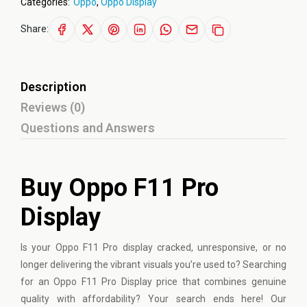
Categories:
Oppo
,
Oppo Display
Share:
Description
Reviews (0)
Questions and Answers
Buy Oppo F11 Pro
Display
Is your
Oppo
F11 Pro display cracked, unresponsive, or no
longer delivering the vibrant visuals you’re used to? Searching
for an Oppo F11 Pro Display price that combines genuine
quality with affordability? Your search ends here! Our