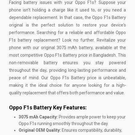
Facing battery issues with your
Oppo
F1s? Suppose your
phone isn't holding a charge like it used to, or you need a
dependable replacement. In that case, the Oppo F1s Battery
original is the perfect solution to restore your device's
performance. Searching for a reliable and affordable Oppo
F1s battery replacement? Look no further. Revitalize your
phone with our original 3075 mAh battery, available at the
most competitive Oppo F1s Battery price in Bangladesh. This
non-removable battery ensures you stay powered
throughout the day, providing long-lasting performance and
peace of mind. Our Oppo F1s Battery price is unbeatable,
making it the ideal choice for anyone looking for a high-
quality replacement that offers both performance and value.
Oppo F1s Battery Key Features:
3075 mAh Capacity:
Provides ample power to keep your
Oppo F1s running smoothly throughout the day.
Original OEM Quality:
Ensures compatibility, durability,