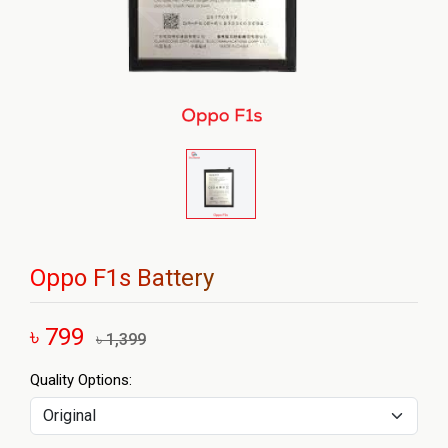
Oppo F1s Battery
৳ 799
৳ 1,399
Quality Options: