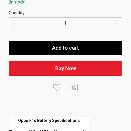
(In stock)
Quantity
Add to cart
Buy Now
Oppo F1s Battery Specifications