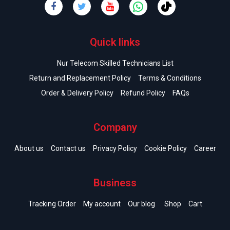
Quick links
Nur Telecom Skilled Technicians List
Return and Replacement Policy
Terms & Conditions
Order & Delivery Policy
Refund Policy
FAQs
Company
About us
Contact us
Privacy Policy
Cookie Policy
Career
Business
Tracking Order
My account
Our blog
Shop
Cart