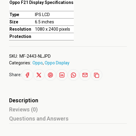
Oppo F21 Display Specifications
Type
IPS LCD
Size
6.5 inches
Resolution
1080 x 2400 pixels
Protection
SKU:
MF-2443-NLJPD
Categories:
Oppo
,
Oppo Display
Share:
Description
Reviews (0)
Questions and Answers