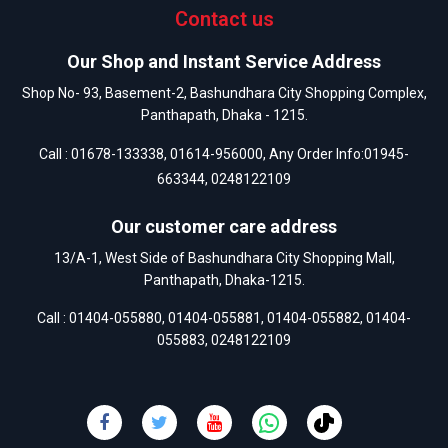
Contact us
Our Shop and Instant Service Address
Shop No- 93, Basement-2, Bashundhara City Shopping Complex,
Panthapath, Dhaka - 1215.
Call :
01678-133338
,
01614-956000
, Any Order Info:
01945-
663344
,
0248122109
Our customer care address
13/A-1, West Side of Bashundhara City Shopping Mall,
Panthapath, Dhaka-1215.
Call :
01404-055880
,
01404-055881
,
01404-055882
,
01404-
055883
,
0248122109