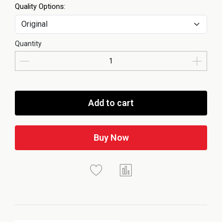
Quality Options:
Quantity
Add to cart
Buy Now