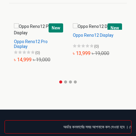
New
New
Oppo Reno12 Display
Op
Oppo Reno12 Pro
Display
(0)
(0)
৳ 13,999
৳ 19,000
৳
৳ 14,999
৳ 19,000
অর্ডার কনফার্মের সময় আপনাকে কল দেওয়া হবে । ডেলিভা