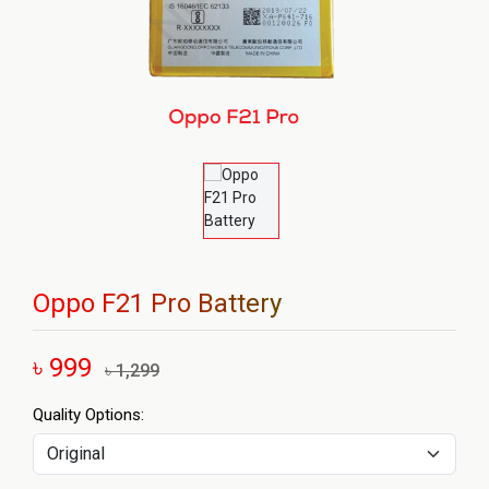
Oppo F21 Pro Battery
৳ 999
৳ 1,299
Quality Options: