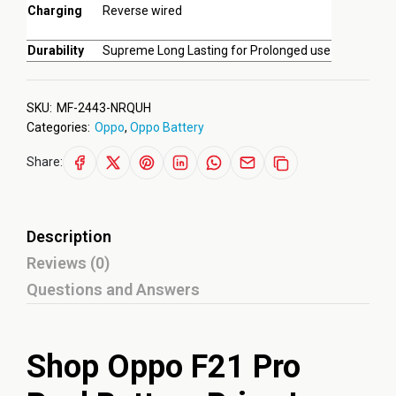
Charging
Reverse wired
Durability
Supreme Long Lasting for Prolonged use
SKU:
MF-2443-NRQUH
Categories:
Oppo
,
Oppo Battery
Share:
Description
Reviews (0)
Questions and Answers
Shop Oppo F21 Pro