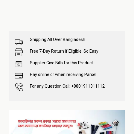
Shipping All Over Bangladesh
Free 7-Day Return if Eligible, So Easy
Supplier Give Bills for this Product.
Pay online or when receiving Parcel
For any Question Call: +8801911311112