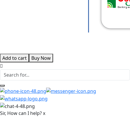
Add to cart
Buy Now
Sir, How can I help?
x