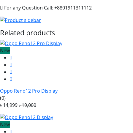
For any Question Call: +8801911311112
Related products
New
Oppo Reno12 Pro Display
(0)
৳ 14,999
৳ 19,000
New