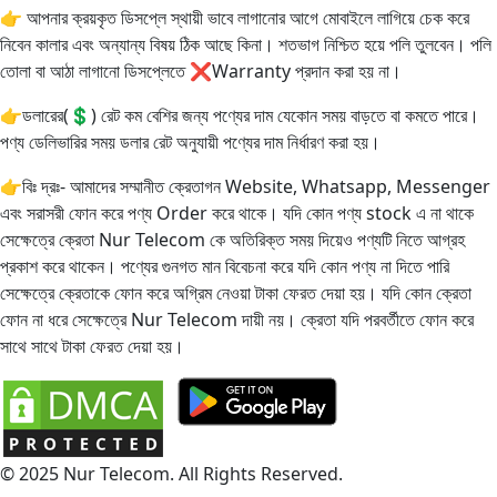
👉 আপনার ক্রয়কৃত ডিসপ্লে স্থায়ী ভাবে লাগানোর আগে মোবাইলে লাগিয়ে চেক করে
নিবেন কালার এবং অন্যান্য বিষয় ঠিক আছে কিনা। শতভাগ নিশ্চিত হয়ে পলি তুলবেন। পলি
তোলা বা আঠা লাগানো ডিসপ্লেতে ❌Warranty প্রদান করা হয় না।
👉ডলারের(💲) রেট কম বেশির জন্য পণ্যের দাম যেকোন সময় বাড়তে বা কমতে পারে।
পণ্য ডেলিভারির সময় ডলার রেট অনুযায়ী পণ্যের দাম নির্ধারণ করা হয়।
👉বিঃ দ্রঃ- আমাদের সম্মানীত ক্রেতাগন Website, Whatsapp, Messenger
এবং সরাসরী ফোন করে পণ্য Order করে থাকে। যদি কোন পণ্য stock এ না থাকে
সেক্ষেত্রে ক্রেতা Nur Telecom কে অতিরিক্ত সময় দিয়েও পণ্যটি নিতে আগ্রহ
প্রকাশ করে থাকেন। পণ্যের গুনগত মান বিবেচনা করে যদি কোন পণ্য না দিতে পারি
সেক্ষেত্রে ক্রেতাকে ফোন করে অগ্রিম নেওয়া টাকা ফেরত দেয়া হয়। যদি কোন ক্রেতা
ফোন না ধরে সেক্ষেত্রে Nur Telecom দায়ী নয়। ক্রেতা যদি পরবর্তীতে ফোন করে
সাথে সাথে টাকা ফেরত দেয়া হয়।
© 2025 Nur Telecom. All Rights Reserved.