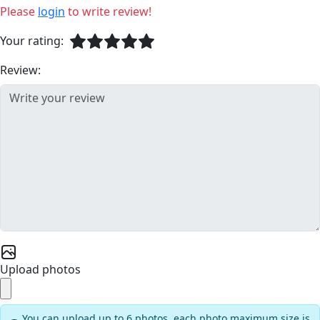
Please
login
to write review!
Your rating:
Review:
Upload photos
You can upload up to 6 photos, each photo maximum size is