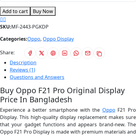
Add to cart
Buy Now
SKU:
MF-2443-PGKDP
Categories:
Oppo
,
Oppo Display
Share:
Description
Reviews (1)
Questions and Answers
Buy Oppo F21 Pro Original Display
Price In Bangladesh
Experience a better smartphone with the
Oppo
F21 Pro
Display. This high-quality display replacement makes sure
that your gadget functions and appears brand-new. The
Oppo F21 Pro Display is made with premium materials and