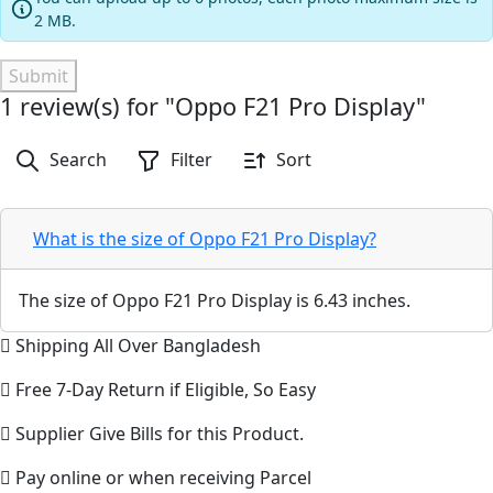
2 MB.
Submit
1 review(s) for "Oppo F21 Pro Display"
Search
Filter
Sort
What is the size of Oppo F21 Pro Display?
The size of Oppo F21 Pro Display is 6.43 inches.
Shipping All Over Bangladesh
Free 7-Day Return if Eligible, So Easy
Supplier Give Bills for this Product.
Pay online or when receiving Parcel