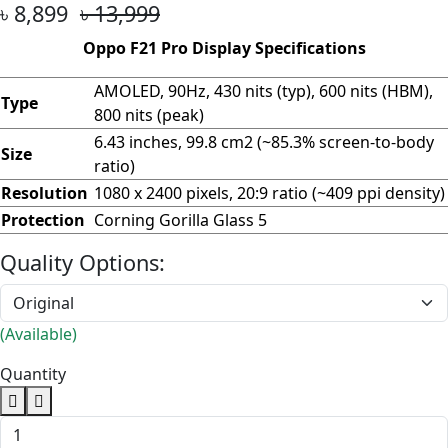
৳ 8,899
৳ 13,999
Oppo F21 Pro Display Specifications
AMOLED, 90Hz, 430 nits (typ), 600 nits (HBM),
Type
800 nits (peak)
6.43 inches, 99.8 cm2 (~85.3% screen-to-body
Size
ratio)
Resolution
1080 x 2400 pixels, 20:9 ratio (~409 ppi density)
Protection
Corning Gorilla Glass 5
Quality Options:
(Available)
Quantity