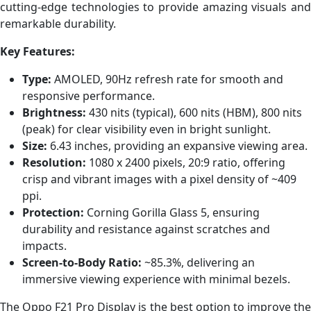
cutting-edge technologies to provide amazing visuals and
remarkable durability.
Key Features:
Type:
AMOLED, 90Hz refresh rate for smooth and
responsive performance.
Brightness:
430 nits (typical), 600 nits (HBM), 800 nits
(peak) for clear visibility even in bright sunlight.
Size:
6.43 inches, providing an expansive viewing area.
Resolution:
1080 x 2400 pixels, 20:9 ratio, offering
crisp and vibrant images with a pixel density of ~409
ppi.
Protection:
Corning Gorilla Glass 5, ensuring
durability and resistance against scratches and
impacts.
Screen-to-Body Ratio:
~85.3%, delivering an
immersive viewing experience with minimal bezels.
The Oppo F21 Pro Display is the best option to improve the