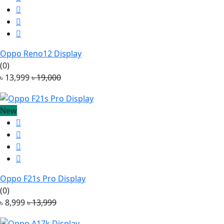
Oppo Reno12 Display
(0)
৳ 13,999
৳ 19,000
New
Oppo F21s Pro Display
(0)
৳ 8,999
৳ 13,999