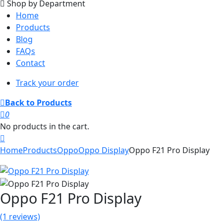
Shop by Department
Home
Products
Blog
FAQs
Contact
Track your order
Back to Products
0
No products in the cart.
Home
Products
Oppo
Oppo Display
Oppo F21 Pro Display
Oppo F21 Pro Display
(1 reviews)