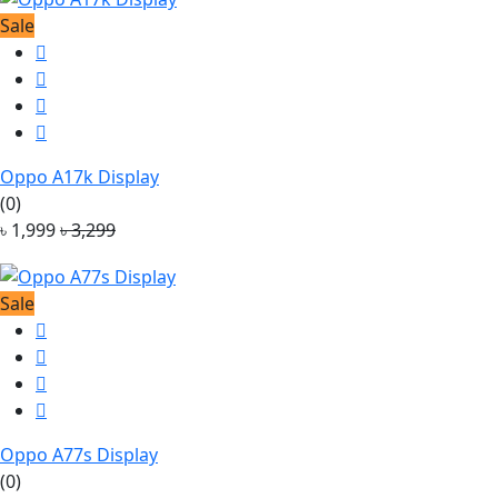
Sale
Oppo A17k Display
(0)
৳ 1,999
৳ 3,299
Sale
Oppo A77s Display
(0)