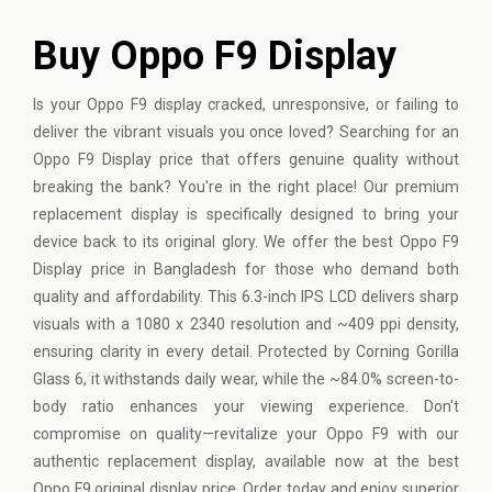
Buy Oppo F9 Display
Is your
Oppo
F9 display cracked, unresponsive, or failing to
deliver the vibrant visuals you once loved? Searching for an
Oppo F9 Display price that offers genuine quality without
breaking the bank? You're in the right place! Our premium
replacement display is specifically designed to bring your
device back to its original glory. We offer the best Oppo F9
Display price in Bangladesh for those who demand both
quality and affordability. This 6.3-inch IPS LCD delivers sharp
visuals with a 1080 x 2340 resolution and ~409 ppi density,
ensuring clarity in every detail. Protected by Corning Gorilla
Glass 6, it withstands daily wear, while the ~84.0% screen-to-
body ratio enhances your viewing experience. Don't
compromise on quality—revitalize your Oppo F9 with our
authentic replacement display, available now at the best
Oppo F9 original display price. Order today and enjoy superior