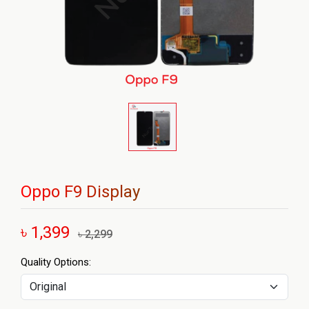
Oppo F9 Display
৳ 1,399
৳ 2,299
Quality Options: