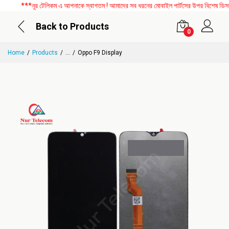
***নূর টেলিকম এ আপনাকে স্বাগতম ! আমাদের সব ধরনের মোবাইল পার্টসের উপর বিশেষ ডিসকাউন্
Back to Products
0
Home
Products
...
Oppo F9 Display