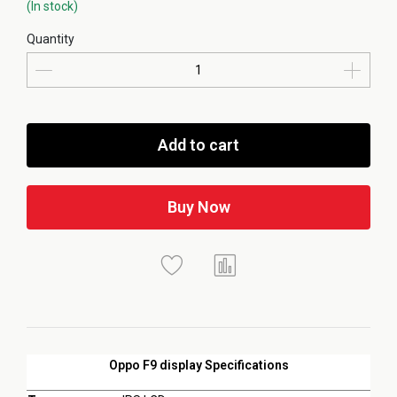
(In stock)
Quantity
Add to cart
Buy Now
Oppo F9 display Specifications