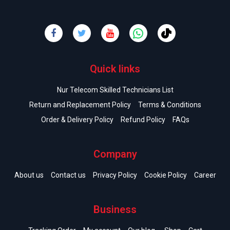
Quick links
Nur Telecom Skilled Technicians List
Return and Replacement Policy
Terms & Conditions
Order & Delivery Policy
Refund Policy
FAQs
Company
About us
Contact us
Privacy Policy
Cookie Policy
Career
Business