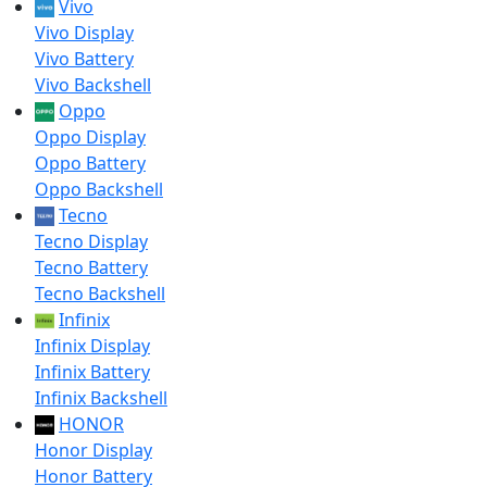
Vivo
Vivo Display
Vivo Battery
Vivo Backshell
Oppo
Oppo Display
Oppo Battery
Oppo Backshell
Tecno
Tecno Display
Tecno Battery
Tecno Backshell
Infinix
Infinix Display
Infinix Battery
Infinix Backshell
HONOR
Honor Display
Honor Battery