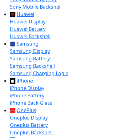
Sony Mobile Backshell
Huawei
Huawei Display
Huawei Battery
Huawei Backshell
Samsung
Samsung Display
Samsung Battery
Samsung Backshell
Samsung Charging Logic
iPhone
iPhone Display
iPhone Battery
iPhone Back Glass
OnePlus
Oneplus Display
Oneplus Battery
Oneplus Backshell