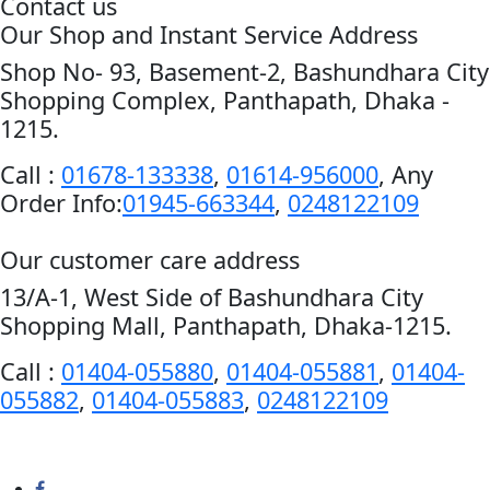
Contact us
Our Shop and Instant Service Address
Shop No- 93, Basement-2, Bashundhara City
Shopping Complex, Panthapath, Dhaka -
1215.
Call :
01678-133338
,
01614-956000
, Any
Order Info:
01945-663344
,
0248122109
Our customer care address
13/A-1, West Side of Bashundhara City
Shopping Mall, Panthapath, Dhaka-1215.
Call :
01404-055880
,
01404-055881
,
01404-
055882
,
01404-055883
,
0248122109