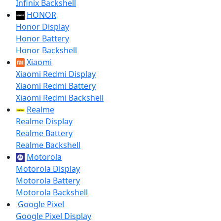
Infinix Backshell
HONOR
Honor Display
Honor Battery
Honor Backshell
Xiaomi
Xiaomi Redmi Display
Xiaomi Redmi Battery
Xiaomi Redmi Backshell
Realme
Realme Display
Realme Battery
Realme Backshell
Motorola
Motorola Display
Motorola Battery
Motorola Backshell
Google Pixel
Google Pixel Display