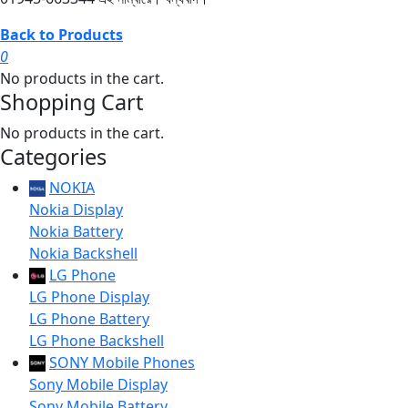
Back to Products
0
No products in the cart.
Shopping Cart
No products in the cart.
Categories
NOKIA
Nokia Display
Nokia Battery
Nokia Backshell
LG Phone
LG Phone Display
LG Phone Battery
LG Phone Backshell
SONY Mobile Phones
Sony Mobile Display
Sony Mobile Battery