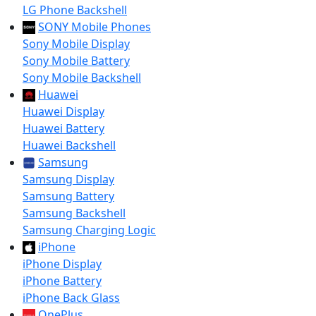
LG Phone Backshell
SONY Mobile Phones
Sony Mobile Display
Sony Mobile Battery
Sony Mobile Backshell
Huawei
Huawei Display
Huawei Battery
Huawei Backshell
Samsung
Samsung Display
Samsung Battery
Samsung Backshell
Samsung Charging Logic
iPhone
iPhone Display
iPhone Battery
iPhone Back Glass
OnePlus