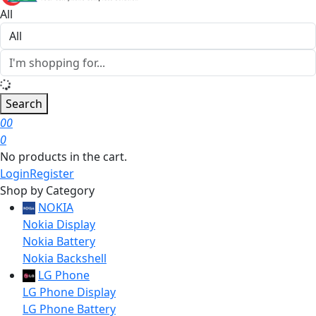
All
Search
0
0
0
No products in the cart.
Login
Register
Shop by Category
NOKIA
Nokia Display
Nokia Battery
Nokia Backshell
LG Phone
LG Phone Display
LG Phone Battery