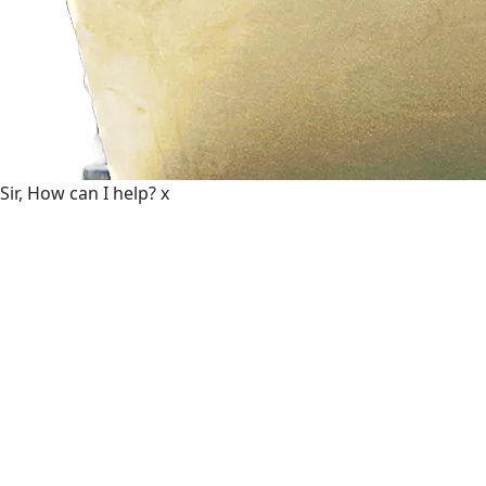
Sir, How can I help?
x