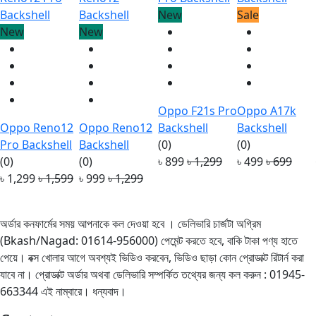
New
Sale
New
New
Oppo F21s Pro
Oppo A17k
Oppo Reno12
Oppo Reno12
Backshell
Backshell
Pro Backshell
Backshell
(0)
(0)
(0)
(0)
৳ 899
৳ 1,299
৳ 499
৳ 699
৳ 1,299
৳ 1,599
৳ 999
৳ 1,299
অর্ডার কনফার্মের সময় আপনাকে কল দেওয়া হবে । ডেলিভারি চার্জটা অগ্রিম
(Bkash/Nagad: 01614-956000) পেমেন্ট করতে হবে, বাকি টাকা পণ্য হাতে
পেয়ে। বক্স খোলার আগে অবশ্যই ভিডিও করবেন, ভিডিও ছাড়া কোন প্রোডাক্ট রিটার্ন করা
যাবে না। প্রোডাক্ট অর্ডার অথবা ডেলিভারি সম্পর্কিত তথ্যের জন্য কল করুন : 01945-
663344 এই নাম্বারে। ধন্যবাদ।