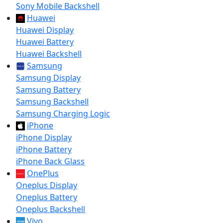
Sony Mobile Backshell
Huawei
Huawei Display
Huawei Battery
Huawei Backshell
Samsung
Samsung Display
Samsung Battery
Samsung Backshell
Samsung Charging Logic
iPhone
iPhone Display
iPhone Battery
iPhone Back Glass
OnePlus
Oneplus Display
Oneplus Battery
Oneplus Backshell
Vivo