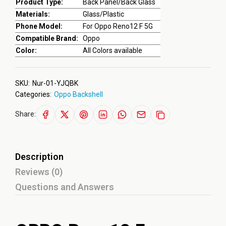
Product Type:
Back Panel/Back Glass
Materials:
Glass/Plastic
Phone Model:
For Oppo Reno12 F 5G
Compatible Brand:
Oppo
Color:
All Colors available
SKU:
Nur-01-YJQBK
Categories:
Oppo Backshell
Share:
Description
Reviews (0)
Questions and Answers