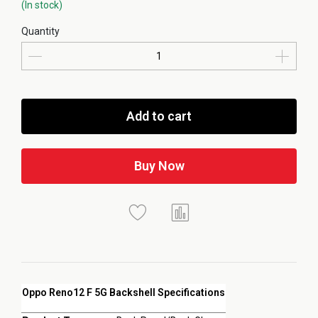
(In stock)
Quantity
Add to cart
Buy Now
Oppo Reno12 F 5G Backshell Specifications