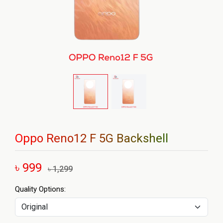
Oppo Reno12 F 5G Backshell
৳ 999
৳ 1,299
Quality Options: