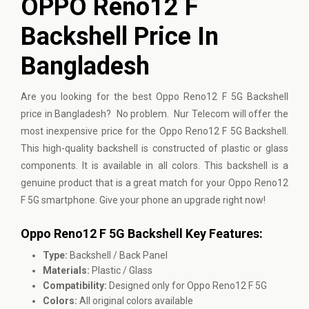
OPPO Reno12 F
Backshell Price In
Bangladesh
Are you looking for the best Oppo Reno12 F 5G Backshell
price in Bangladesh? No problem. Nur Telecom will offer the
most inexpensive price for the Oppo Reno12 F 5G Backshell.
This high-quality backshell is constructed of plastic or glass
components. It is available in all colors. This backshell is a
genuine product that is a great match for your Oppo Reno12
F 5G smartphone. Give your phone an upgrade right now!
Oppo Reno12 F 5G Backshell Key Features:
Type:
Backshell / Back Panel
Materials:
Plastic / Glass
Compatibility:
Designed only for Oppo Reno12 F 5G
Colors:
All original colors available