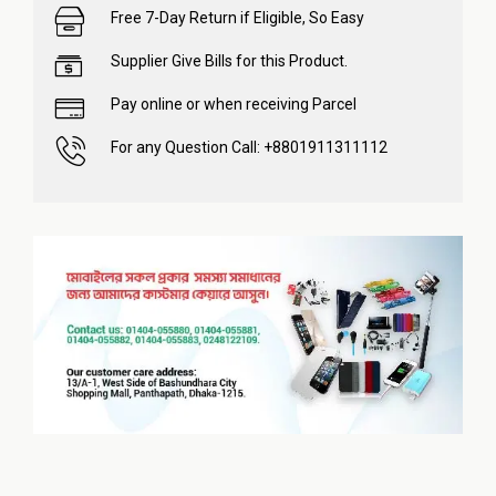
Free 7-Day Return if Eligible, So Easy
Supplier Give Bills for this Product.
Pay online or when receiving Parcel
For any Question Call: +8801911311112