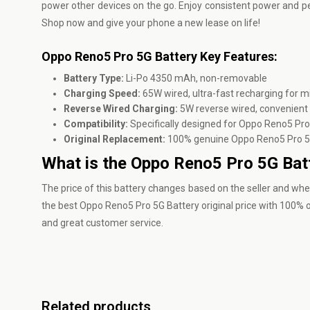
power other devices on the go. Enjoy consistent power and 
Shop now and give your phone a new lease on life!
Oppo Reno5 Pro 5G Battery Key Features:
Battery Type:
Li-Po 4350 mAh, non-removable
Charging Speed:
65W wired, ultra-fast recharging for 
Reverse Wired Charging:
5W reverse wired, convenient 
Compatibility:
Specifically designed for Oppo Reno5 Pr
Original Replacement:
100% genuine Oppo Reno5 Pro 5G
What is the Oppo Reno5 Pro 5G Batt
The price of this battery changes based on the seller and whe
the best Oppo Reno5 Pro 5G Battery original price with 100% or
and great customer service.
Related products