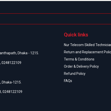
Quick links
Nur Telecom Skilled Technician
Return and Replacement Poli
anthapath, Dhaka - 1215.
Terms & Conditions
,
0248122109
Order & Delivery Policy
Refund Policy
FAQs
h, Dhaka-1215.
3
,
0248122109