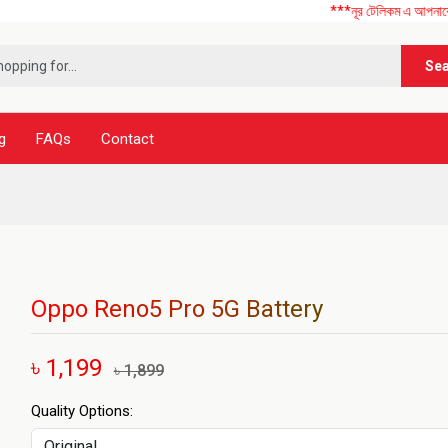
***নূর টেলিকম এ আপনাকে স্বাগতম ! 
Se
g
FAQs
Contact
Oppo Reno5 Pro 5G Battery
৳ 1,199
৳ 1,899
Quality Options: