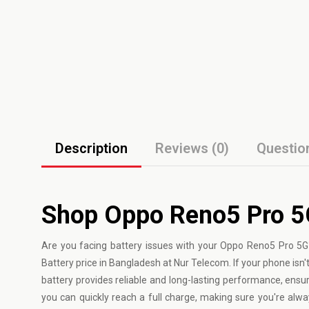
Description
Reviews (0)
Questio
Shop Oppo Reno5 Pro 5
Are you facing battery issues with your
Oppo
Reno5 Pro 5G?
Battery price in Bangladesh at Nur Telecom. If your phone isn't
battery provides reliable and long-lasting performance, ensu
you can quickly reach a full charge, making sure you're alwa