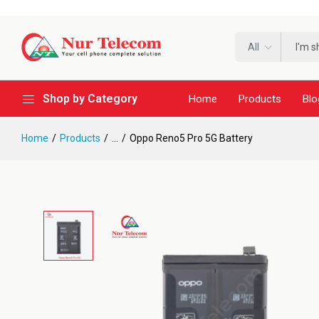
All
Shop by Category
Home
Products
Blo
Home
Products
...
Oppo Reno5 Pro 5G Battery