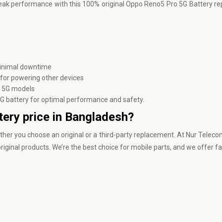
peak performance with this 100% original Oppo Reno5 Pro 5G Battery r
minimal downtime
for powering other devices
o 5G models
 battery for optimal performance and safety.
ery price in Bangladesh?
ther you choose an original or a third-party replacement. At
Nur Teleco
iginal products. We’re the best choice for mobile parts, and we offer fa