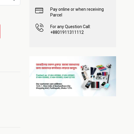
Pay online or when receiving
Parcel
For any Question Call:
+8801911311112