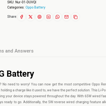
SKU:
Nur-01-DUVQI
Categories:
Oppo Battery
Share:
ns and Answers
G Battery
 No need to worry! You can now get the most competitive Oppo Re
 holding a charge like it used to, we have the perfect solution. This Li
ring your device stays powered throughout the day. With 65W wired fas
ys ready to go. Additionally, the 5W reverse wired charging feature al