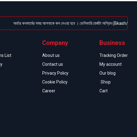
অর্ডার কনফার্মের সময় আপনাকে কল দেওয়া হবে । ডেলিভারি চার্জটা অগ্রিম (Bkash/Nagad: 01614
Company
Business
s List
About us
Tracking Order
cy
Contact us
My account
Privacy Policy
Our blog
Cookie Policy
Shop
Career
Cart