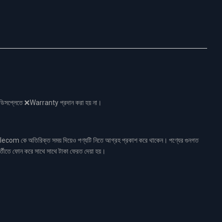
নো ডিসপ্লেতে ❌Warranty প্রদান করা হয় না।
ecom কে অতিরিক্ত সময় দিয়েও পণ্যটি নিতে আগ্রহ প্রকাশ করে থাকেন। পণ্যের গুনগত
র্তীতে ফোন করে সাথে সাথে টাকা ফেরত দেয়া হয়।