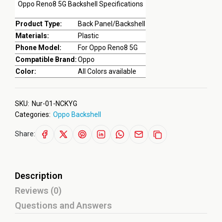
Oppo Reno8 5G Backshell Specifications
Product Type:
Back Panel/Backshell
Materials:
Plastic
Phone Model:
For Oppo Reno8 5G
Compatible Brand:
Oppo
Color:
All Colors available
SKU:
Nur-01-NCKYG
Categories:
Oppo Backshell
Share:
Description
Reviews (0)
Questions and Answers