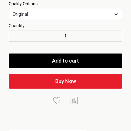
Quality Options:
Quantity
Add to cart
Buy Now