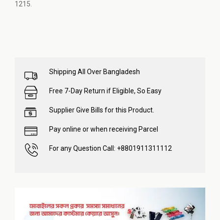
1215.
Shipping All Over Bangladesh
Free 7-Day Return if Eligible, So Easy
Supplier Give Bills for this Product.
Pay online or when receiving Parcel
For any Question Call: +8801911311112