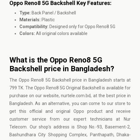
Oppo Reno8 5G Backshell Key Features:
Type:
Back Panel / Backshell
Materials:
Plastic
Compatibility:
Designed only for Oppo Reno8 5G
Colors:
All original colors available
What is the Oppo Reno8 5G
Backshell price in Bangladesh?
The Oppo Reno8 5G Backshell price in Bangladesh starts at
799 TK. The Oppo Reno8 5G Original Backshell is available for
purchase on our website, nurtele.com.bd, at the best price in
Bangladesh. As an alternative, you can come to our store to
get this official and original Oppo product and receive
customer service from our expert technicians at Nur
Telecom. Our shop's address is Shop No.-93, Basement-2,
Bashundhara City Shopping Complex, Panthapath, Dhaka-