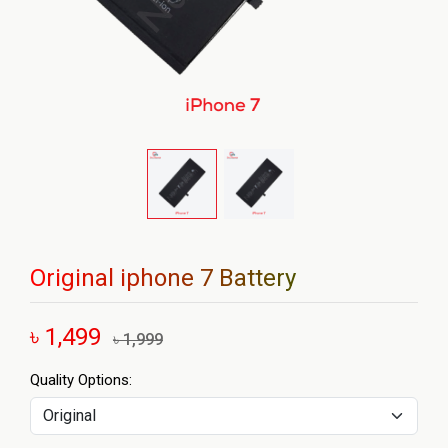
Original iphone 7 Battery
৳ 1,499
৳ 1,999
Quality Options: