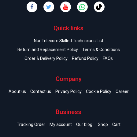
Quick links
Nur Telecom Skilled Technicians List
Return and Replacement Policy
Terms & Conditions
Order & Delivery Policy
Refund Policy
FAQs
Company
About us
Contact us
Privacy Policy
Cookie Policy
Career
Business
Tracking Order
My account
Our blog
Shop
Cart