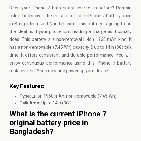
Does your
iPhone
7 battery not charge as before? Remain
calm. To discover the most affordable iPhone 7 battery price
in Bangladesh, visit Nur Telecom. This battery is going to be
the ideal fix if your phone isn't holding a charge as it usually
does. This battery is a non-removal Li-Ion 1960 mAh kind. It
has a non-removable (7.45 Wh) capacity & up to 14 h (3G) talk
time. It offers consistent and durable performance. You will
enjoy continuous performance using this iPhone 7 battery
replacement. Shop now and power up your device!
Key Features:
Type:
Li-Ion 1960 mAh, non-removable (7.45 Wh).
Talk time:
Up to 14 h (3G).
What is the current iPhone 7
original battery price in
Bangladesh?