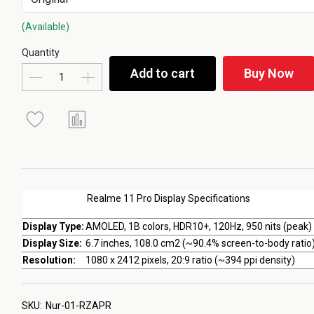
(Available)
Quantity
Add to cart
Buy Now
Realme 11 Pro Display Specifications
Display Type:
AMOLED, 1B colors, HDR10+, 120Hz, 950 nits (peak)
Display Size:
6.7 inches, 108.0 cm2 (~90.4% screen-to-body ratio
Resolution:
1080 x 2412 pixels, 20:9 ratio (~394 ppi density)
SKU:
Nur-01-RZAPR