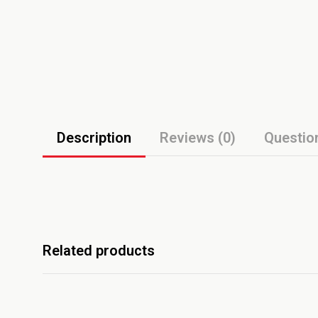
Description
Reviews (0)
Questio
Related products