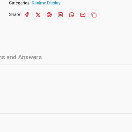
Categories:
Realme Display
Share:
ns and Answers