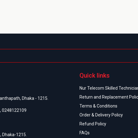
Quick links
Nur Telecom Skilled Technician
Return and Replacement Poli
anthapath, Dhaka - 1215.
Terms & Conditions
,
0248122109
Order & Delivery Policy
Refund Policy
FAQs
h, Dhaka-1215.