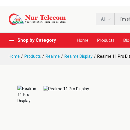
All
Shop by Category
Home
Products
Blo
Home
Products
Realme
Realme Display
Realme 11 Pro Di