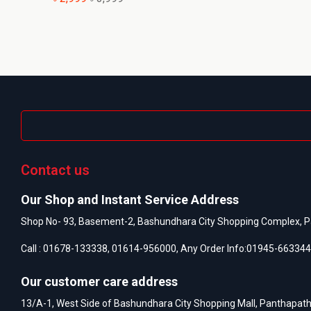
Contact us
Our Shop and Instant Service Address
Shop No- 93, Basement-2, Bashundhara City Shopping Complex, P
Call :
01678-133338
,
01614-956000
, Any Order Info:
01945-663344
Our customer care address
13/A-1, West Side of Bashundhara City Shopping Mall, Panthapat