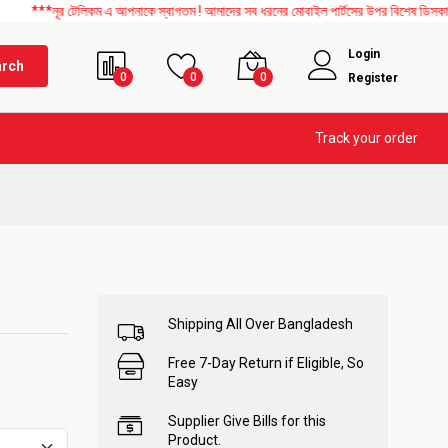
নূর টেলিকম এ আপনাকে স্বাগতম ! আমাদের সব ধরনের মোবাইল পার্টসের উপর বিশেষ ডিসকাউন্ট চলছে
Login
arch
0
0
0
Register
Track your order
Shipping All Over Bangladesh
Free 7-Day Return if Eligible, So
Easy
Supplier Give Bills for this
Product.