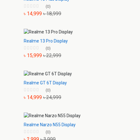
(0)
৳ 14,999
৳ 18,999
Realme 13 Pro Display
(0)
৳ 15,999
৳ 22,999
Realme GT 6T Display
(0)
৳ 14,999
৳ 24,999
Realme Narzo N55 Display
(0)
৳ 2,999
৳ 3,999