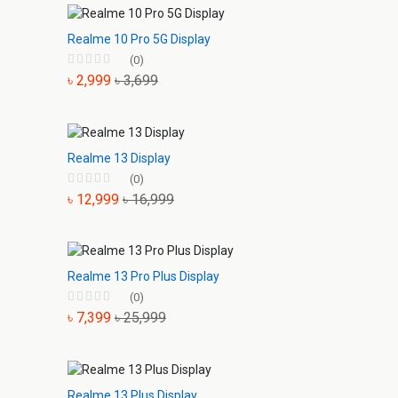
Realme 10 Pro 5G Display
(0)
৳ 2,999
৳ 3,699
Realme 13 Display
(0)
৳ 12,999
৳ 16,999
Realme 13 Pro Plus Display
(0)
৳ 7,399
৳ 25,999
Realme 13 Plus Display