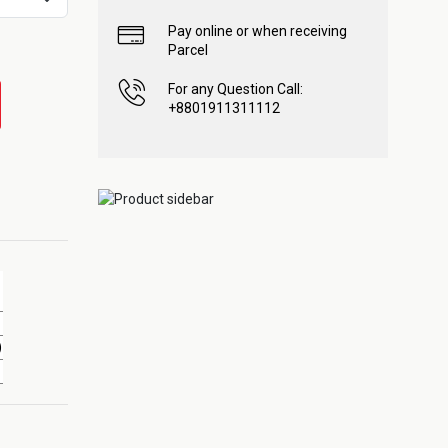
Pay online or when receiving
Parcel
For any Question Call:
+8801911311112
)