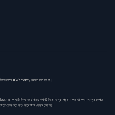
নো ডিসপ্লেতে ❌Warranty প্রদান করা হয় না।
ecom কে অতিরিক্ত সময় দিয়েও পণ্যটি নিতে আগ্রহ প্রকাশ করে থাকেন। পণ্যের গুনগত
র্তীতে ফোন করে সাথে সাথে টাকা ফেরত দেয়া হয়।