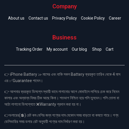
Company
About us
Contact us
Privacy Policy
Cookie Policy
Career
Business
Tracking Order
My account
Our blog
Shop
Cart
👉 iPhone Battery ১৮ মাসের এবং বাকি সকল Battery ক্রয়কৃত তারিখ থেকে 4 মাস
এর ✅Guarantee পাবেন।
👉 আপনার ক্রয়কৃত ডিসপ্লে স্থায়ী ভাবে লাগানোর আগে মোবাইলে লাগিয়ে চেক করে নিবেন
কালার এবং অন্যান্য বিষয় ঠিক আছে কিনা। শতভাগ নিশ্চিত হয়ে পলি তুলবেন। পলি তোলা বা
আঠা লাগানো ডিসপ্লেতে ❌Warranty প্রদান করা হয় না।
👉ডলারের(💲) রেট কম বেশির জন্য পণ্যের দাম যেকোন সময় বাড়তে বা কমতে পারে। পণ্য
ডেলিভারির সময় ডলার রেট অনুযায়ী পণ্যের দাম নির্ধারণ করা হয়।