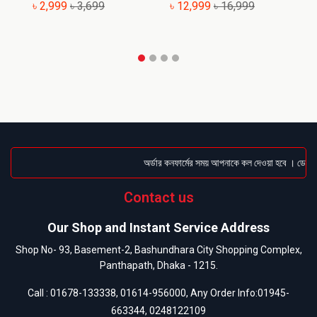
৳ 2,999
৳ 3,699
৳ 12,999
৳ 16,999
৳
অর্ডার কনফার্মের সময় আপনাকে কল দেওয়া হবে । ডেলিভার
Contact us
Our Shop and Instant Service Address
Shop No- 93, Basement-2, Bashundhara City Shopping Complex,
Panthapath, Dhaka - 1215.
Call :
01678-133338
,
01614-956000
, Any Order Info:
01945-
663344
,
0248122109