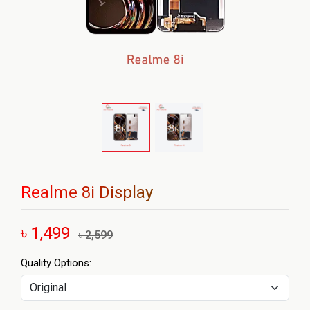
Realme 8i Display
৳ 1,499
৳ 2,599
Quality Options: