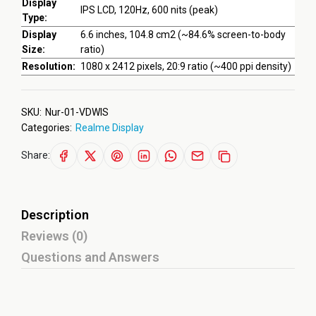
Display
IPS LCD, 120Hz, 600 nits (peak)
Type:
Display
6.6 inches, 104.8 cm2 (~84.6% screen-to-body
Size:
ratio)
Resolution:
1080 x 2412 pixels, 20:9 ratio (~400 ppi density)
SKU:
Nur-01-VDWIS
Categories:
Realme Display
Share:
Description
Reviews (0)
Questions and Answers