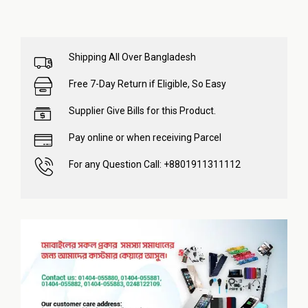
Shipping All Over Bangladesh
Free 7-Day Return if Eligible, So Easy
Supplier Give Bills for this Product.
Pay online or when receiving Parcel
For any Question Call: +8801911311112