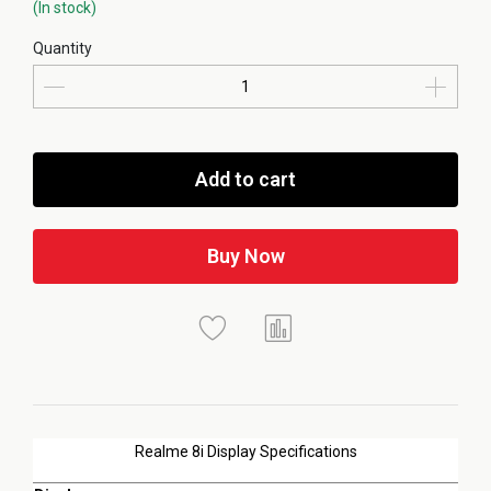
(In stock)
Quantity
Add to cart
Buy Now
Realme 8i Display Specifications