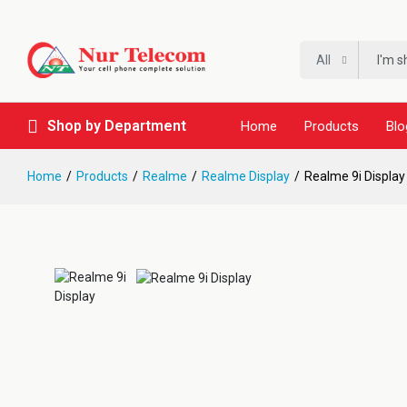
All
Shop by Department
Home
Products
Blo
Home
Products
Realme
Realme Display
Realme 9i Display