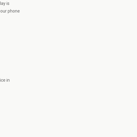
lay is
 your phone
ice in