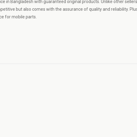
ce in Bangladesh with guaranteed original products. Unlike other seller
petitive but also comes with the assurance of quality and reliability. Plus
e for mobile parts.