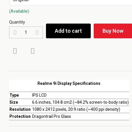
(Available)
Quantity
Add to cart
Buy Now
Realme 9i Display Specifications
Type
IPS LCD
Size
6.6 inches, 104.8 cm2 (~84.2% screen-to-body ratio)
Resolution
1080 x 2412 pixels, 20:9 ratio (~400 ppi density)
Protection
Dragontrail Pro Glass