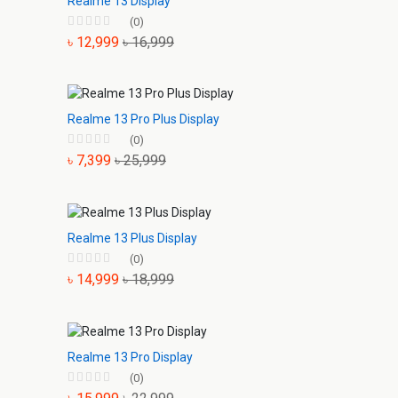
Realme 13 Display
(0)
৳ 12,999
৳ 16,999
Realme 13 Pro Plus Display
(0)
৳ 7,399
৳ 25,999
Realme 13 Plus Display
(0)
৳ 14,999
৳ 18,999
Realme 13 Pro Display
(0)