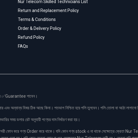
Nur Telecom Skilled Technicians List
Return and Replacement Policy
Terms & Conditions
Order & Delivery Policy
Refund Policy
FAQs
স এর ✅Guarantee পাবেন।
লার এবং অন্যান্য বিষয় ঠিক আছে কিনা। শতভাগ নিশ্চিত হয়ে পলি তুলবেন। পলি তোলা বা আঠা লাগা
রির সময় ডলার রেট অনুযায়ী পণ্যের দাম নির্ধারণ করা হয়।
ফোন করে পণ্য Order করে থাকে। যদি কোন পণ্য stock এ না থাকে সেক্ষেত্রে ক্রেতা Nur Tel
াকা ফেরত দেয়া হয়। যদি কোন ক্রেতা ফোন না ধরে সেক্ষেত্রে Nur Telecom দায়ী নয়। ক্রেতা যদি পরব