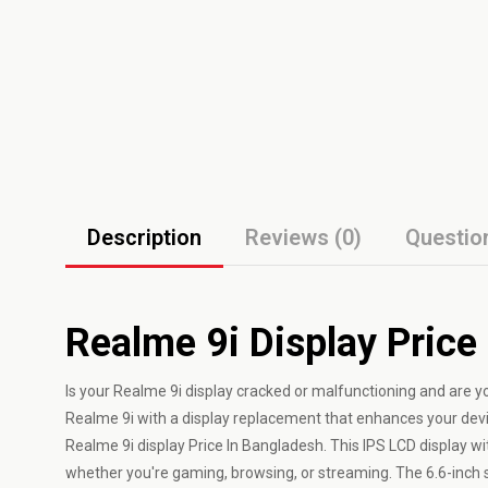
Description
Reviews (0)
Questio
Realme 9i Display Price
Is your Realme 9i display cracked or malfunctioning and are y
Realme 9i with a display replacement that enhances your dev
Realme 9i display Price In Bangladesh. This IPS LCD display w
whether you're gaming, browsing, or streaming. The 6.6-inch 