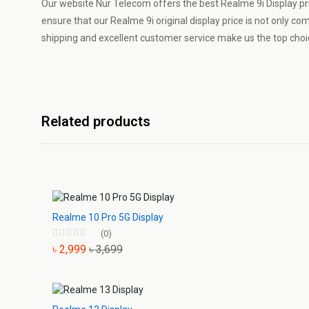
Our website Nur Telecom offers the best Realme 9i Display pri
ensure that our Realme 9i original display price is not only com
shipping and excellent customer service make us the top choic
Related products
Realme 10 Pro 5G Display
(0)
৳ 2,999
৳ 3,699