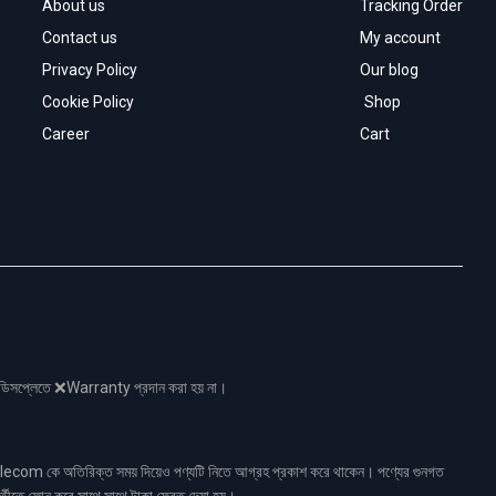
About us
Tracking Order
Contact us
My account
Privacy Policy
Our blog
Cookie Policy
Shop
Career
Cart
নো ডিসপ্লেতে ❌Warranty প্রদান করা হয় না।
ecom কে অতিরিক্ত সময় দিয়েও পণ্যটি নিতে আগ্রহ প্রকাশ করে থাকেন। পণ্যের গুনগত
র্তীতে ফোন করে সাথে সাথে টাকা ফেরত দেয়া হয়।