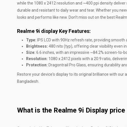
while the 1080 x 2412 resolution and ~400 ppi density deliver s
durable and resistant to daily wear and tear. Whether you ne
looks and performs like new. Don’t miss out on the best Realm
Realme 9i display Key Features:
Type:
IPS LCD with 90Hz refresh rate, providing smooth 
Brightness:
480 nits (typ), offering clear visibility even 
Size:
6.6 inches, with an impressive ~84.2% screen-to-bo
Resolution:
1080 x 2412 pixels with a 20:9 ratio, deliver
Protection:
Dragontrail Pro Glass, ensuring durability a
Restore your device's display to its original brilliance with ou
Bangladesh.
What is the Realme 9i Display price