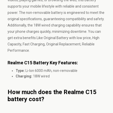
videos, playing games, or browsing the web, this battery
supports your mobile lifestyle with reliable and consistent
power. The non-removable battery is engineered to meet the
original specifications, guaranteeing compatibility and safety.
Additionally, the 18W wired charging capability ensures that
your phone charges quickly, minimizing downtime. You can
get extra benefits Like Original Battery with low price, High
Capacity, Fast Charging, Original Replacement, Reliable
Performance.
Realme C15 Battery Key Features:
Type:
Li-Ion 6000 mAh, non-removable
Charging:
18W wired
How much does the Realme C15
battery cost?