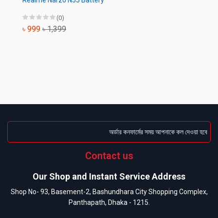
Realme Narzo N55 Battery
(0)
৳ 999
৳ 1,399
অর্ডার কনফার্মের সময় আপনাকে কল দেওয়া হবে । ডেলি
Contact us
Our Shop and Instant Service Address
Shop No- 93, Basement-2, Bashundhara City Shopping Complex,
Panthapath, Dhaka - 1215.