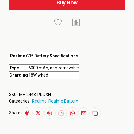
Buy Now
Realme C15 Battery Specifications
Type
6000 mAh, non-removable
Charging
18W wired
SKU:
MF-2443-PDDXN
Categories:
Realme
,
Realme Battery
Share: