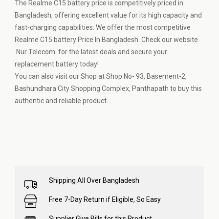
The Realme C15 battery price is competitively priced in
Bangladesh, offering excellent value for its high capacity and
fast-charging capabilities. We offer the most competitive
Realme C15 battery Price In Bangladesh. Check our website
Nur Telecom for the latest deals and secure your
replacement battery today!
You can also visit our Shop at Shop No- 93, Basement-2,
Bashundhara City Shopping Complex, Panthapath to buy this
authentic and reliable product.
Shipping All Over Bangladesh
Free 7-Day Return if Eligible, So Easy
Supplier Give Bills for this Product.