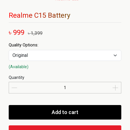
Realme C15 Battery
৳ 999
৳ 1,399
Quality Options:
(Available)
Quantity
Add to cart