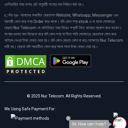
ডেলিভারির সময় ডলার রেট অনুযায়ী পণ্যের দাম নির্ধারণ করা হয়।
👉বিঃ দ্রঃ- আমাদের সম্মানীত ক্রেতাগন Website, Whatsapp, Messenger এবং
সরাসরী ফোন করে পণ্য Order করে থাকে। যদি কোন পণ্য stock এ না থাকে সেক্ষেত্রে
ক্রেতা Nur Telecom কে অতিরিক্ত সময় দিয়েও পণ্যটি নিতে আগ্রহ প্রকাশ করে থাকেন।
পণ্যের গুনগত মান বিবেচনা করে যদি কোন পণ্য না দিতে পারি সেক্ষেত্রে ক্রেতাকে ফোন করে
অগ্রিম নেওয়া টাকা ফেরত দেয়া হয়। যদি কোন ক্রেতা ফোন না ধরে সেক্ষেত্রে Nur Telecom
দায়ী নয়। ক্রেতা যদি পরবর্তীতে ফোন করে সাথে সাথে টাকা ফেরত দেয়া হয়।
© 2025 Nur Telecom. All Rights Reserved.
We Using Safe Payment For:
x
Sir, How can I help?