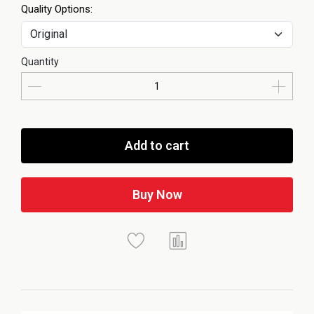
Quality Options:
Quantity
Add to cart
Buy Now