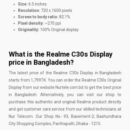
Size:
6.5 inches
Resolution:
720 x 1600 pixels
Screen to body ratio:
82.1%
Pixel density:
~270 ppi
Originality:
100% Original display
What is the Realme C30s Display
price in Bangladesh?
The latest price of the Realme C30s Display in Bangladesh
starts from 1,799TK. You can order the Realme C30s Original
Display from our website Nurtele.com.bd to get the best price
in Bangladesh. Alternatively, you can visit our shop to
purchase this authentic and original Realme product directly
and get customer care service from our skilled technicians at
Nur Telecom. Our Shop No- 93, Basement-2, Bashundhara
City Shopping Complex, Panthapath, Dhaka - 1215.