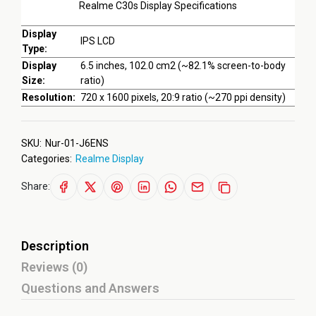
Realme C30s Display Specifications
Display
IPS LCD
Type:
Display
6.5 inches, 102.0 cm2 (~82.1% screen-to-body
Size:
ratio)
Resolution:
720 x 1600 pixels, 20:9 ratio (~270 ppi density)
SKU:
Nur-01-J6ENS
Categories:
Realme Display
Share:
Description
Reviews (0)
Questions and Answers