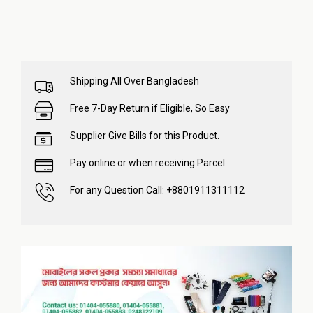
Shipping All Over Bangladesh
Free 7-Day Return if Eligible, So Easy
Supplier Give Bills for this Product.
Pay online or when receiving Parcel
For any Question Call: +8801911311112