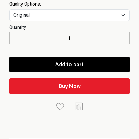
Quality Options:
Quantity
Add to cart
Buy Now