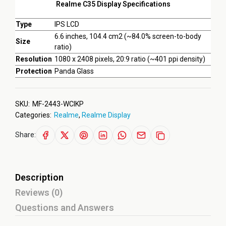
Realme C35 Display Specifications
Type
IPS LCD
6.6 inches, 104.4 cm2 (~84.0% screen-to-body
Size
ratio)
Resolution
1080 x 2408 pixels, 20:9 ratio (~401 ppi density)
Protection
Panda Glass
SKU:
MF-2443-WCIKP
Categories:
Realme
,
Realme Display
Share:
Description
Reviews (0)
Questions and Answers