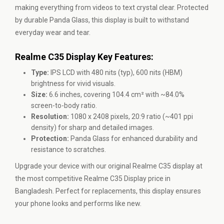
making everything from videos to text crystal clear. Protected
by durable Panda Glass, this display is built to withstand
everyday wear and tear.
Realme C35 Display Key Features:
Type:
IPS LCD with 480 nits (typ), 600 nits (HBM)
brightness for vivid visuals.
Size:
6.6 inches, covering 104.4 cm² with ~84.0%
screen-to-body ratio.
Resolution:
1080 x 2408 pixels, 20:9 ratio (~401 ppi
density) for sharp and detailed images.
Protection:
Panda Glass for enhanced durability and
resistance to scratches.
Upgrade your device with our original Realme C35 display at
the most competitive Realme C35 Display price in
Bangladesh. Perfect for replacements, this display ensures
your phone looks and performs like new.