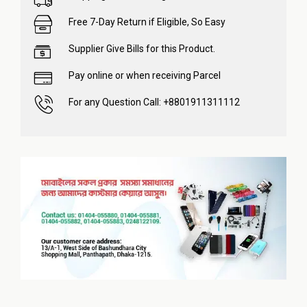
Free 7-Day Return if Eligible, So Easy
Supplier Give Bills for this Product.
Pay online or when receiving Parcel
For any Question Call: +8801911311112