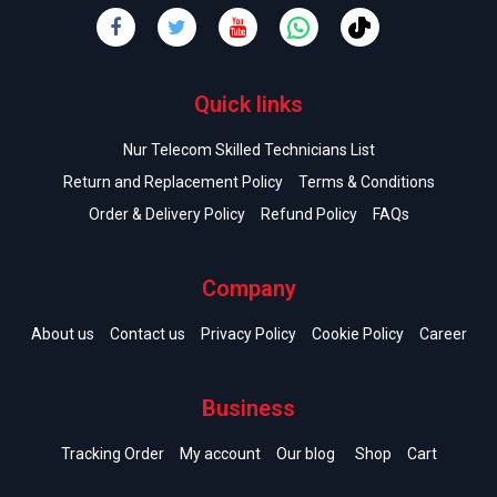
Quick links
Nur Telecom Skilled Technicians List
Return and Replacement Policy
Terms & Conditions
Order & Delivery Policy
Refund Policy
FAQs
Company
About us
Contact us
Privacy Policy
Cookie Policy
Career
Business
Tracking Order
My account
Our blog
Shop
Cart