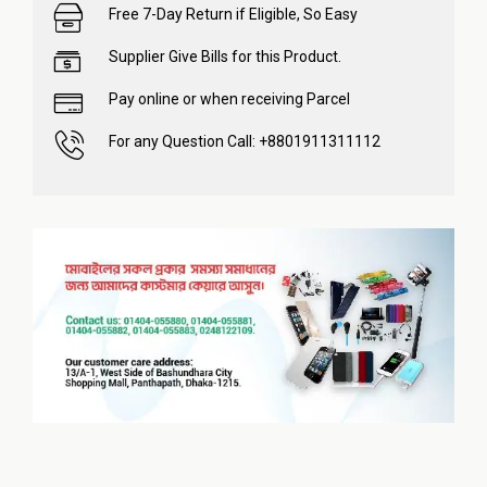
Free 7-Day Return if Eligible, So Easy
Supplier Give Bills for this Product.
Pay online or when receiving Parcel
For any Question Call: +8801911311112