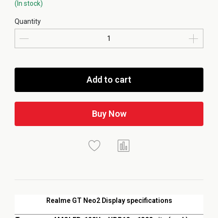
(In stock)
Quantity
Add to cart
Buy Now
Realme GT Neo2 Display specifications