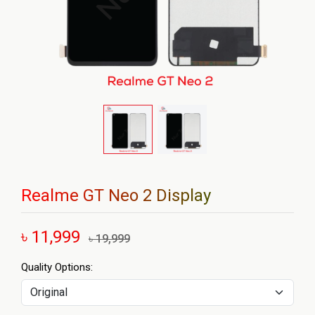
Realme GT Neo 2 Display
৳ 11,999
৳ 19,999
Quality Options: