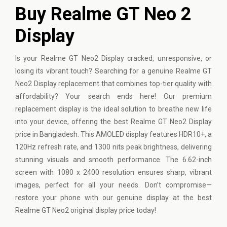
Buy Realme GT Neo 2
Display
Is your
Realme
GT Neo2 Display cracked, unresponsive, or
losing its vibrant touch? Searching for a genuine Realme GT
Neo2 Display replacement that combines top-tier quality with
affordability? Your search ends here! Our premium
replacement display is the ideal solution to breathe new life
into your device, offering the best Realme GT Neo2 Display
price in Bangladesh. This AMOLED display features HDR10+, a
120Hz refresh rate, and 1300 nits peak brightness, delivering
stunning visuals and smooth performance. The 6.62-inch
screen with 1080 x 2400 resolution ensures sharp, vibrant
images, perfect for all your needs. Don’t compromise—
restore your phone with our genuine display at the best
Realme GT Neo2 original display price today!