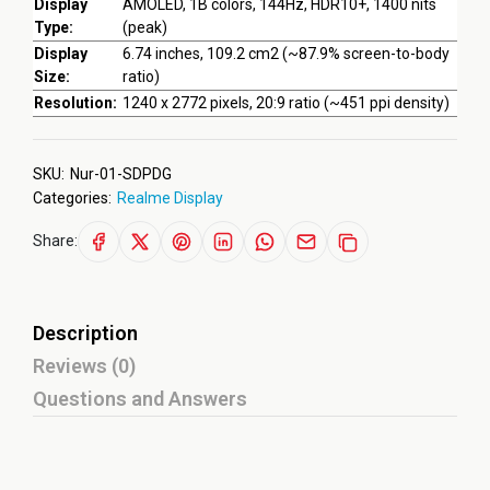
Display
AMOLED, 1B colors, 144Hz, HDR10+, 1400 nits
Type:
(peak)
Display
6.74 inches, 109.2 cm2 (~87.9% screen-to-body
Size:
ratio)
Resolution:
1240 x 2772 pixels, 20:9 ratio (~451 ppi density)
SKU:
Nur-01-SDPDG
Categories:
Realme Display
Share:
Description
Reviews (0)
Questions and Answers