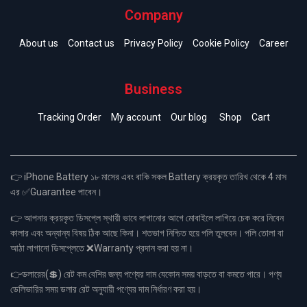
Company
About us
Contact us
Privacy Policy
Cookie Policy
Career
Business
Tracking Order
My account
Our blog
Shop
Cart
👉 iPhone Battery ১৮ মাসের এবং বাকি সকল Battery ক্রয়কৃত তারিখ থেকে 4 মাস
এর ✅Guarantee পাবেন।
👉 আপনার ক্রয়কৃত ডিসপ্লে স্থায়ী ভাবে লাগানোর আগে মোবাইলে লাগিয়ে চেক করে নিবেন
কালার এবং অন্যান্য বিষয় ঠিক আছে কিনা। শতভাগ নিশ্চিত হয়ে পলি তুলবেন। পলি তোলা বা
আঠা লাগানো ডিসপ্লেতে ❌Warranty প্রদান করা হয় না।
👉ডলারের(💲) রেট কম বেশির জন্য পণ্যের দাম যেকোন সময় বাড়তে বা কমতে পারে। পণ্য
ডেলিভারির সময় ডলার রেট অনুযায়ী পণ্যের দাম নির্ধারণ করা হয়।