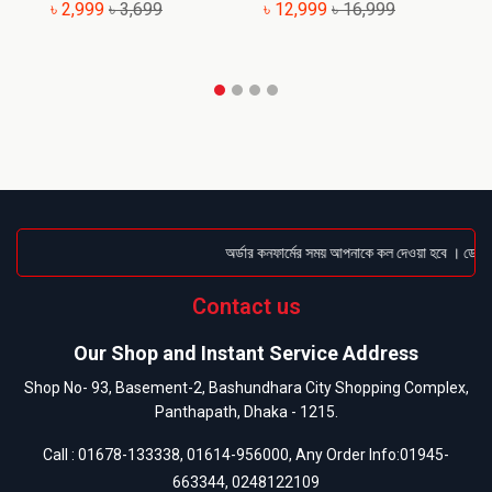
৳ 2,999
৳ 3,699
৳ 12,999
৳ 16,999
৳
অর্ডার কনফার্মের সময় আপনাকে কল দেওয়া হবে । ডেলিভা
Contact us
Our Shop and Instant Service Address
Shop No- 93, Basement-2, Bashundhara City Shopping Complex,
Panthapath, Dhaka - 1215.
Call :
01678-133338
,
01614-956000
, Any Order Info:
01945-
663344
,
0248122109