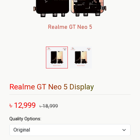
Realme GT Neo 5 Display
৳ 12,999
৳ 18,999
Quality Options: