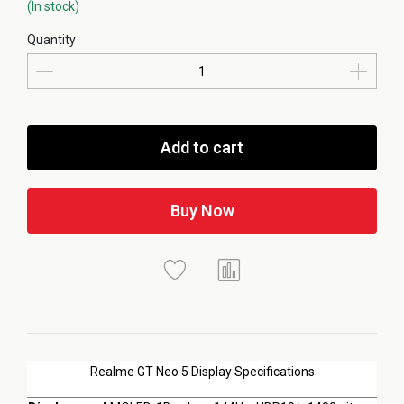
(In stock)
Quantity
Add to cart
Buy Now
Realme GT Neo 5 Display Specifications