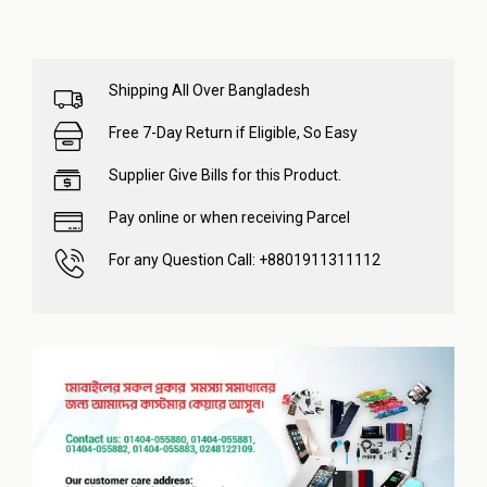
Shipping All Over Bangladesh
Free 7-Day Return if Eligible, So Easy
Supplier Give Bills for this Product.
Pay online or when receiving Parcel
For any Question Call: +8801911311112