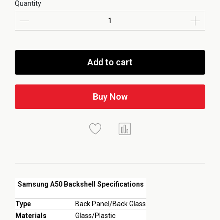
Quantity
Add to cart
Buy Now
Samsung A50 Backshell Specifications
Type
Back Panel/Back Glass
Materials
Glass/Plastic