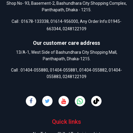
Shop No- 93, Basement-2, Bashundhara City Shopping Complex,
Panthapath, Dhaka - 1215.
Call :
01678-133338
,
01614-956000
, Any Order Info:
01945-
663344
,
0248122109
Our customer care address
13/A-1, West Side of Bashundhara City Shopping Mall,
Panthapath, Dhaka-1215.
Call :
01404-055880
,
01404-055881
,
01404-055882
,
01404-
055883
,
0248122109
Quick links