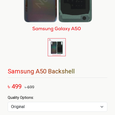
Samsung A50 Backshell
৳ 499
৳ 699
Quality Options: