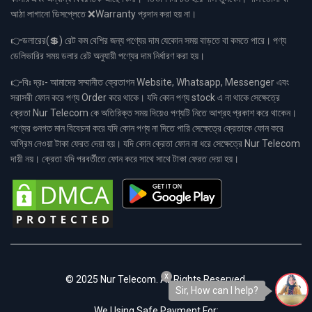
আঠা লাগানো ডিসপ্লেতে ❌Warranty প্রদান করা হয় না।
👉ডলারের(💲) রেট কম বেশির জন্য পণ্যের দাম যেকোন সময় বাড়তে বা কমতে পারে। পণ্য
ডেলিভারির সময় ডলার রেট অনুযায়ী পণ্যের দাম নির্ধারণ করা হয়।
👉বিঃ দ্রঃ- আমাদের সম্মানীত ক্রেতাগন Website, Whatsapp, Messenger এবং
সরাসরী ফোন করে পণ্য Order করে থাকে। যদি কোন পণ্য stock এ না থাকে সেক্ষেত্রে
ক্রেতা Nur Telecom কে অতিরিক্ত সময় দিয়েও পণ্যটি নিতে আগ্রহ প্রকাশ করে থাকেন।
পণ্যের গুনগত মান বিবেচনা করে যদি কোন পণ্য না দিতে পারি সেক্ষেত্রে ক্রেতাকে ফোন করে
অগ্রিম নেওয়া টাকা ফেরত দেয়া হয়। যদি কোন ক্রেতা ফোন না ধরে সেক্ষেত্রে Nur Telecom
দায়ী নয়। ক্রেতা যদি পরবর্তীতে ফোন করে সাথে সাথে টাকা ফেরত দেয়া হয়।
x
© 2025 Nur Telecom. All Rights Reserved.
Sir, How can I help?
We Using Safe Payment For: