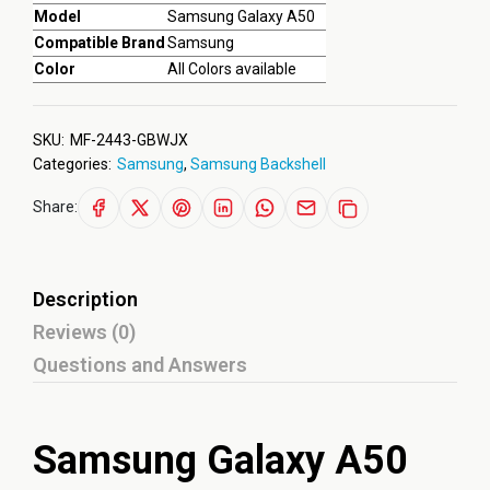
Model
Samsung Galaxy A50
Compatible Brand
Samsung
Color
All Colors available
SKU:
MF-2443-GBWJX
Categories:
Samsung
,
Samsung Backshell
Share:
Description
Reviews (0)
Questions and Answers
Samsung Galaxy A50