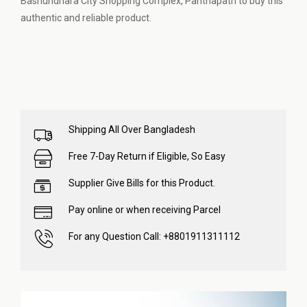
Bashundhara City Shopping Complex, Panthapath to buy this
authentic and reliable product.
Shipping All Over Bangladesh
Free 7-Day Return if Eligible, So Easy
Supplier Give Bills for this Product.
Pay online or when receiving Parcel
For any Question Call: +8801911311112