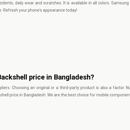
accidents, daily wear and scratches. It is available in all colors. Samsu
ne. Refresh your phone's appearance today!
ackshell price in Bangladesh?
rs. Choosing an original or a third-party product is also a factor. 
hell price in Bangladesh. We are the best choice for mobile componen