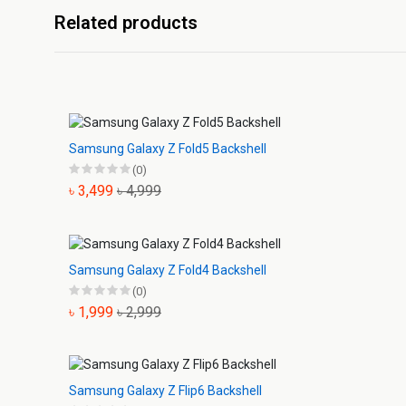
Related products
Samsung Galaxy Z Fold5 Backshell
(0)
৳ 3,499
৳ 4,999
Samsung Galaxy Z Fold4 Backshell
(0)
৳ 1,999
৳ 2,999
Samsung Galaxy Z Flip6 Backshell