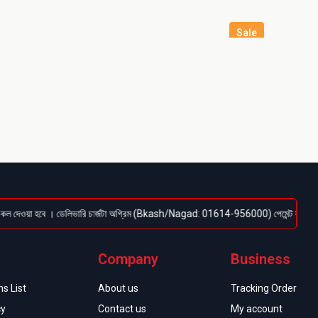
Sale
া হবে । ডেলিভারি চার্জটা অগ্রিম (Bkash/Nagad: 01614-956000) পেমেন্ট করতে হবে, বাকি টাকা 
Company
Business
s List
About us
Tracking Order
cy
Contact us
My account