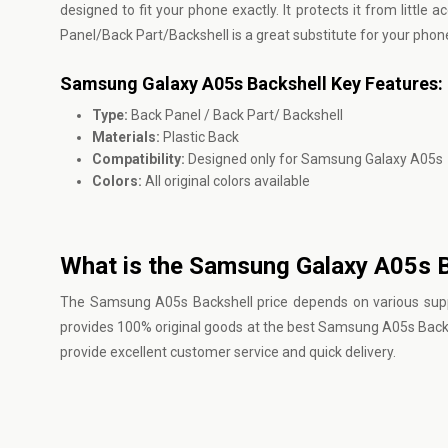
designed to fit your phone exactly. It protects it from little 
Panel/Back Part/Backshell is a great substitute for your pho
Samsung Galaxy A05s Backshell Key Features:
Type:
Back Panel / Back Part/ Backshell
Materials:
Plastic Back
Compatibility:
Designed only for Samsung Galaxy A05s
Colors:
All original colors available
What is the Samsung Galaxy A05s B
The Samsung A05s Backshell price depends on various supplie
provides 100% original goods at the best Samsung A05s Backs
provide excellent customer service and quick delivery.