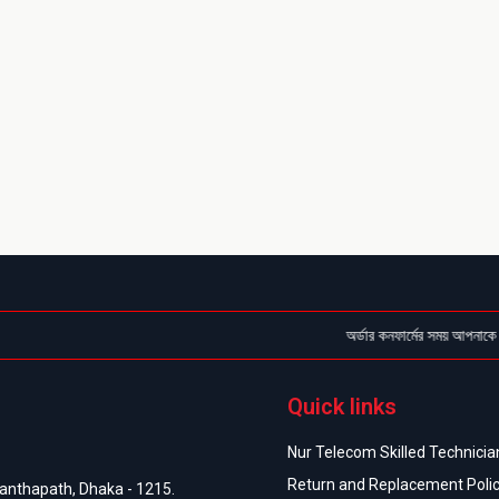
অর্ডার কনফার্মের সময় আপনাকে কল দেওয়
Quick links
Nur Telecom Skilled Technician
Return and Replacement Poli
anthapath, Dhaka - 1215.