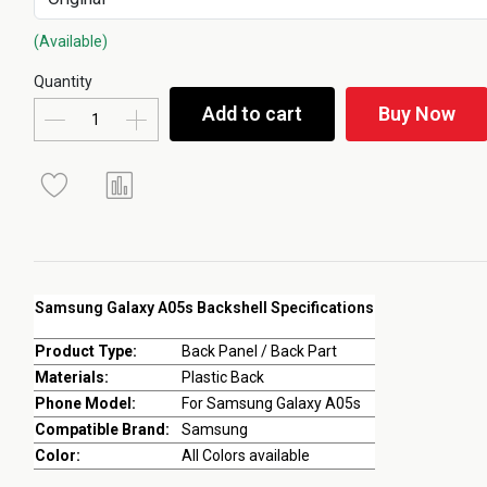
(Available)
Quantity
Add to cart
Buy Now
Samsung Galaxy A05s Backshell Specifications
Product Type:
Back Panel / Back Part
Materials:
Plastic Back
Phone Model:
For Samsung Galaxy A05s
Compatible Brand:
Samsung
Color:
All Colors available