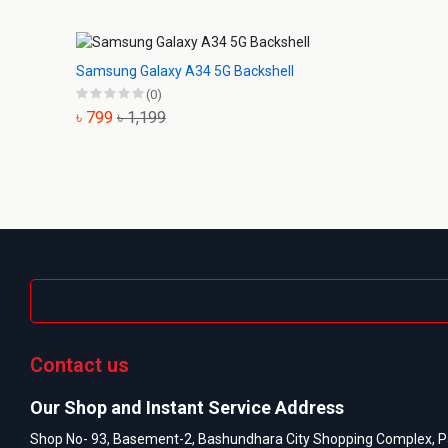
Samsung Galaxy A34 5G Backshell
(0)
৳ 799
৳ 1,199
Contact us
Our Shop and Instant Service Address
Shop No- 93, Basement-2, Bashundhara City Shopping Complex, P