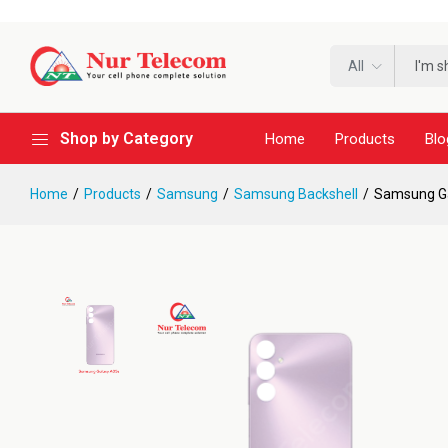
***
All
Shop by Category
Home
Products
Blo
Home
Products
Samsung
Samsung Backshell
Samsung Ga