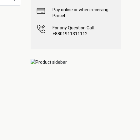
Pay online or when receiving
Parcel
For any Question Call:
+8801911311112