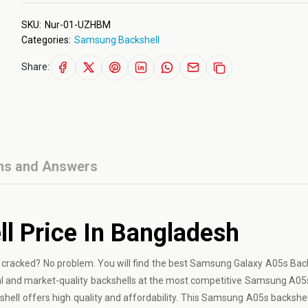
SKU:
Nur-01-UZHBM
Categories:
Samsung Backshell
Share:
ns and Answers
 Price In Bangladesh
cracked? No problem. You will find the best Samsung Galaxy A05s Back
nal and market-quality backshells at the most competitive Samsung A05
ll offers high quality and affordability. This Samsung A05s backshell 