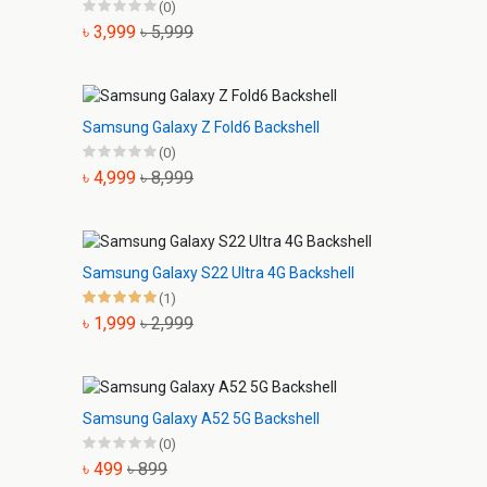
(0)
৳ 3,999
৳ 5,999
Samsung Galaxy Z Fold6 Backshell
(0)
৳ 4,999
৳ 8,999
Samsung Galaxy S22 Ultra 4G Backshell
(1)
৳ 1,999
৳ 2,999
Samsung Galaxy A52 5G Backshell
(0)
৳ 499
৳ 899