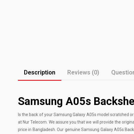
Description
Reviews (0)
Questio
Samsung A05s Backshell
Is the back of your Samsung Galaxy A05s model scratched or 
at Nur Telecom. We assure you that we will provide the origi
price in Bangladesh. Our genuine Samsung Galaxy A05s Backshe