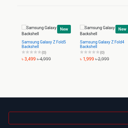
New
New
Samsung Galaxy Z Fold5
Samsung Galaxy Z Fold4
Backshell
Backshell
(0)
(0)
৳ 3,499
৳ 4,999
৳ 1,999
৳ 2,999