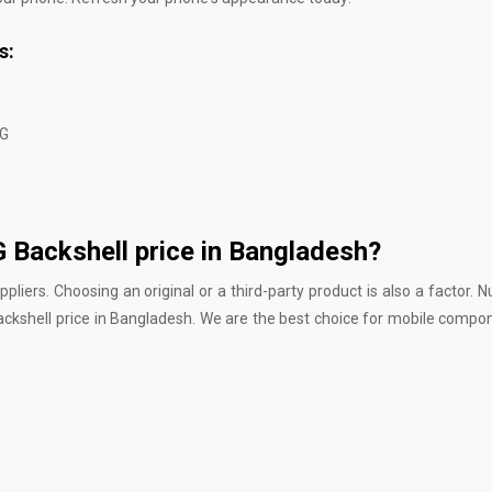
s:
5G
 Backshell price in Bangladesh?
ers. Choosing an original or a third-party product is also a factor. 
ckshell price in Bangladesh. We are the best choice for mobile compo