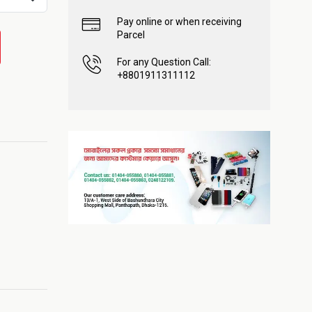
Pay online or when receiving
Parcel
For any Question Call:
+8801911311112