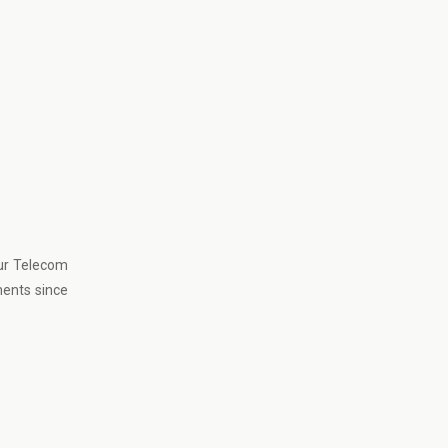
Nur Telecom
nents since