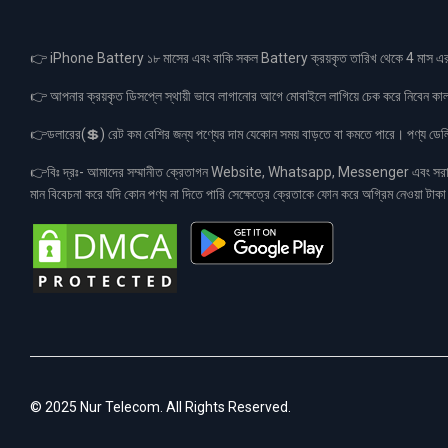
👉 iPhone Battery ১৮ মাসের এবং বাকি সকল Battery ক্রয়কৃত তারিখ থেকে 4 মা
👉 আপনার ক্রয়কৃত ডিসপ্লে স্থায়ী ভাবে লাগানোর আগে মোবাইলে লাগিয়ে চেক করে নিবেন কা
👉ডলারের(💲) রেট কম বেশির জন্য পণ্যের দাম যেকোন সময় বাড়তে বা কমতে পারে। পণ্য ডেলিভা
👉বিঃ দ্রঃ- আমাদের সম্মানীত ক্রেতাগন Website, Whatsapp, Messenger এবং সরাসরী 
মান বিবেচনা করে যদি কোন পণ্য না দিতে পারি সেক্ষেত্রে ক্রেতাকে ফোন করে অগ্রিম নেওয়া ট
© 2025 Nur Telecom. All Rights Reserved.