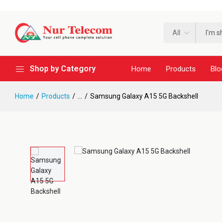
All
Shop by Category
Home
Products
Blo
Home
Products
...
Samsung Galaxy A15 5G Backshell