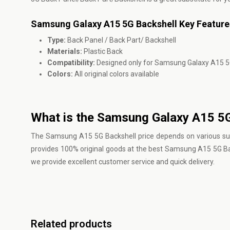
Samsung Galaxy A15 5G Backshell Key Feature
Type:
Back Panel / Back Part/ Backshell
Materials:
Plastic Back
Compatibility:
Designed only for Samsung Galaxy A15 
Colors:
All original colors available
What is the Samsung Galaxy A15 5G
The Samsung A15 5G Backshell price depends on various suppli
provides 100% original goods at the best Samsung A15 5G Ba
we provide excellent customer service and quick delivery.
Related products