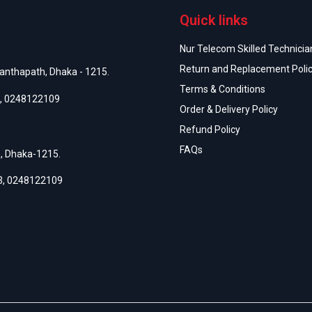
Quick links
Nur Telecom Skilled Technician
Return and Replacement Poli
anthapath, Dhaka - 1215.
Terms & Conditions
,
0248122109
Order & Delivery Policy
Refund Policy
FAQs
h, Dhaka-1215.
3
,
0248122109