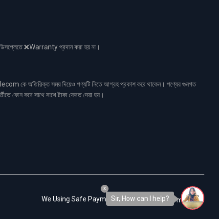
নো ডিসপ্লেতে ❌Warranty প্রদান করা হয় না।
ecom কে অতিরিক্ত সময় দিয়েও পণ্যটি নিতে আগ্রহ প্রকাশ করে থাকেন। পণ্যের গুনগত
র্তীতে ফোন করে সাথে সাথে টাকা ফেরত দেয়া হয়।
x
Sir, How can I help?
We Using Safe Payment For: