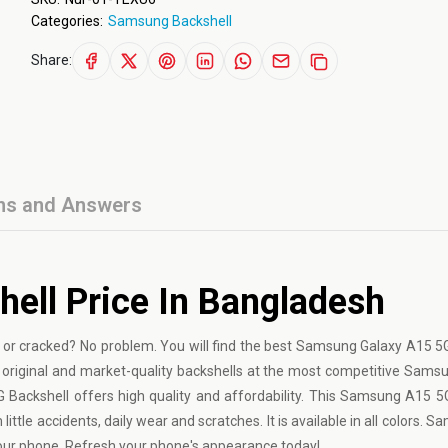
Categories:
Samsung Backshell
Share:
ns and Answers
ll Price In Bangladesh
or cracked? No problem. You will find the best Samsung Galaxy A15 5
e original and market-quality backshells at the most competitive Sam
Backshell offers high quality and affordability. This Samsung A15 5
m little accidents, daily wear and scratches. It is available in all colors.
your phone. Refresh your phone's appearance today!