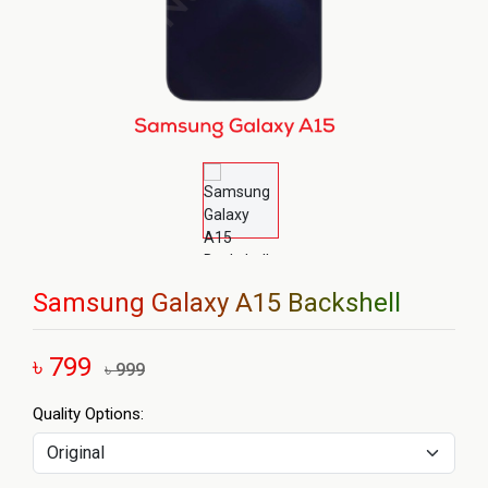
Samsung Galaxy A15 Backshell
৳ 799
৳ 999
Quality Options: