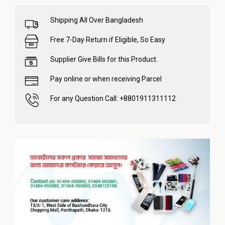
Shipping All Over Bangladesh
Free 7-Day Return if Eligible, So Easy
Supplier Give Bills for this Product.
Pay online or when receiving Parcel
For any Question Call: +8801911311112