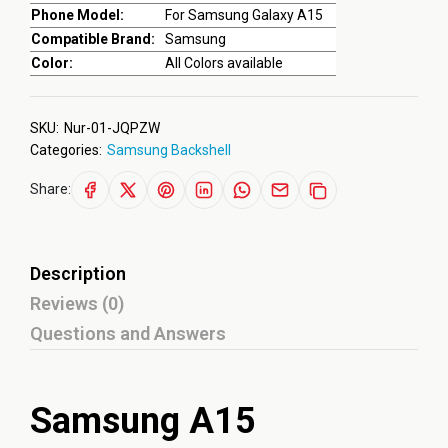
Phone Model:
For Samsung Galaxy A15
Compatible Brand:
Samsung
Color:
All Colors available
SKU:
Nur-01-JQPZW
Categories:
Samsung Backshell
Share:
Description
Reviews (0)
Questions and Answers
Samsung A15