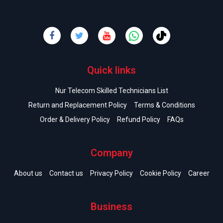
Quick links
Nur Telecom Skilled Technicians List
Return and Replacement Policy
Terms & Conditions
Order & Delivery Policy
Refund Policy
FAQs
Company
About us
Contact us
Privacy Policy
Cookie Policy
Career
Business