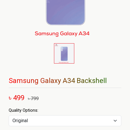
Samsung Galaxy A34 Backshell
৳ 499
৳ 799
Quality Options: