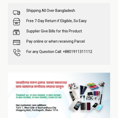
Shipping All Over Bangladesh
Free 7-Day Return if Eligible, So Easy
Supplier Give Bills for this Product.
Pay online or when receiving Parcel
For any Question Call: +8801911311112