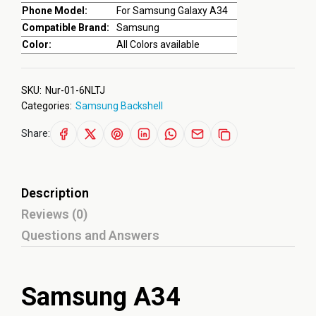
Phone Model:
For Samsung Galaxy A34
Compatible Brand:
Samsung
Color:
All Colors available
SKU:
Nur-01-6NLTJ
Categories:
Samsung Backshell
Share:
Description
Reviews (0)
Questions and Answers
Samsung A34