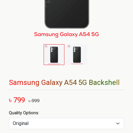
Samsung Galaxy A54 5G Backshell
৳ 799
৳ 999
Quality Options: