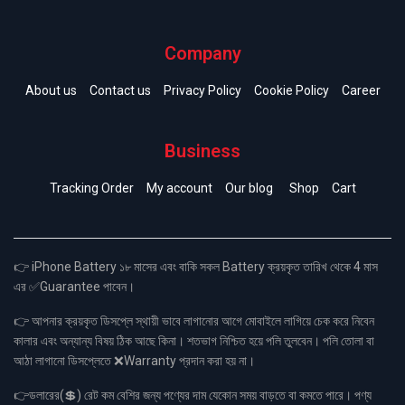
Company
About us
Contact us
Privacy Policy
Cookie Policy
Career
Business
Tracking Order
My account
Our blog
Shop
Cart
👉 iPhone Battery ১৮ মাসের এবং বাকি সকল Battery ক্রয়কৃত তারিখ থেকে 4 মাস
এর ✅Guarantee পাবেন।
👉 আপনার ক্রয়কৃত ডিসপ্লে স্থায়ী ভাবে লাগানোর আগে মোবাইলে লাগিয়ে চেক করে নিবেন
কালার এবং অন্যান্য বিষয় ঠিক আছে কিনা। শতভাগ নিশ্চিত হয়ে পলি তুলবেন। পলি তোলা বা
আঠা লাগানো ডিসপ্লেতে ❌Warranty প্রদান করা হয় না।
👉ডলারের(💲) রেট কম বেশির জন্য পণ্যের দাম যেকোন সময় বাড়তে বা কমতে পারে। পণ্য