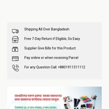
Shipping All Over Bangladesh
Free 7-Day Return if Eligible, So Easy
Supplier Give Bills for this Product.
Pay online or when receiving Parcel
For any Question Call: +8801911311112