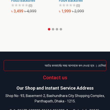
Fold5 Backshell
Fold4 Backshell
Ba
(0)
(0)
৳ 3,499
৳ 4,999
৳ 1,999
৳ 2,999
৳
অর্ডার কনফার্মের সময় আপনাকে কল দেওয়া হবে । ডেলিভারি চার
Contact us
Our Shop and Instant Service Address
Shop No- 93, Basement-2, Bashundhara City Shopping Complex,
Panthapath, Dhaka - 1215.