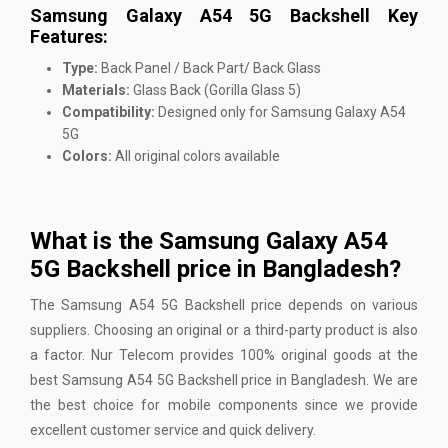
Samsung Galaxy A54 5G Backshell Key
Features:
Type:
Back Panel / Back Part/ Back Glass
Materials:
Glass Back (Gorilla Glass 5)
Compatibility:
Designed only for Samsung Galaxy A54
5G
Colors:
All original colors available
What is the Samsung Galaxy A54
5G Backshell price in Bangladesh?
The Samsung A54 5G Backshell price depends on various
suppliers. Choosing an original or a third-party product is also
a factor. Nur Telecom provides 100% original goods at the
best Samsung A54 5G Backshell price in Bangladesh. We are
the best choice for mobile components since we provide
excellent customer service and quick delivery.