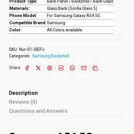
Product Type:
Back Panel / Backshell / Back Glass
Materials:
Glass Back (Gorilla Glass 5)
Phone Model:
For Samsung Galaxy A54 5G
Compatible Brand:
Samsung
Color:
All Colors available
SKU:
Nur-01-SIEPJ
Categories:
Samsung Backshell
Share:
Description
Reviews (0)
Questions and Answers