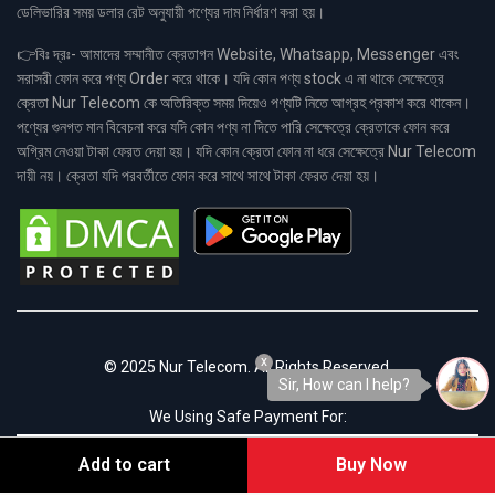
ডেলিভারির সময় ডলার রেট অনুযায়ী পণ্যের দাম নির্ধারণ করা হয়।
👉বিঃ দ্রঃ- আমাদের সম্মানীত ক্রেতাগন Website, Whatsapp, Messenger এবং
সরাসরী ফোন করে পণ্য Order করে থাকে। যদি কোন পণ্য stock এ না থাকে সেক্ষেত্রে
ক্রেতা Nur Telecom কে অতিরিক্ত সময় দিয়েও পণ্যটি নিতে আগ্রহ প্রকাশ করে থাকেন।
পণ্যের গুনগত মান বিবেচনা করে যদি কোন পণ্য না দিতে পারি সেক্ষেত্রে ক্রেতাকে ফোন করে
অগ্রিম নেওয়া টাকা ফেরত দেয়া হয়। যদি কোন ক্রেতা ফোন না ধরে সেক্ষেত্রে Nur Telecom
দায়ী নয়। ক্রেতা যদি পরবর্তীতে ফোন করে সাথে সাথে টাকা ফেরত দেয়া হয়।
x
© 2025 Nur Telecom. All Rights Reserved.
Sir, How can I help?
We Using Safe Payment For:
Add to cart
Buy Now