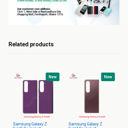
Related products
New
New
Samsung Galaxy Z
Samsung Galaxy Z
Sa