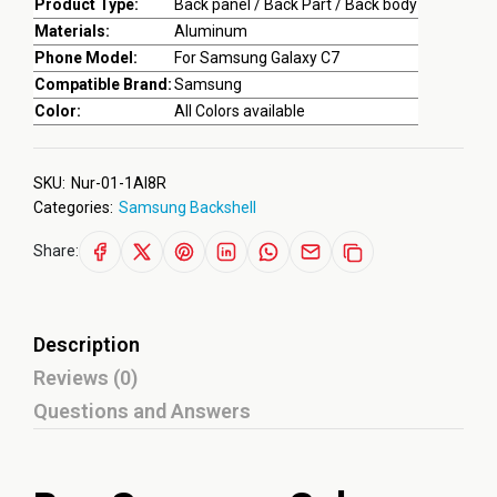
Product Type:
Back panel / Back Part / Back body
Materials:
Aluminum
Phone Model:
For Samsung Galaxy C7
Compatible Brand:
Samsung
Color:
All Colors available
SKU:
Nur-01-1AI8R
Categories:
Samsung Backshell
Share:
Description
Reviews (0)
Questions and Answers