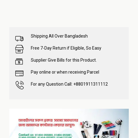
Shipping All Over Bangladesh
Free 7-Day Return if Eligible, So Easy
Supplier Give Bills for this Product.
Pay online or when receiving Parcel
For any Question Call: +8801911311112