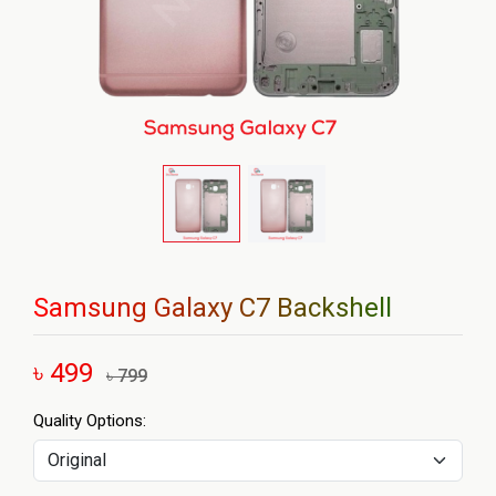
Samsung Galaxy C7 Backshell
৳ 499
৳ 799
Quality Options: