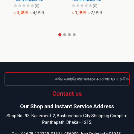
(0)
(0)
৳ 3,499
৳ 4,999
৳ 1,999
৳ 2,999
৳
অর্ডার কনফার্মের সময় আপনাকে কল দেওয়া হবে । ডেলিভারি চার
Contact us
Our Shop and Instant Service Address
Shop No- 93, Basement-2, Bashundhara City Shopping Complex,
Panthapath, Dhaka - 1215.