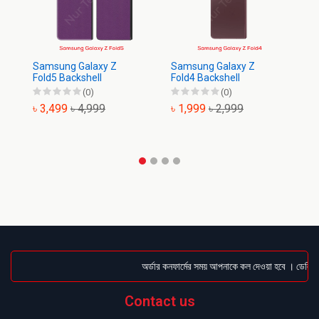
Samsung Galaxy Z
Samsung Galaxy Z
Sa
Fold5 Backshell
Fold4 Backshell
Ba
(0)
(0)
৳ 3,499
৳ 4,999
৳ 1,999
৳ 2,999
৳
অর্ডার কনফার্মের সময় আপনাকে কল দেওয়া হবে । ডেলিভারি
Contact us