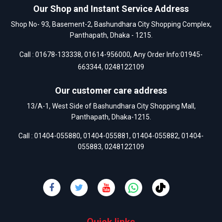
Our Shop and Instant Service Address
Shop No- 93, Basement-2, Bashundhara City Shopping Complex,
Panthapath, Dhaka - 1215.
Call :
01678-133338
,
01614-956000
, Any Order Info:
01945-
663344
,
0248122109
Our customer care address
13/A-1, West Side of Bashundhara City Shopping Mall,
Panthapath, Dhaka-1215.
Call :
01404-055880
,
01404-055881
,
01404-055882
,
01404-
055883
,
0248122109