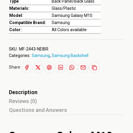
Type
Back Panel/Back Glass
Materials:
Glass/Plastic
Model:
Samsung Galaxy M10
Compatible Brand:
Samsung
Color:
All Colors available
SKU:
MF-2443-NEIBR
Categories:
Samsung
,
Samsung Backshell
Share:
Description
Reviews (0)
Questions and Answers