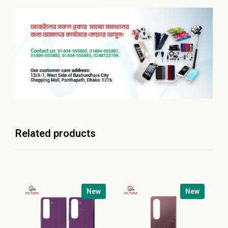
Related products
New
New