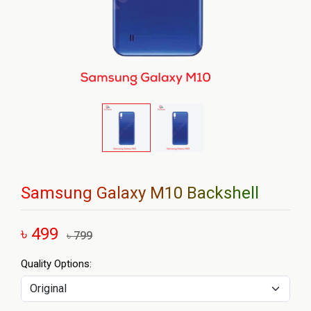
Samsung Galaxy M10 Backshell
৳ 499
৳ 799
Quality Options: