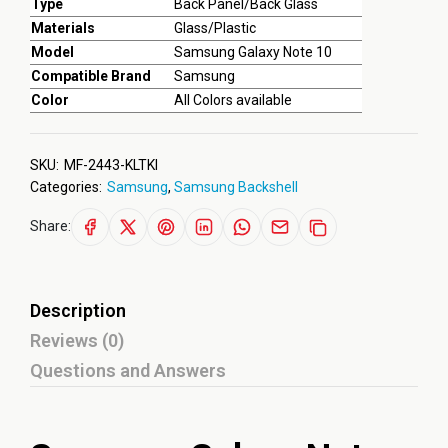
Type
Back Panel/Back Glass
Materials
Glass/Plastic
Model
Samsung Galaxy Note 10
Compatible Brand
Samsung
Color
All Colors available
SKU:
MF-2443-KLTKI
Categories:
Samsung
,
Samsung Backshell
Share:
Description
Reviews (0)
Questions and Answers