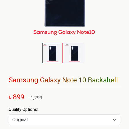
Samsung Galaxy Note 10 Backshell
৳ 899
৳ 1,299
Quality Options: