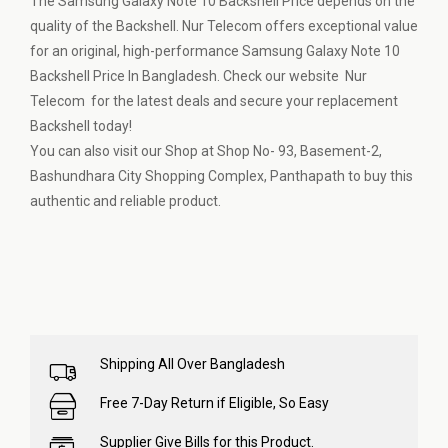
The Samsung Galaxy Note 10 Backshell Price depends on the
quality of the Backshell. Nur Telecom offers exceptional value
for an original, high-performance Samsung Galaxy Note 10
Backshell Price In Bangladesh. Check our website Nur
Telecom for the latest deals and secure your replacement
Backshell today!
You can also visit our Shop at Shop No- 93, Basement-2,
Bashundhara City Shopping Complex, Panthapath to buy this
authentic and reliable product.
Shipping All Over Bangladesh
Free 7-Day Return if Eligible, So Easy
Supplier Give Bills for this Product.