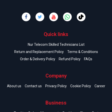
Quick links
Nur Telecom Skilled Technicians List
Return and Replacement Policy
Terms & Conditions
Order & Delivery Policy
Refund Policy
FAQs
Company
About us
Contact us
Privacy Policy
Cookie Policy
Career
Business