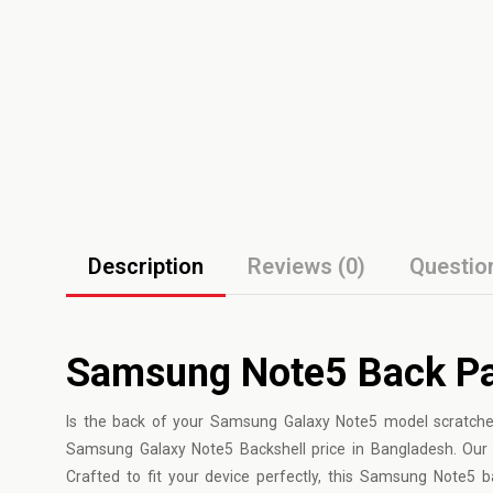
Description
Reviews (0)
Questio
Samsung Note5 Back Pan
Is the back of your Samsung Galaxy Note5 model scratched
Samsung Galaxy Note5 Backshell price in Bangladesh. Our g
Crafted to fit your device perfectly, this Samsung Note5 ba