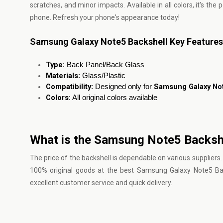
scratches, and minor impacts. Available in all colors, it's 
phone. Refresh your phone's appearance today!
Samsung Galaxy Note5 Backshell Key Features
Type
: Back Panel/Back Glass
Materials
: Glass/Plastic
Compatibility
Samsung Galaxy
No
: Designed only for
Colors
: All original colors available
What is the Samsung Note5 Backshe
The price of the backshell is dependable on various suppliers. 
100% original goods at the best Samsung Galaxy Note5 Bac
excellent customer service and quick delivery.