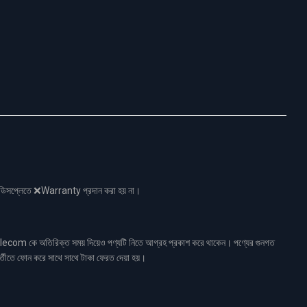
নো ডিসপ্লেতে ❌Warranty প্রদান করা হয় না।
ecom কে অতিরিক্ত সময় দিয়েও পণ্যটি নিতে আগ্রহ প্রকাশ করে থাকেন। পণ্যের গুনগত
র্তীতে ফোন করে সাথে সাথে টাকা ফেরত দেয়া হয়।