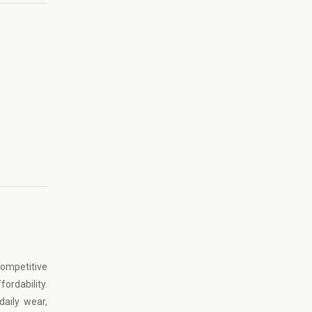
ompetitive
ordability.
daily wear,