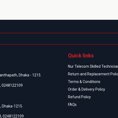
Quick links
Nur Telecom Skilled Technician
Return and Replacement Poli
anthapath, Dhaka - 1215.
Terms & Conditions
,
0248122109
Order & Delivery Policy
Refund Policy
FAQs
h, Dhaka-1215.
3
,
0248122109