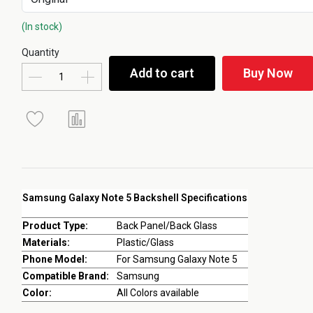
(In stock)
Quantity
Add to cart
Buy Now
Samsung Galaxy Note 5 Backshell Specifications
Product Type:
Back Panel/Back Glass
Materials:
Plastic/Glass
Phone Model:
For Samsung Galaxy Note 5
Compatible Brand:
Samsung
Color:
All Colors available