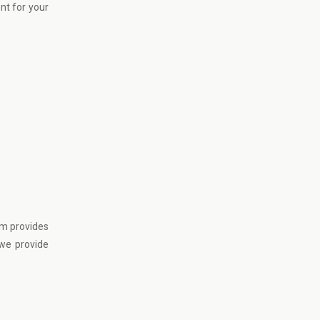
nt for your
com provides
we provide