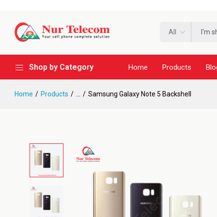
All
Shop by Category
Home
Products
Blo
Home
Products
...
Samsung Galaxy Note 5 Backshell