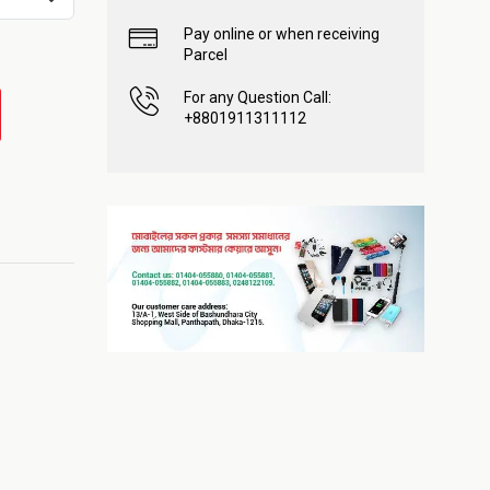
Pay online or when receiving
Parcel
For any Question Call:
+8801911311112