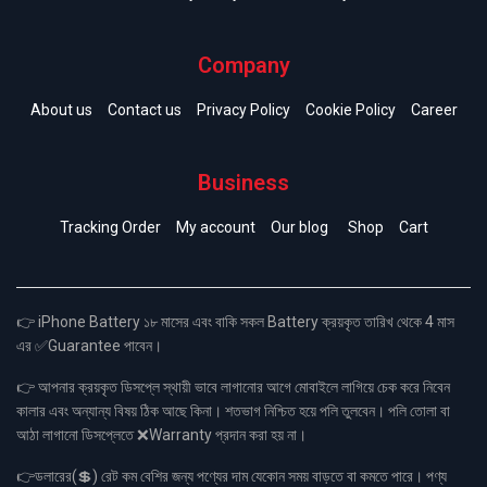
Company
About us
Contact us
Privacy Policy
Cookie Policy
Career
Business
Tracking Order
My account
Our blog
Shop
Cart
👉 iPhone Battery ১৮ মাসের এবং বাকি সকল Battery ক্রয়কৃত তারিখ থেকে 4 মাস
এর ✅Guarantee পাবেন।
👉 আপনার ক্রয়কৃত ডিসপ্লে স্থায়ী ভাবে লাগানোর আগে মোবাইলে লাগিয়ে চেক করে নিবেন
কালার এবং অন্যান্য বিষয় ঠিক আছে কিনা। শতভাগ নিশ্চিত হয়ে পলি তুলবেন। পলি তোলা বা
আঠা লাগানো ডিসপ্লেতে ❌Warranty প্রদান করা হয় না।
👉ডলারের(💲) রেট কম বেশির জন্য পণ্যের দাম যেকোন সময় বাড়তে বা কমতে পারে। পণ্য