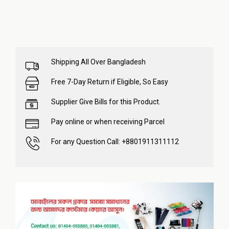
Shipping All Over Bangladesh
Free 7-Day Return if Eligible, So Easy
Supplier Give Bills for this Product.
Pay online or when receiving Parcel
For any Question Call: +8801911311112