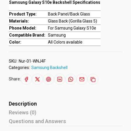
Samsung Galaxy S10e Backshell Specifications
Product Type:
Back Panel/Back Glass
Materials:
Glass Back (Gorilla Glass 5)
Phone Model:
For Samsung Galaxy S10e
Compatible Brand:
Samsung
Color:
All Colors available
SKU:
Nur-01-WNJ4F
Categories:
Samsung Backshell
Share:
Description
Reviews (0)
Questions and Answers