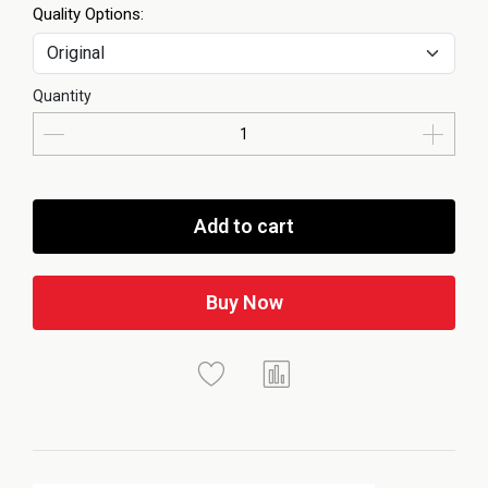
Quality Options:
Quantity
Add to cart
Buy Now