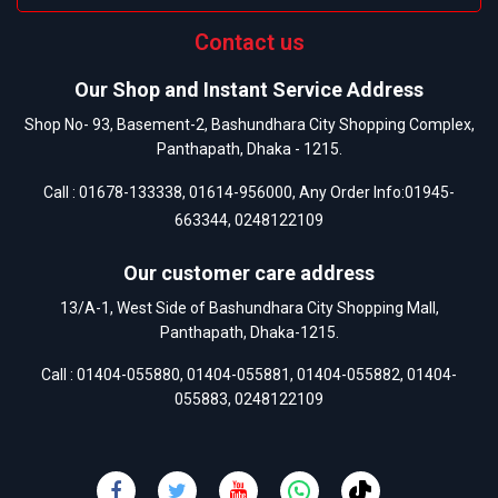
Contact us
Our Shop and Instant Service Address
Shop No- 93, Basement-2, Bashundhara City Shopping Complex,
Panthapath, Dhaka - 1215.
Call :
01678-133338
,
01614-956000
, Any Order Info:
01945-
663344
,
0248122109
Our customer care address
13/A-1, West Side of Bashundhara City Shopping Mall,
Panthapath, Dhaka-1215.
Call :
01404-055880
,
01404-055881
,
01404-055882
,
01404-
055883
,
0248122109