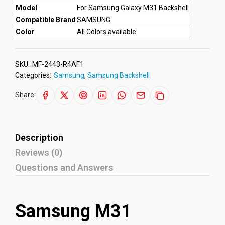
Model
For Samsung Galaxy M31 Backshell
Compatible Brand
SAMSUNG
Color
All Colors available
SKU:
MF-2443-R4AF1
Categories:
Samsung
,
Samsung Backshell
Share:
Description
Reviews (0)
Questions and Answers
Samsung M31