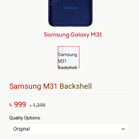
Samsung M31 Backshell
৳ 999
৳ 1,399
Quality Options: