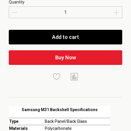
Quantity
Add to cart
Buy Now
Samsung M31 Backshell Specifications
Type
Back Panel/Back Glass
Materials
Polycarbonate