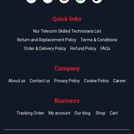
Quick links
Nur Telecom Skilled Technicians List
Return and Replacement Policy
Terms & Conditions
Order & Delivery Policy
Refund Policy
FAQs
Company
About us
Contact us
Privacy Policy
Cookie Policy
Career
Business
Tracking Order
My account
Our blog
Shop
Cart