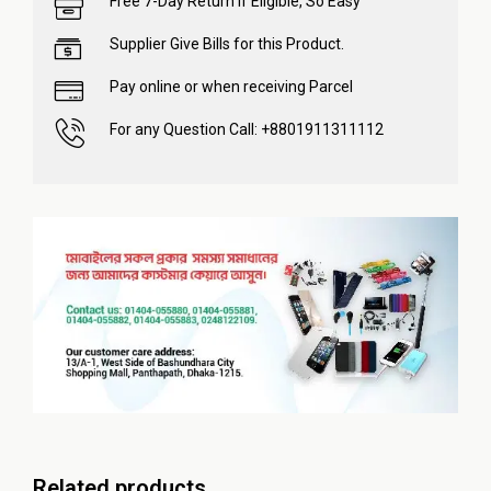
Free 7-Day Return if Eligible, So Easy
Supplier Give Bills for this Product.
Pay online or when receiving Parcel
For any Question Call: +8801911311112
Related products