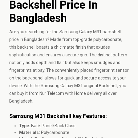
Backshell Price In
Bangladesh
Are you searching for the Samsung Galaxy M31 backshell
price in Bangladesh? Made from top-grade polycarbonate,
this backshell boasts a chic matte finish that exudes
sophistication and ensures a secure grip. The distinct pattern
not only adds depth and flair but also keeps smudges and
fingerprints at bay. The conveniently placed fingerprint sensor
on the back panel allows for quick and secure access to your
device. With the Samsung Galaxy M31 original Backshell, you
can buy it from Nur Telecom with Home delivery all over
Bangladesh.
Samsung M31 Backshell key Features:
Type:
Back Panel/Back Glass
Materials:
Polycarbonate