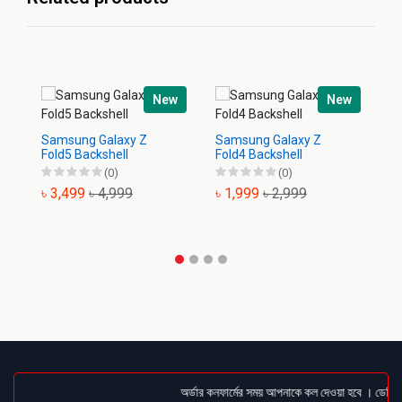
New
New
Samsung Galaxy Z
Samsung Galaxy Z
Sa
Fold5 Backshell
Fold4 Backshell
Ba
(0)
(0)
৳ 3,499
৳ 4,999
৳ 1,999
৳ 2,999
৳
অর্ডার কনফার্মের সময় আপনাকে কল দেওয়া হবে । ডেলিভারি