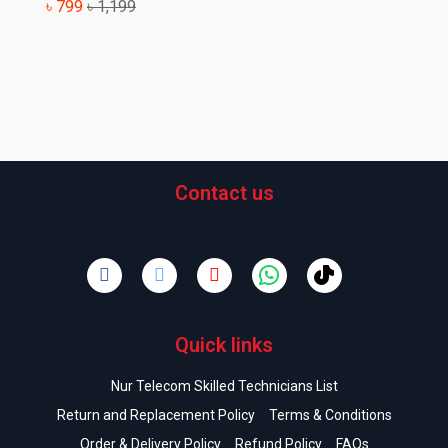
৳ 799
৳ 1,199
Contact us
Quick links
Nur Telecom Skilled Technicians List
Return and Replacement Policy
Terms & Conditions
Order & Delivery Policy
Refund Policy
FAQs