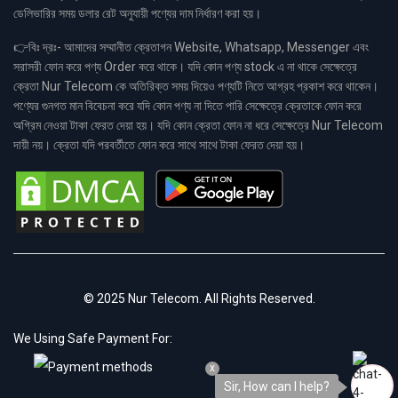
ডেলিভারির সময় ডলার রেট অনুযায়ী পণ্যের দাম নির্ধারণ করা হয়।
👉বিঃ দ্রঃ- আমাদের সম্মানীত ক্রেতাগন Website, Whatsapp, Messenger এবং
সরাসরী ফোন করে পণ্য Order করে থাকে। যদি কোন পণ্য stock এ না থাকে সেক্ষেত্রে
ক্রেতা Nur Telecom কে অতিরিক্ত সময় দিয়েও পণ্যটি নিতে আগ্রহ প্রকাশ করে থাকেন।
পণ্যের গুনগত মান বিবেচনা করে যদি কোন পণ্য না দিতে পারি সেক্ষেত্রে ক্রেতাকে ফোন করে
অগ্রিম নেওয়া টাকা ফেরত দেয়া হয়। যদি কোন ক্রেতা ফোন না ধরে সেক্ষেত্রে Nur Telecom
দায়ী নয়। ক্রেতা যদি পরবর্তীতে ফোন করে সাথে সাথে টাকা ফেরত দেয়া হয়।
© 2025 Nur Telecom. All Rights Reserved.
We Using Safe Payment For:
x
Sir, How can I help?