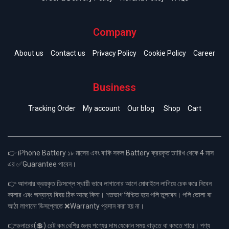
Company
About us
Contact us
Privacy Policy
Cookie Policy
Career
Business
Tracking Order
My account
Our blog
Shop
Cart
👉 iPhone Battery ১৮ মাসের এবং বাকি সকল Battery ক্রয়কৃত তারিখ থেকে 4 মাস
এর ✅Guarantee পাবেন।
👉 আপনার ক্রয়কৃত ডিসপ্লে স্থায়ী ভাবে লাগানোর আগে মোবাইলে লাগিয়ে চেক করে নিবেন
কালার এবং অন্যান্য বিষয় ঠিক আছে কিনা। শতভাগ নিশ্চিত হয়ে পলি তুলবেন। পলি তোলা বা
আঠা লাগানো ডিসপ্লেতে ❌Warranty প্রদান করা হয় না।
👉ডলারের(💲) রেট কম বেশির জন্য পণ্যের দাম যেকোন সময় বাড়তে বা কমতে পারে। পণ্য