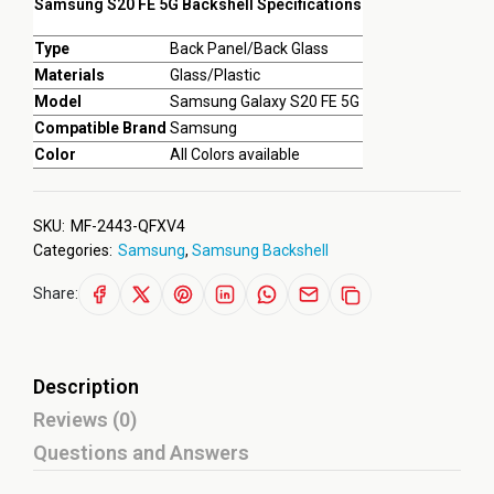
Samsung S20 FE 5G Backshell Specifications
Type
Back Panel/Back Glass
Materials
Glass/Plastic
Model
Samsung Galaxy S20 FE 5G
Compatible Brand
Samsung
Color
All Colors available
SKU:
MF-2443-QFXV4
Categories:
Samsung
,
Samsung Backshell
Share:
Description
Reviews (0)
Questions and Answers