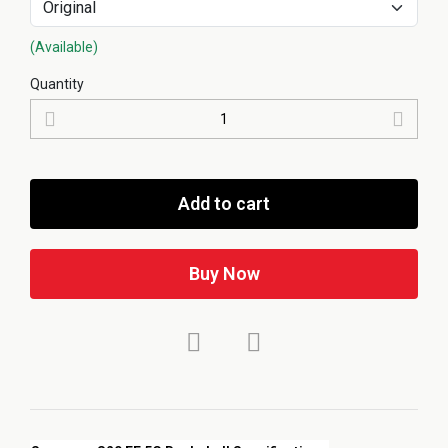
(Available)
Quantity
Add to cart
Buy Now