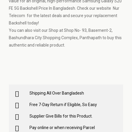
value for an original, high-performance Samsung Galaxy S20
FE 5G Backshell Price In Bangladesh. Check our website Nur
Telecom for the latest deals and secure your replacement
Backshell today!
You can also visit our Shop at Shop No- 93, Basement-2,
Bashundhara City Shopping Complex, Panthapath to buy this
authentic and reliable product.
Shipping All Over Bangladesh
Free 7-Day Return if Eligible, So Easy
Supplier Give Bills for this Product.
Pay online or when receiving Parcel