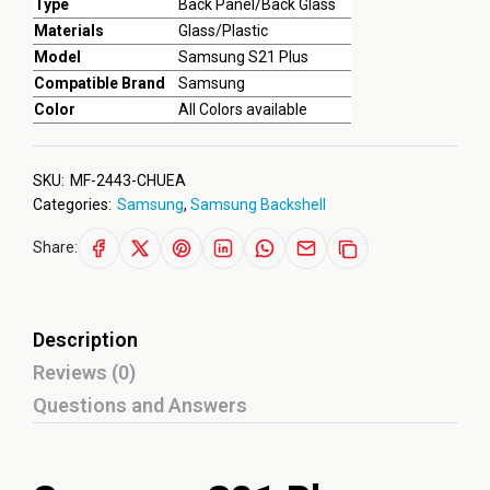
Type
Back Panel/Back Glass
Materials
Glass/Plastic
Model
Samsung S21 Plus
Compatible Brand
Samsung
Color
All Colors available
SKU:
MF-2443-CHUEA
Categories:
Samsung
,
Samsung Backshell
Share:
Description
Reviews (0)
Questions and Answers