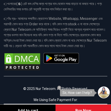
👉ডলারের(💲) রেট কম বেশির জন্য পণ্যের দাম যেকোন সময় বাড়তে বা কমতে পারে। পণ্য
ডেলিভারির সময় ডলার রেট অনুযায়ী পণ্যের দাম নির্ধারণ করা হয়।
👉বিঃ দ্রঃ- আমাদের সম্মানীত ক্রেতাগন Website, Whatsapp, Messenger এবং
সরাসরী ফোন করে পণ্য Order করে থাকে। যদি কোন পণ্য stock এ না থাকে সেক্ষেত্রে
ক্রেতা Nur Telecom কে অতিরিক্ত সময় দিয়েও পণ্যটি নিতে আগ্রহ প্রকাশ করে থাকেন।
পণ্যের গুনগত মান বিবেচনা করে যদি কোন পণ্য না দিতে পারি সেক্ষেত্রে ক্রেতাকে ফোন করে
অগ্রিম নেওয়া টাকা ফেরত দেয়া হয়। যদি কোন ক্রেতা ফোন না ধরে সেক্ষেত্রে Nur Telecom
দায়ী নয়। ক্রেতা যদি পরবর্তীতে ফোন করে সাথে সাথে টাকা ফেরত দেয়া হয়।
x
© 2025 Nur Telecom. All Rights Reserved.
Sir, How can I help?
We Using Safe Payment For:
Add to cart
Buy Now