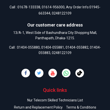
Call :
01678-133338
,
01614-956000
, Any Order Info:
01945-
663344
,
0248122109
Our customer care address
13/A-1, West Side of Bashundhara City Shopping Mall,
Panthapath, Dhaka-1215.
Call :
01404-055880
,
01404-055881
,
01404-055882
,
01404-
055883
,
0248122109
Quick links
Nur Telecom Skilled Technicians List
Return and Replacement Policy
Terms & Conditions