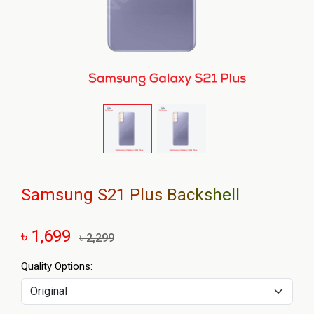
Samsung S21 Plus Backshell
৳ 1,699
৳ 2,299
Quality Options: