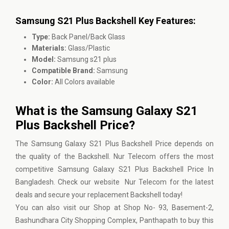
Samsung S21 Plus Backshell Key Features:
Type:
Back Panel/Back Glass
Materials:
Glass/Plastic
Model:
Samsung s21 plus
Compatible Brand:
Samsung
Color:
All Colors available
What is the Samsung Galaxy S21
Plus Backshell Price?
The Samsung Galaxy S21 Plus Backshell Price depends on
the quality of the Backshell. Nur Telecom offers the most
competitive Samsung Galaxy S21 Plus Backshell Price In
Bangladesh. Check our website Nur Telecom for the latest
deals and secure your replacement Backshell today!
You can also visit our Shop at Shop No- 93, Basement-2,
Bashundhara City Shopping Complex, Panthapath to buy this