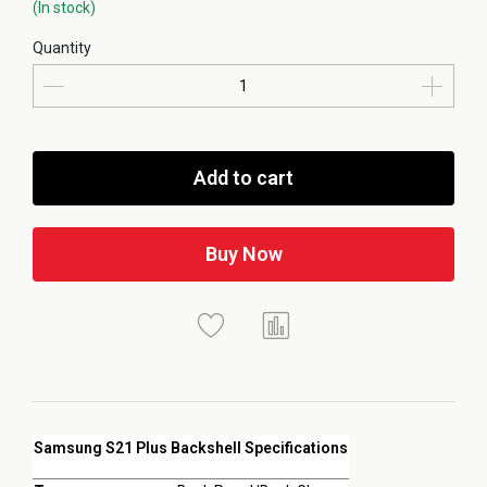
(In stock)
Quantity
Add to cart
Buy Now
Samsung S21 Plus Backshell Specifications