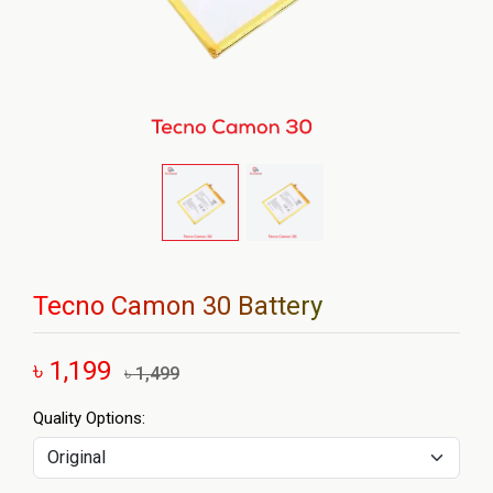
Tecno Camon 30 Battery
৳ 1,199
৳ 1,499
Quality Options: