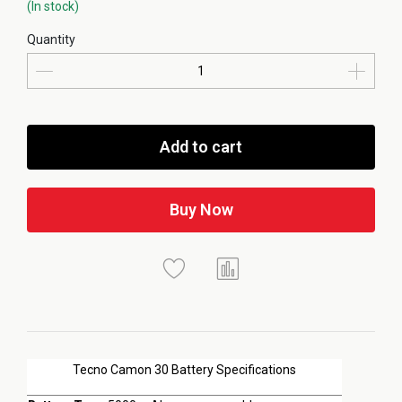
(In stock)
Quantity
Add to cart
Buy Now
Tecno Camon 30 Battery Specifications