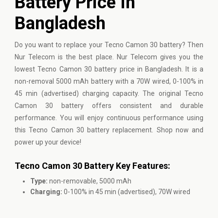
Battery Price In
Bangladesh
Do you want to replace your Tecno Camon 30 battery? Then
Nur Telecom is the best place. Nur Telecom gives you the
lowest Tecno Camon 30 battery price in Bangladesh. It is a
non-removal 5000 mAh battery with a 70W wired, 0-100% in
45 min (advertised) charging capacity. The original Tecno
Camon 30 battery offers consistent and durable
performance. You will enjoy continuous performance using
this Tecno Camon 30 battery replacement. Shop now and
power up your device!
Tecno Camon 30 Battery Key Features:
Type:
non-removable, 5000 mAh
Charging:
0-100% in 45 min (advertised), 70W wired