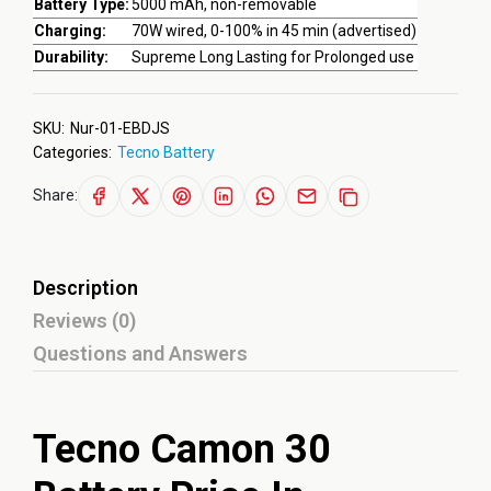
Battery Type:
5000 mAh, non-removable
Charging:
70W wired, 0-100% in 45 min (advertised)
Durability:
Supreme Long Lasting for Prolonged use
SKU:
Nur-01-EBDJS
Categories:
Tecno Battery
Share:
Description
Reviews (0)
Questions and Answers
Tecno Camon 30