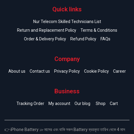
Quick links
Nur Telecom Skilled Technicians List
Return and Replacement Policy
Terms & Conditions
Order & Delivery Policy
Refund Policy
FAQs
Company
About us
Contact us
Privacy Policy
Cookie Policy
Career
Business
Tracking Order
My account
Our blog
Shop
Cart
👉 iPhone Battery ১৮ মাসের এবং বাকি সকল Battery ক্রয়কৃত তারিখ থেকে 4 মাস