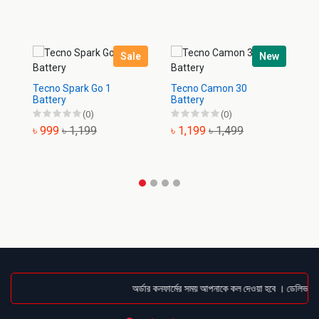
Sale
New
Tecno Spark Go 1
Tecno Camon 30
T
Battery
Battery
Pr
(0)
(0)
৳ 999
৳ 1,199
৳ 1,199
৳ 1,499
৳
অর্ডার কনফার্মের সময় আপনাকে কল দেওয়া হবে । ডেলিভারি চ