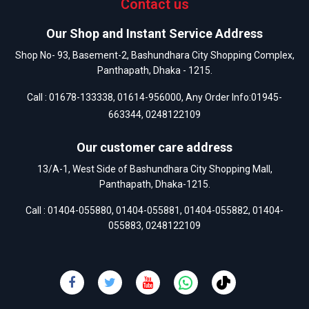
Contact us
Our Shop and Instant Service Address
Shop No- 93, Basement-2, Bashundhara City Shopping Complex,
Panthapath, Dhaka - 1215.
Call :
01678-133338
,
01614-956000
, Any Order Info:
01945-
663344
,
0248122109
Our customer care address
13/A-1, West Side of Bashundhara City Shopping Mall,
Panthapath, Dhaka-1215.
Call :
01404-055880
,
01404-055881
,
01404-055882
,
01404-
055883
,
0248122109