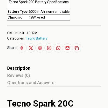
Tecno Spark 20C Battery Specifications
Battery Type:
5000 mAh, non-removable
Charging:
18W wired
SKU:
Nur-01-LELRM
Categories:
Tecno Battery
Share:
Description
Reviews (0)
Questions and Answers
Tecno Spark 20C