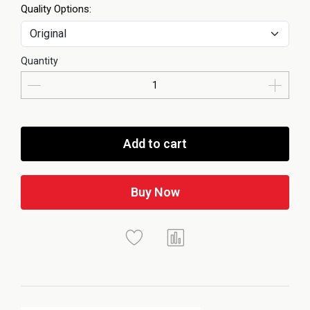
Quality Options:
Quantity
Add to cart
Buy Now