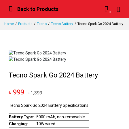
Back to Products
0
Home
Products
Tecno
Tecno Battery
Tecno Spark Go 2024 Battery
Tecno Spark Go 2024 Battery
৳ 999
৳ 1,399
Tecno Spark Go 2024 Battery Specifications
Battery Type:
5000 mAh, non-removable
Charging:
10W wired