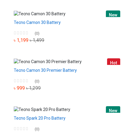
New
Tecno Camon 30 Battery
(0)
৳ 1,199
৳ 1,499
Hot
Tecno Camon 30 Premier Battery
(0)
৳ 999
৳ 1,299
New
Tecno Spark 20 Pro Battery
(0)