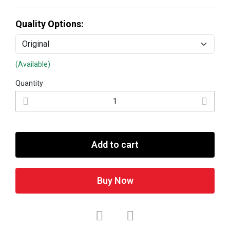
Quality Options:
(Available)
Quantity
Add to cart
Buy Now