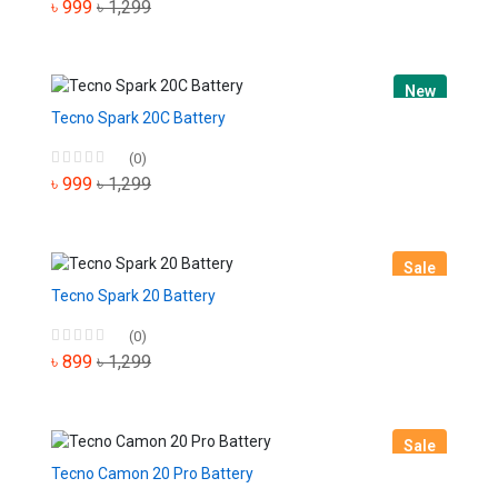
৳ 999
৳ 1,299
New
Tecno Spark 20C Battery
(0)
৳ 999
৳ 1,299
Sale
Tecno Spark 20 Battery
(0)
৳ 899
৳ 1,299
Sale
Tecno Camon 20 Pro Battery