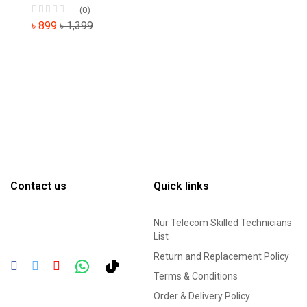
(0)
৳ 899
৳ 1,399
Contact us
Quick links
Nur Telecom Skilled Technicians
List
Return and Replacement Policy
Terms & Conditions
Order & Delivery Policy