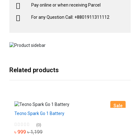
Pay online or when receiving Parcel
For any Question Call: +8801911311112
Related products
Sale
Tecno Spark Go 1 Battery
(0)
৳ 999
৳ 1,199