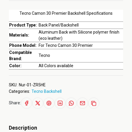
Tecno Camon 30 Premier Backshell Specifications
Product Type:
Back Panel/Backshell
Aluminum Back with Silicone polymer finish
Materials:
(eco leather)
Phone Model:
For Tecno Camon 30 Premier
Compatible
Tecno
Brand:
Color:
All Colors available
SKU:
Nur-01-ZR5HE
Categories:
Tecno Backshell
Share:
Description