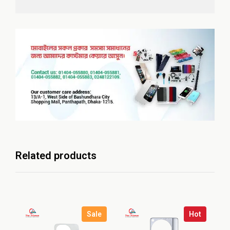
Related products
Sale
Hot