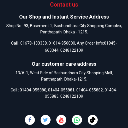
Contact us
Our Shop and Instant Service Address
Shop No- 93, Basement-2, Bashundhara City Shopping Complex,
Panthapath, Dhaka - 1215.
Call :
01678-133338
,
01614-956000
, Any Order Info:
01945-
663344
,
0248122109
Our customer care address
13/A-1, West Side of Bashundhara City Shopping Mall,
Panthapath, Dhaka-1215.
Call :
01404-055880
,
01404-055881
,
01404-055882
,
01404-
055883
,
0248122109