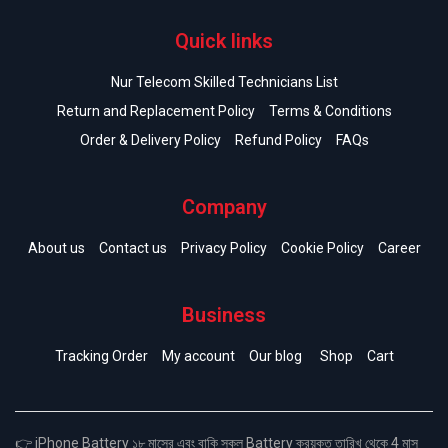
Quick links
Nur Telecom Skilled Technicians List
Return and Replacement Policy
Terms & Conditions
Order & Delivery Policy
Refund Policy
FAQs
Company
About us
Contact us
Privacy Policy
Cookie Policy
Career
Business
Tracking Order
My account
Our blog
Shop
Cart
👉 iPhone Battery ১৮ মাসের এবং বাকি সকল Battery ক্রয়কৃত তারিখ থেকে 4 মাস