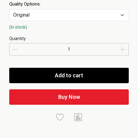
Quality Options:
(In stock)
Quantity
Add to cart
Buy Now