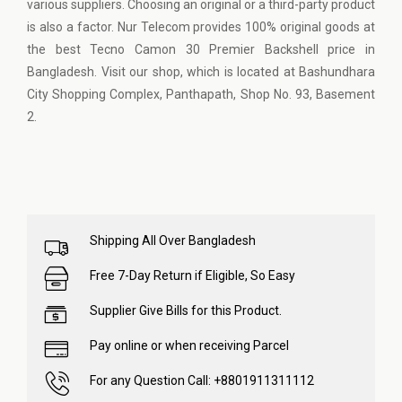
various suppliers. Choosing an original or a third-party product
is also a factor. Nur Telecom provides 100% original goods at
the best Tecno Camon 30 Premier Backshell price in
Bangladesh. Visit our shop, which is located at Bashundhara
City Shopping Complex, Panthapath, Shop No. 93, Basement
2.
Shipping All Over Bangladesh
Free 7-Day Return if Eligible, So Easy
Supplier Give Bills for this Product.
Pay online or when receiving Parcel
For any Question Call: +8801911311112