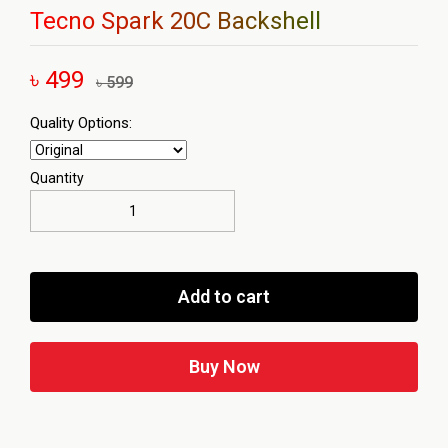
Tecno Spark 20C Backshell
৳ 499
৳ 599
Quality Options:
Quantity
Add to cart
Buy Now