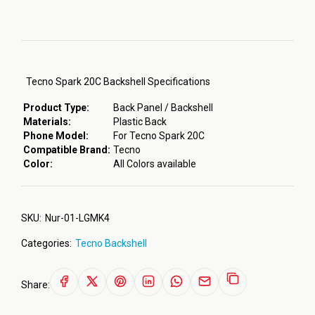
Tecno Spark 20C Backshell Specifications
Product Type:
Back Panel / Backshell
Materials:
Plastic Back
Phone Model:
For Tecno Spark 20C
Compatible Brand:
Tecno
Color:
All Colors available
SKU:
Nur-01-LGMK4
Categories:
Tecno Backshell
Share: