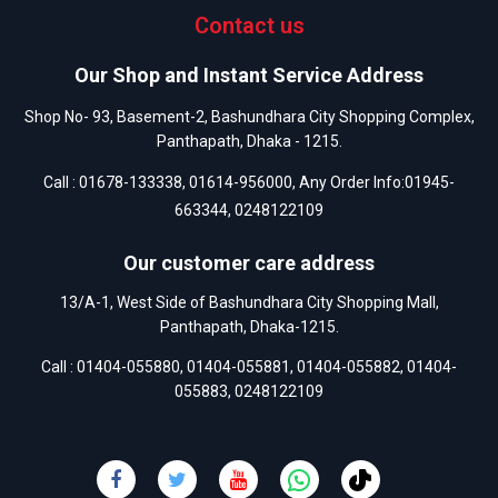
Contact us
Our Shop and Instant Service Address
Shop No- 93, Basement-2, Bashundhara City Shopping Complex,
Panthapath, Dhaka - 1215.
Call :
01678-133338
,
01614-956000
, Any Order Info:
01945-
663344
,
0248122109
Our customer care address
13/A-1, West Side of Bashundhara City Shopping Mall,
Panthapath, Dhaka-1215.
Call :
01404-055880
,
01404-055881
,
01404-055882
,
01404-
055883
,
0248122109