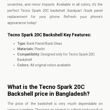
scratches, and minor impacts. Available in all colors, it's the
perfect Tecno Spark 20C backshell /backpart /back panel
replacement for your phone. Refresh your phone's
appearance today!
Tecno Spark 20C Backshell Key Features:
Type:
Back Panel/Back Glass
Materials:
Plastic
Compatibility:
Designed only for Tecno Spark 20C
Backshell
Colors:
All original colors available
What is the Tecno Spark 20C
Backshell price in Bangladesh?
The price of the backshell is very much dependable on
various suppliers. Choosing an original or a third-party product