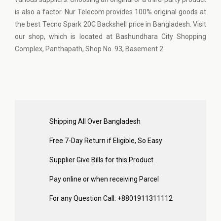
is also a factor. Nur Telecom provides 100% original goods at
the best Tecno Spark 20C Backshell price in Bangladesh. Visit
our shop, which is located at Bashundhara City Shopping
Complex, Panthapath, Shop No. 93, Basement 2.
Shipping All Over Bangladesh
Free 7-Day Return if Eligible, So Easy
Supplier Give Bills for this Product.
Pay online or when receiving Parcel
For any Question Call: +8801911311112