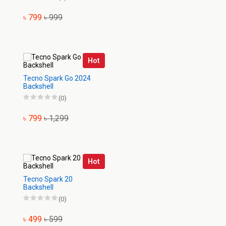
৳ 799
৳ 999
Hot
Tecno Spark Go 2024
Backshell
(0)
৳ 799
৳ 1,299
Hot
Tecno Spark 20
Backshell
(0)
৳ 499
৳ 599