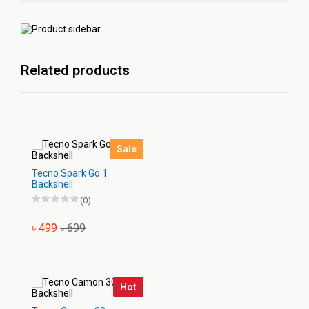
Related products
Sale
Tecno Spark Go 1
Backshell
(0)
৳ 499
৳ 699
Hot