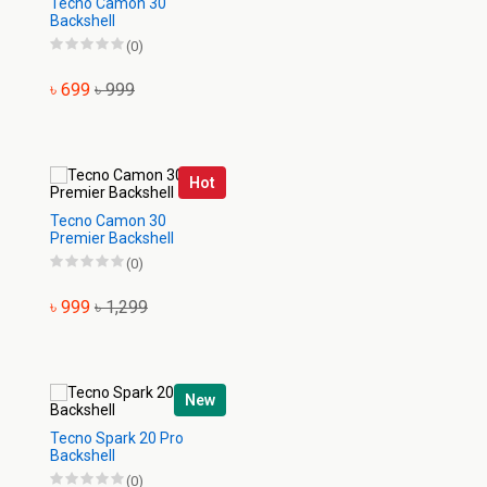
Tecno Camon 30
Backshell
(0)
৳ 699
৳ 999
Hot
Tecno Camon 30
Premier Backshell
(0)
৳ 999
৳ 1,299
New
Tecno Spark 20 Pro
Backshell
(0)