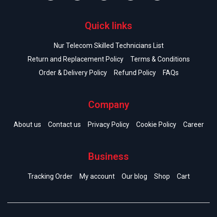
Quick links
Nur Telecom Skilled Technicians List
Return and Replacement Policy
Terms & Conditions
Order & Delivery Policy
Refund Policy
FAQs
Company
About us
Contact us
Privacy Policy
Cookie Policy
Career
Business
Tracking Order
My account
Our blog
Shop
Cart