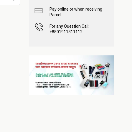
Pay online or when receiving
Parcel
For any Question Call:
+8801911311112