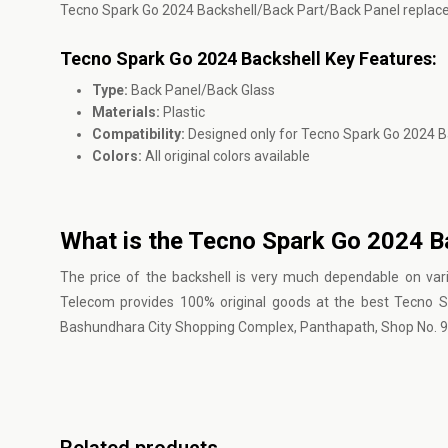
Tecno Spark Go 2024 Backshell/Back Part/Back Panel replace
Tecno Spark Go 2024 Backshell Key Features:
Type:
Back Panel/Back Glass
Materials:
Plastic
Compatibility:
Designed only for Tecno Spark Go 2024 B
Colors:
All original colors available
What is the Tecno Spark Go 2024 Ba
The price of the backshell is very much dependable on variou
Telecom provides 100% original goods at the best Tecno Sp
Bashundhara City Shopping Complex, Panthapath, Shop No. 9