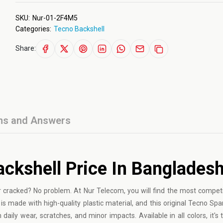
SKU:
Nur-01-2F4M5
Categories:
Tecno Backshell
Share:
ns and Answers
ckshell Price In Banglades
 cracked? No problem. At Nur Telecom, you will find the most compet
is made with high-quality plastic material, and this original Tecno Sp
daily wear, scratches, and minor impacts. Available in all colors, it's 