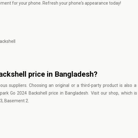
ment for your phone. Refresh your phone's appearance today!
ackshell
ckshell price in Bangladesh?
s suppliers. Choosing an original or a third-party product is also a 
ark Go 2024 Backshell price in Bangladesh. Visit our shop, which is
3, Basement 2.