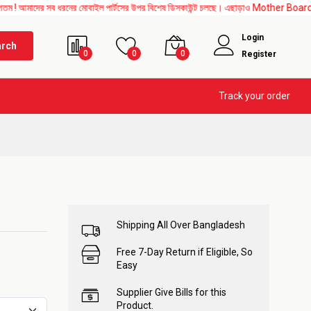
র সব ধরনের মোবাইল পার্টসের উপর বিশেষ ডিসকাউন্ট চলছে। এছাড়াও Mother Board, Upper Glass,
Login
arch
0
0
0
Register
Track your order
Shipping All Over Bangladesh
Free 7-Day Return if Eligible, So
Easy
Supplier Give Bills for this
Product.