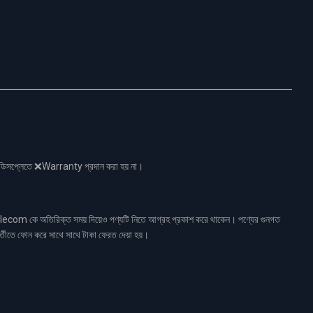
নো ডিসপ্লেতে ❌Warranty প্রদান করা হয় না।
ecom কে অতিরিক্ত সময় দিয়েও পণ্যটি নিতে আগ্রহ প্রকাশ করে থাকেন। পণ্যের গুনগত
র্তীতে ফোন করে সাথে সাথে টাকা ফেরত দেয়া হয়।