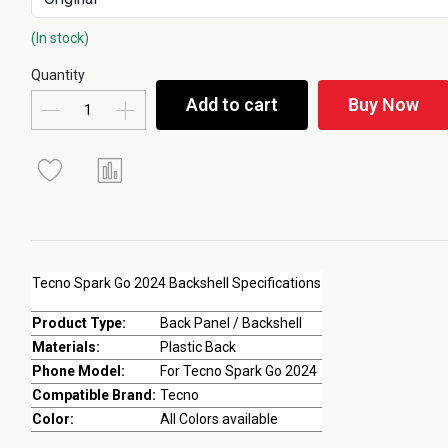
(In stock)
Quantity
Add to cart
Buy Now
Tecno Spark Go 2024 Backshell Specifications
Product Type:
Back Panel / Backshell
Materials:
Plastic Back
Phone Model:
For Tecno Spark Go 2024
Compatible Brand:
Tecno
Color:
All Colors available