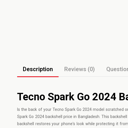
Description
Reviews (0)
Questio
Tecno Spark Go 2024 Ba
Is the back of your Tecno Spark Go 2024 model scratched or
Spark Go 2024 backshell price in Bangladesh. This backshell 
backshell restores your phone's look while protecting it from 