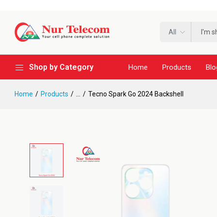
All
Shop by Category
Home
Products
Blo
Home
Products
...
Tecno Spark Go 2024 Backshell