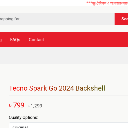
***নূর টেলিকম এ আপনাকে স্বাগতম ! আমাদে
Se
g
FAQs
Contact
Tecno Spark Go 2024 Backshell
৳ 799
৳ 1,299
Quality Options: