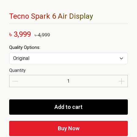
Tecno Spark 6 Air Display
৳ 3,999
৳ 4,999
Quality Options:
Quantity
Add to cart
Buy Now