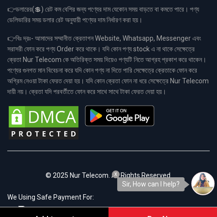
👉ডলারের(💲) রেট কম বেশির জন্য পণ্যের দাম যেকোন সময় বাড়তে বা কমতে পারে। পণ্য
ডেলিভারির সময় ডলার রেট অনুযায়ী পণ্যের দাম নির্ধারণ করা হয়।
👉বিঃ দ্রঃ- আমাদের সম্মানীত ক্রেতাগন Website, Whatsapp, Messenger এবং
সরাসরী ফোন করে পণ্য Order করে থাকে। যদি কোন পণ্য stock এ না থাকে সেক্ষেত্রে
ক্রেতা Nur Telecom কে অতিরিক্ত সময় দিয়েও পণ্যটি নিতে আগ্রহ প্রকাশ করে থাকেন।
পণ্যের গুনগত মান বিবেচনা করে যদি কোন পণ্য না দিতে পারি সেক্ষেত্রে ক্রেতাকে ফোন করে
অগ্রিম নেওয়া টাকা ফেরত দেয়া হয়। যদি কোন ক্রেতা ফোন না ধরে সেক্ষেত্রে Nur Telecom
দায়ী নয়। ক্রেতা যদি পরবর্তীতে ফোন করে সাথে সাথে টাকা ফেরত দেয়া হয়।
x
© 2025 Nur Telecom. All Rights Reserved.
Sir, How can I help?
We Using Safe Payment For: