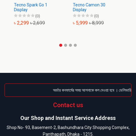
Tecno Spark Go 1
Tecno Camon 30
T
Display
Display
Pr
(0)
(0)
৳ 2,299
৳ 2,699
৳ 5,999
৳ 8,999
৳
অর্ডার কনফার্মের সময় আপনাকে কল দেওয়া হবে । ডেলিভারি চার্
Contact us
Our Shop and Instant Service Address
Shop No- 93, Basement-2, Bashundhara City Shopping Complex,
Panthapath, Dhaka - 1215.