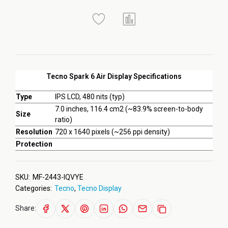
Tecno Spark 6 Air Display Specifications
Type
IPS LCD, 480 nits (typ)
7.0 inches, 116.4 cm2 (~83.9% screen-to-body
Size
ratio)
Resolution
720 x 1640 pixels (~256 ppi density)
Protection
SKU:
MF-2443-IQVYE
Categories:
Tecno
,
Tecno Display
Share: