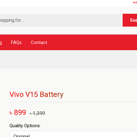
***নূর টেলিকম এ
Se
g
FAQs
Contact
Vivo V15 Battery
৳ 899
৳ 1,399
Quality Options: