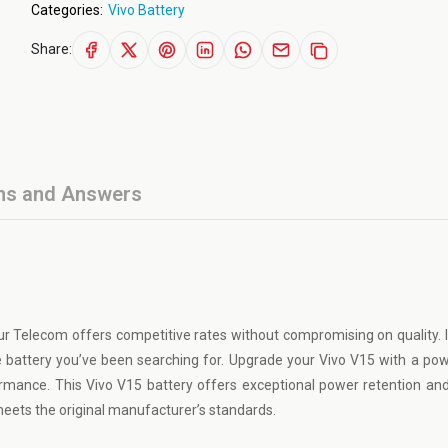
Categories:
Vivo Battery
Share:
ns and Answers
r Telecom offers competitive rates without compromising on quality. 
the battery you’ve been searching for. Upgrade your Vivo V15 with a po
mance. This Vivo V15 battery offers exceptional power retention and 
eets the original manufacturer’s standards.