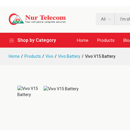
All
Shop by Category
Home
Products
Blo
Home
Products
Vivo
Vivo Battery
Vivo V15 Battery