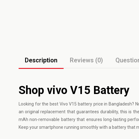
Description
Reviews (0)
Questio
Shop vivo V15 Battery
Looking for the best
Vivo
V15 battery price in Bangladesh? Nu
an original replacement that guarantees durability, this is 
mAh non-removable battery that ensures long-lasting perfor
Keep your smartphone running smoothly with a battery that m