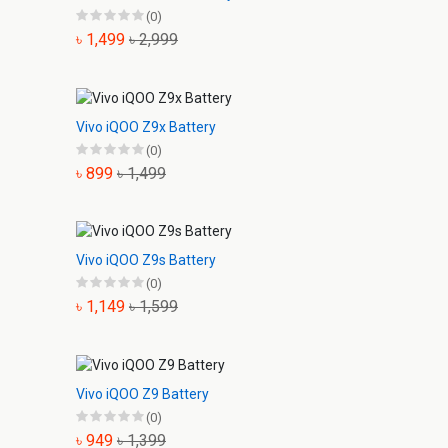
(0)
৳ 1,499
৳ 2,999
Vivo iQOO Z9x Battery
(0)
৳ 899
৳ 1,499
Vivo iQOO Z9s Battery
(0)
৳ 1,149
৳ 1,599
Vivo iQOO Z9 Battery
(0)
৳ 949
৳ 1,399