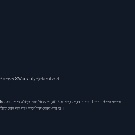
নো ডিসপ্লেতে ❌Warranty প্রদান করা হয় না।
ecom কে অতিরিক্ত সময় দিয়েও পণ্যটি নিতে আগ্রহ প্রকাশ করে থাকেন। পণ্যের গুনগত
র্তীতে ফোন করে সাথে সাথে টাকা ফেরত দেয়া হয়।