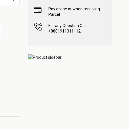
Pay online or when receiving
Parcel
For any Question Call:
+8801911311112