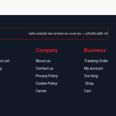
অর্ডার কনফার্মের সময় আপনাকে কল দেওয়া হবে । ডেলিভারি চার্জটা অগ্রিম (Bkash/
Company
Business
s List
About us
Tracking Order
cy
Contact us
My account
Privacy Policy
Our blog
Cookie Policy
Shop
Career
Cart