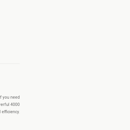
If you need
werful 4000
efficiency.