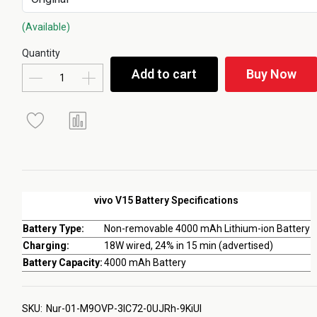
(Available)
Quantity
Add to cart
Buy Now
vivo V15 Battery Specifications
Battery Type:
Non-removable 4000 mAh Lithium-ion Battery
Charging:
18W wired, 24% in 15 min (advertised)
Battery Capacity:
4000 mAh Battery
SKU:
Nur-01-M9OVP-3lC72-0UJRh-9KiUl