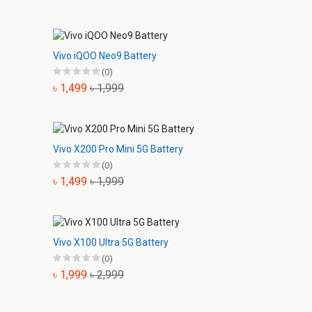
Vivo iQOO Neo9 Battery
(0)
৳ 1,499
৳ 1,999
Vivo X200 Pro Mini 5G Battery
(0)
৳ 1,499
৳ 1,999
Vivo X100 Ultra 5G Battery
(0)
৳ 1,999
৳ 2,999