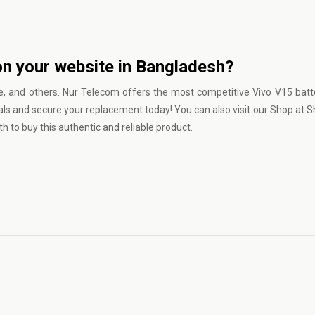
on your website in Bangladesh?
e, and others.
Nur Telecom
offers the most competitive Vivo V15 batte
ls and secure your replacement today! You can also visit our Shop at S
o buy this authentic and reliable product.