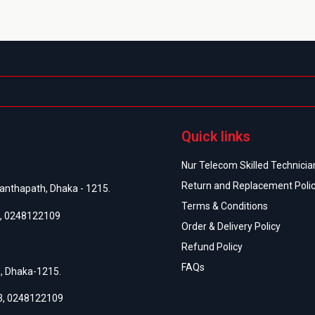
Quick links
Nur Telecom Skilled Technician
Return and Replacement Poli
anthapath, Dhaka - 1215.
Terms & Conditions
,
0248122109
Order & Delivery Policy
Refund Policy
FAQs
h, Dhaka-1215.
3
,
0248122109