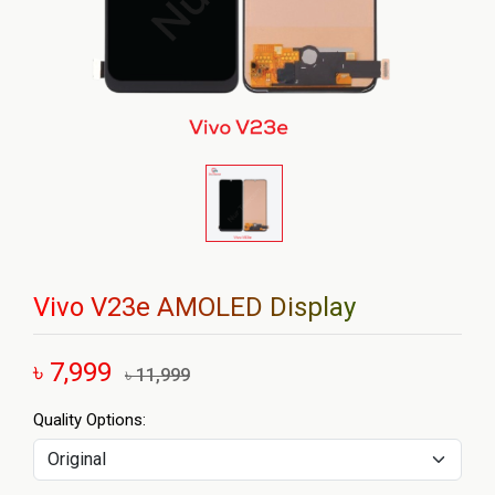
Vivo V23e AMOLED Display
৳ 7,999
৳ 11,999
Quality Options: