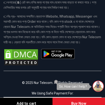
👉ডলারের(💲) রেট কম বেশির জন্য পণ্যের দাম যেকোন সময় বাড়তে বা কমতে পারে। পণ্য
ডেলিভারির সময় ডলার রেট অনুযায়ী পণ্যের দাম নির্ধারণ করা হয়।
👉বিঃ দ্রঃ- আমাদের সম্মানীত ক্রেতাগন Website, Whatsapp, Messenger এবং
সরাসরী ফোন করে পণ্য Order করে থাকে। যদি কোন পণ্য stock এ না থাকে সেক্ষেত্রে
ক্রেতা Nur Telecom কে অতিরিক্ত সময় দিয়েও পণ্যটি নিতে আগ্রহ প্রকাশ করে থাকেন।
পণ্যের গুনগত মান বিবেচনা করে যদি কোন পণ্য না দিতে পারি সেক্ষেত্রে ক্রেতাকে ফোন করে
অগ্রিম নেওয়া টাকা ফেরত দেয়া হয়। যদি কোন ক্রেতা ফোন না ধরে সেক্ষেত্রে Nur Telecom
দায়ী নয়। ক্রেতা যদি পরবর্তীতে ফোন করে সাথে সাথে টাকা ফেরত দেয়া হয়।
x
© 2025 Nur Telecom. All Rights Reserved.
Sir, How can I help?
We Using Safe Payment For:
Add to cart
Buy Now