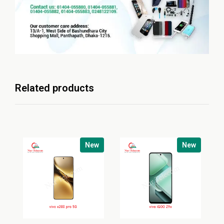
Related products
New
New