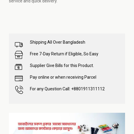
service and quick delivery.
Shipping All Over Bangladesh
Free 7-Day Return if Eligible, So Easy
Supplier Give Bills for this Product.
Pay online or when receiving Parcel
For any Question Call: +8801911311112