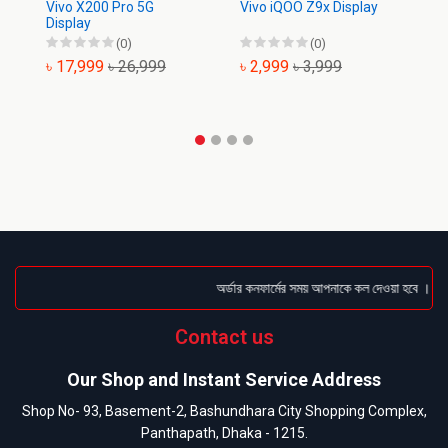
Vivo X200 Pro 5G
Vivo iQOO Z9x Display
Vi
Display
(0)
(0)
৳ 17,999
৳ 26,999
৳ 2,999
৳ 3,999
৳
অর্ডার কনফার্মের সময় আপনাকে কল দেওয়া হবে । ডেলিভ
Contact us
Our Shop and Instant Service Address
Shop No- 93, Basement-2, Bashundhara City Shopping Complex,
Panthapath, Dhaka - 1215.