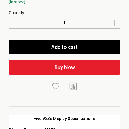
(In stock)
Quantity
Add to cart
Buy Now
vivo V23e Display Specifications