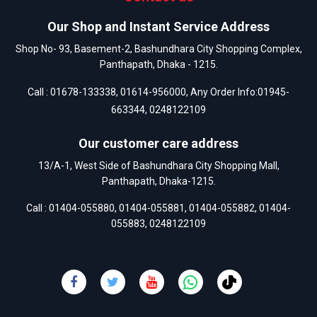
Our Shop and Instant Service Address
Shop No- 93, Basement-2, Bashundhara City Shopping Complex,
Panthapath, Dhaka - 1215.
Call :
01678-133338
,
01614-956000
, Any Order Info:
01945-
663344
,
0248122109
Our customer care address
13/A-1, West Side of Bashundhara City Shopping Mall,
Panthapath, Dhaka-1215.
Call :
01404-055880
,
01404-055881
,
01404-055882
,
01404-
055883
,
0248122109