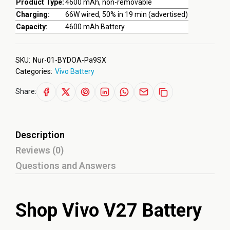
Product Type:
4600 mAh, non-removable
Charging:
66W wired, 50% in 19 min (advertised)
Capacity:
4600 mAh Battery
SKU:
Nur-01-BYDOA-Pa9SX
Categories:
Vivo Battery
Share:
Description
Reviews (0)
Questions and Answers
Shop Vivo V27 Battery