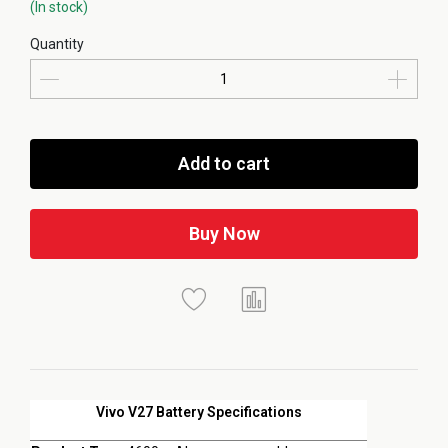
(In stock)
Quantity
Add to cart
Buy Now
Vivo V27 Battery Specifications