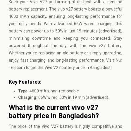
Keep your
Vivo
V27 performing at its best with a genuine
battery replacement. The vivo v27 battery boasts a powerful
4600 mAh capacity, ensuring long-lasting performance for
your daily needs. With advanced 66W wired charging, this
battery can power up to 50% in just 19 minutes (advertised),
minimizing downtime and keeping you connected. Stay
powered throughout the day with the vivo v27 battery.
Whether you're replacing an old battery or simply upgrading,
enjoy fast charging and long-lasting performance. Visit Nur
Telecom to get the Vivo V27 battery price In Bangladesh.
Key Features:
Type:
4600 mAh, non-removable
Charging:
66W wired, 50% in 19 min (advertised).
What is the current vivo v27
battery price in Bangladesh?
The price of the Vivo V27 battery is highly competitive and