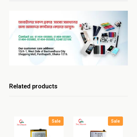
Related products
Sale
Sale