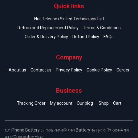
Quick links
Nur Telecom Skilled Technicians List
Return and Replacement Policy
Terms & Conditions
Order & Delivery Policy
Refund Policy
FAQs
Company
About us
Contact us
Privacy Policy
Cookie Policy
Career
Business
Tracking Order
My account
Our blog
Shop
Cart
👉 iPhone Battery ১৮ মাসের এবং বাকি সকল Battery ক্রয়কৃত তারিখ থেকে 4 মাস
এর ✅Guarantee পাবেন।