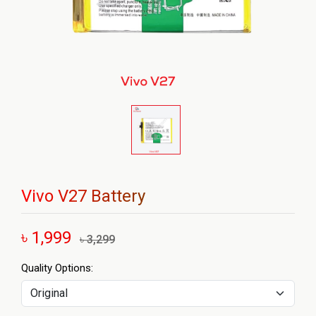
Vivo V27 Battery
৳ 1,999
৳ 3,299
Quality Options: