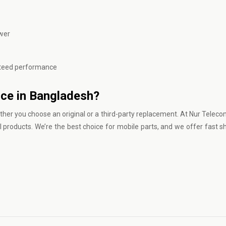
wer
anteed performance
ice in Bangladesh?
ther you choose an original or a third-party replacement. At
Nur Teleco
al products. We’re the best choice for mobile parts, and we offer fast s