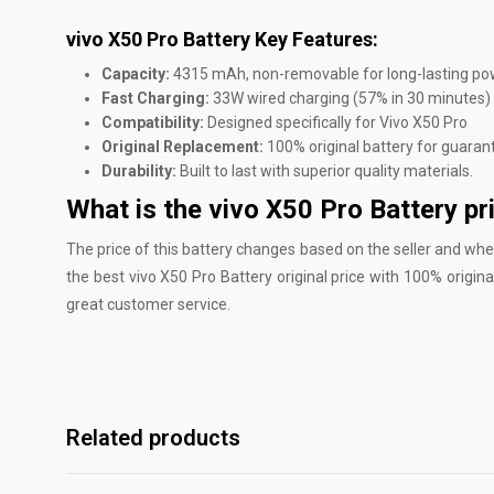
vivo X50 Pro Battery Key Features:
Capacity:
4315 mAh, non-removable for long-lasting po
Fast Charging:
33W wired charging (57% in 30 minutes)
Compatibility:
Designed specifically for Vivo X50 Pro
Original Replacement:
100% original battery for guar
Durability:
Built to last with superior quality materials.
What is the vivo X50 Pro Battery pr
The price of this battery changes based on the seller and whe
the best vivo X50 Pro Battery original price with 100% origin
great customer service.
Related products