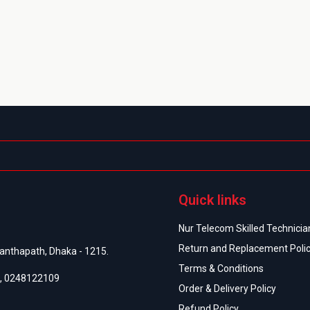
Quick links
Nur Telecom Skilled Technician
Return and Replacement Poli
anthapath, Dhaka - 1215.
Terms & Conditions
,
0248122109
Order & Delivery Policy
Refund Policy