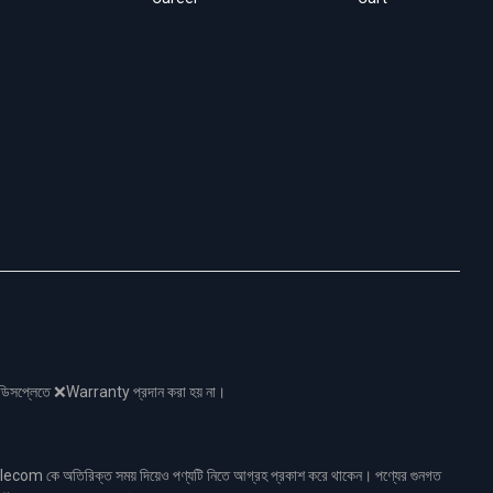
নো ডিসপ্লেতে ❌Warranty প্রদান করা হয় না।
ecom কে অতিরিক্ত সময় দিয়েও পণ্যটি নিতে আগ্রহ প্রকাশ করে থাকেন। পণ্যের গুনগত