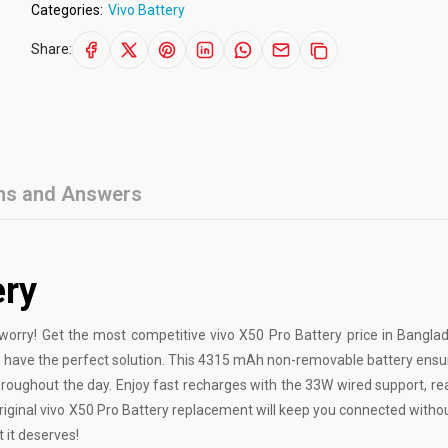
Categories:
Vivo Battery
Share:
ns and Answers
ery
worry! Get the most competitive vivo X50 Pro Battery price in Bangla
 we have the perfect solution. This 4315 mAh non-removable battery ensur
roughout the day. Enjoy fast recharges with the 33W wired support, r
original vivo X50 Pro Battery replacement will keep you connected witho
 it deserves!