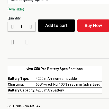
(Available)
Quantity
Add to cart
Buy Now
vivo X50 Pro Battery Specifications
Battery Type:
4200 mAh, non-removable
Charging:
65W wired, PD, 100% in 35 min (advertised)
Battery Capacity:
4200 mAh Battery
SKU:
Nur-Vivo-Mf84Y