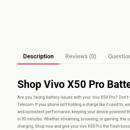
Description
Reviews (0)
Questio
Shop Vivo X50 Pro Batt
Are you facing battery issues with your
vivo
X50 Pro? Don’t 
Telecom. If your phone isn’t holding a charge like it used to,
and consistent performance, keeping your device powered th
in 30 minutes. Whether streaming, browsing, or gaming, this 
charging. Shop now and give your vivo X50 Pro the fresh boost