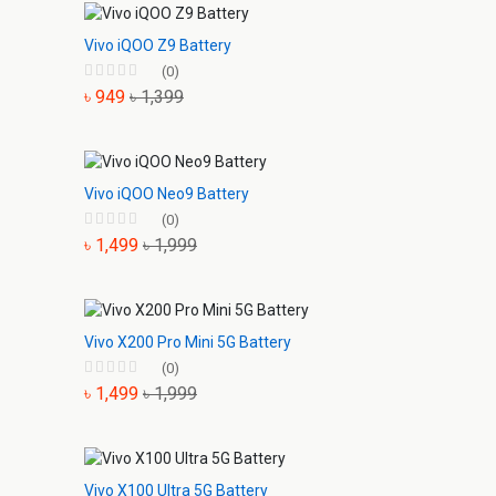
Vivo iQOO Z9 Battery
(0)
৳ 949
৳ 1,399
Vivo iQOO Neo9 Battery
(0)
৳ 1,499
৳ 1,999
Vivo X200 Pro Mini 5G Battery
(0)
৳ 1,499
৳ 1,999
Vivo X100 Ultra 5G Battery