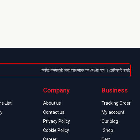
অর্ডার কনফার্মের সময় আপনাকে কল দেওয়া হবে । ডেলিভারি চার্জটা অগ্রিম (B
Company
Business
s List
About us
Tracking Order
cy
Contact us
My account
Privacy Policy
Our blog
Cookie Policy
Shop
Career
Cart