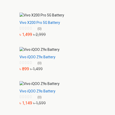
Vivo X200 Pro 5G Battery
(0)
৳ 1,499
৳ 2,999
Vivo iQOO Z9x Battery
(0)
৳ 899
৳ 1,499
Vivo iQOO Z9s Battery
(0)
৳ 1,149
৳ 1,599