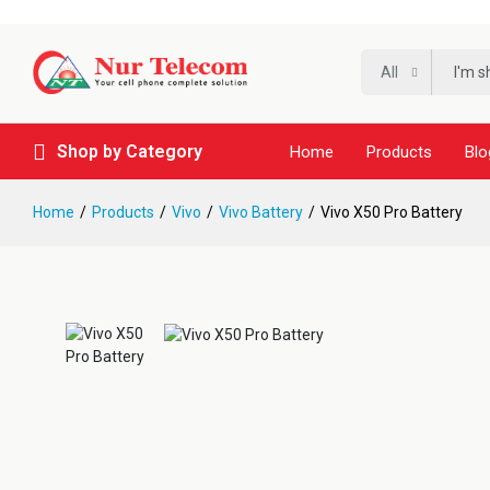
All
Shop by Category
Home
Products
Blo
Home
Products
Vivo
Vivo Battery
Vivo X50 Pro Battery