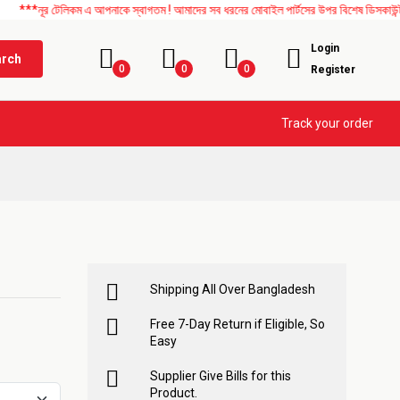
টেলিকম এ আপনাকে স্বাগতম ! আমাদের সব ধরনের মোবাইল পার্টসের উপর বিশেষ ডিসকাউন্ট চলছে। এছ
Login
arch
0
0
0
Register
Track your order
Shipping All Over Bangladesh
Free 7-Day Return if Eligible, So
Easy
Supplier Give Bills for this
Product.