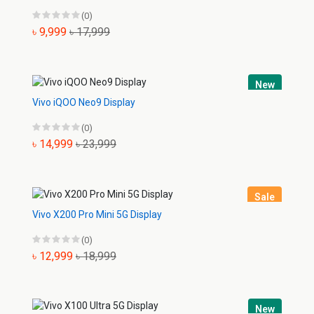
(0)
৳ 9,999
৳ 17,999
New
Vivo iQOO Neo9 Display
(0)
৳ 14,999
৳ 23,999
Sale
Vivo X200 Pro Mini 5G Display
(0)
৳ 12,999
৳ 18,999
New