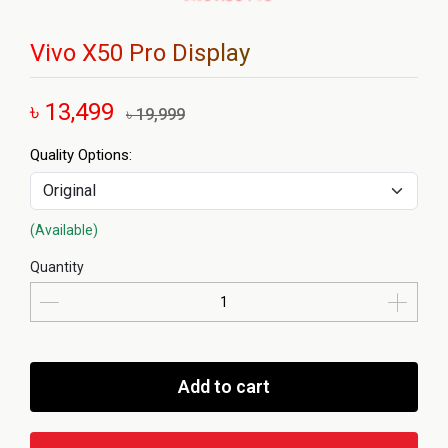
Vivo X50 Pro Display
৳ 13,499
৳ 19,999
Quality Options:
(Available)
Quantity
Add to cart