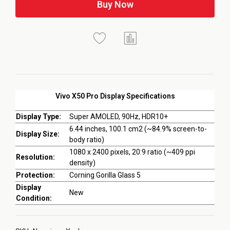
Buy Now
Vivo X50 Pro Display Specifications
Display Type:
Super AMOLED, 90Hz, HDR10+
6.44 inches, 100.1 cm2 (~84.9% screen-to-
Display Size:
body ratio)
1080 x 2400 pixels, 20:9 ratio (~409 ppi
Resolution:
density)
Protection:
Corning Gorilla Glass 5
Display
New
Condition: