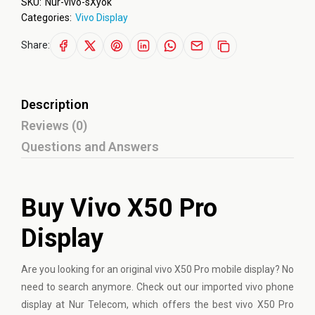
SKU:
Nur-vivo-sXyok
Categories:
Vivo Display
Share:
Description
Reviews (0)
Questions and Answers
Buy Vivo X50 Pro
Display
Are you looking for an original
vivo
X50 Pro mobile display? No
need to search anymore. Check out our imported vivo phone
display at Nur Telecom, which offers the best vivo X50 Pro