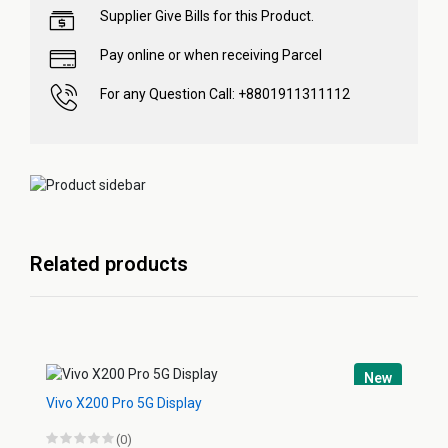
Supplier Give Bills for this Product.
Pay online or when receiving Parcel
For any Question Call: +8801911311112
Related products
New
Vivo X200 Pro 5G Display
(0)