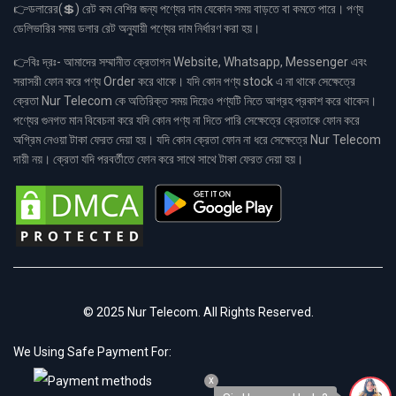
👉ডলারের(💲) রেট কম বেশির জন্য পণ্যের দাম যেকোন সময় বাড়তে বা কমতে পারে। পণ্য
ডেলিভারির সময় ডলার রেট অনুযায়ী পণ্যের দাম নির্ধারণ করা হয়।
👉বিঃ দ্রঃ- আমাদের সম্মানীত ক্রেতাগন Website, Whatsapp, Messenger এবং
সরাসরী ফোন করে পণ্য Order করে থাকে। যদি কোন পণ্য stock এ না থাকে সেক্ষেত্রে
ক্রেতা Nur Telecom কে অতিরিক্ত সময় দিয়েও পণ্যটি নিতে আগ্রহ প্রকাশ করে থাকেন।
পণ্যের গুনগত মান বিবেচনা করে যদি কোন পণ্য না দিতে পারি সেক্ষেত্রে ক্রেতাকে ফোন করে
অগ্রিম নেওয়া টাকা ফেরত দেয়া হয়। যদি কোন ক্রেতা ফোন না ধরে সেক্ষেত্রে Nur Telecom
দায়ী নয়। ক্রেতা যদি পরবর্তীতে ফোন করে সাথে সাথে টাকা ফেরত দেয়া হয়।
© 2025 Nur Telecom. All Rights Reserved.
We Using Safe Payment For:
x