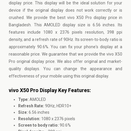
display price. This display will be the ideal solution for your
device if the original display does not work correctly or is
crushed. We provide the best vivo X50 Pro display price in
Bangladesh. This AMOLED display size is 6.56 inches. Its
features include 1080 x 2376 pixels resolution, 398 ppi
density, and a refresh rate of 90Hz. Its screen-to-body ratio is
approximately 90.6%. You can fix your phone's display at a
reasonable price. We guarantee that we provide the vivo X50
Pro original display price. We also offer original and market-
quality displays. You can change the appearance and
effectiveness of your mobile using this original display.
vivo X50 Pro Display Key Features:
Type:
AMOLED
Refresh Rate:
90Hz, HDR10+
Size:
6.56 inches
Resolution:
1080 x 2376 pixels
Screen to body ratio:
90.6%