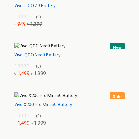
Vivo iQOO Z9 Battery
(0)
৳ 949
৳ 1,399
New
Vivo iQOO Neo9 Battery
(0)
৳ 1,499
৳ 1,999
Sale
Vivo X200 Pro Mini 5G Battery
(0)
৳ 1,499
৳ 1,999