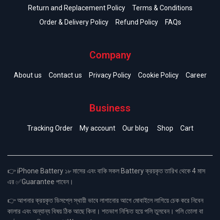
Return and Replacement Policy
Terms & Conditions
Order & Delivery Policy
Refund Policy
FAQs
Company
About us
Contact us
Privacy Policy
Cookie Policy
Career
Business
Tracking Order
My account
Our blog
Shop
Cart
👉 iPhone Battery ১৮ মাসের এবং বাকি সকল Battery ক্রয়কৃত তারিখ থেকে 4 মাস
এর ✅Guarantee পাবেন।
👉 আপনার ক্রয়কৃত ডিসপ্লে স্থায়ী ভাবে লাগানোর আগে মোবাইলে লাগিয়ে চেক করে নিবেন
কালার এবং অন্যান্য বিষয় ঠিক আছে কিনা। শতভাগ নিশ্চিত হয়ে পলি তুলবেন। পলি তোলা বা