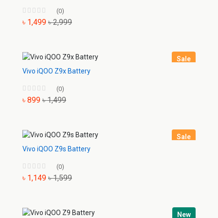
(0)
৳ 1,499
৳ 2,999
Sale
Vivo iQOO Z9x Battery
(0)
৳ 899
৳ 1,499
Sale
Vivo iQOO Z9s Battery
(0)
৳ 1,149
৳ 1,599
New