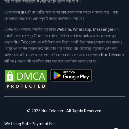
আঠা লাগানো ডিসপ্লেতে ❌Warranty প্রদান করা হয় না।
👉ডলারের(💲) রেট কম বেশির জন্য পণ্যের দাম যেকোন সময় বাড়তে বা কমতে পারে। পণ্য
ডেলিভারির সময় ডলার রেট অনুযায়ী পণ্যের দাম নির্ধারণ করা হয়।
👉বিঃ দ্রঃ- আমাদের সম্মানীত ক্রেতাগন Website, Whatsapp, Messenger এবং
সরাসরী ফোন করে পণ্য Order করে থাকে। যদি কোন পণ্য stock এ না থাকে সেক্ষেত্রে
ক্রেতা Nur Telecom কে অতিরিক্ত সময় দিয়েও পণ্যটি নিতে আগ্রহ প্রকাশ করে থাকেন।
পণ্যের গুনগত মান বিবেচনা করে যদি কোন পণ্য না দিতে পারি সেক্ষেত্রে ক্রেতাকে ফোন করে
অগ্রিম নেওয়া টাকা ফেরত দেয়া হয়। যদি কোন ক্রেতা ফোন না ধরে সেক্ষেত্রে Nur Telecom
দায়ী নয়। ক্রেতা যদি পরবর্তীতে ফোন করে সাথে সাথে টাকা ফেরত দেয়া হয়।
© 2025 Nur Telecom. All Rights Reserved.
We Using Safe Payment For: