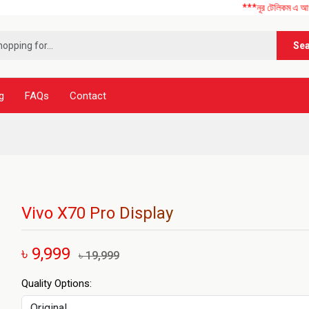
***নূর টেলিকম এ আপনাকে স্বাগ
Se
g
FAQs
Contact
Vivo X70 Pro Display
৳ 9,999
৳ 19,999
Quality Options: