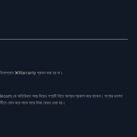
নো ডিসপ্লেতে ❌Warranty প্রদান করা হয় না।
ecom কে অতিরিক্ত সময় দিয়েও পণ্যটি নিতে আগ্রহ প্রকাশ করে থাকেন। পণ্যের গুনগত
র্তীতে ফোন করে সাথে সাথে টাকা ফেরত দেয়া হয়।