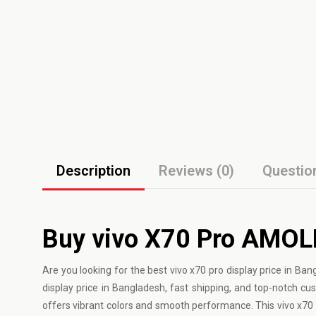
Description
Reviews (0)
Questio
Buy vivo X70 Pro AMOL
Are you looking for the best
vivo
x70 pro display price in Ban
display price in Bangladesh, fast shipping, and top-notch 
offers vibrant colors and smooth performance. This vivo x70 