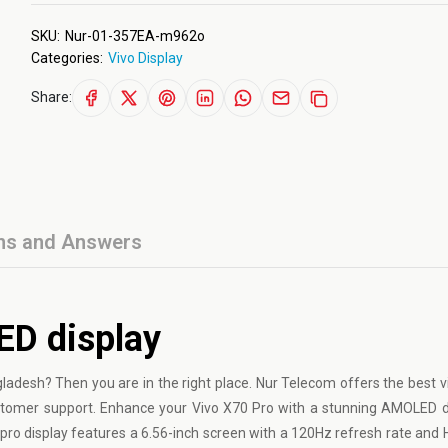
SKU:
Nur-01-357EA-m962o
Categories:
Vivo Display
Share:
ns and Answers
ED display
gladesh? Then you are in the right place. Nur Telecom offers the best v
customer support. Enhance your Vivo X70 Pro with a stunning AMOLED d
pro display features a 6.56-inch screen with a 120Hz refresh rate and