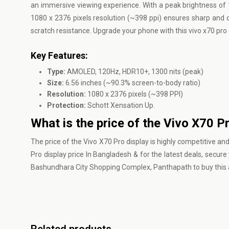
an immersive viewing experience. With a peak brightness of 130
1080 x 2376 pixels resolution (~398 ppi) ensures sharp and d
scratch resistance. Upgrade your phone with this vivo x70 pro o
Key Features:
Type:
AMOLED, 120Hz, HDR10+, 1300 nits (peak)
Size:
6.56 inches (~90.3% screen-to-body ratio)
Resolution:
1080 x 2376 pixels (~398 PPI)
Protection:
Schott Xensation Up.
What is the price of the Vivo X70 P
The price of the Vivo X70 Pro display is highly competitive and
Pro display price In Bangladesh & for the latest deals, secu
Bashundhara City Shopping Complex, Panthapath to buy this a