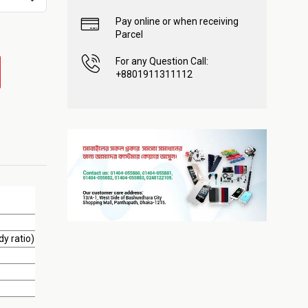
Pay online or when receiving
Parcel
For any Question Call:
+8801911311112
y ratio)