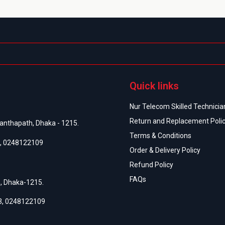
Quick links
Nur Telecom Skilled Technician
Return and Replacement Poli
anthapath, Dhaka - 1215.
Terms & Conditions
,
0248122109
Order & Delivery Policy
Refund Policy
FAQs
h, Dhaka-1215.
3
,
0248122109