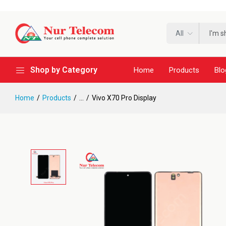
All
Shop by Category
Home
Products
Blo
Home
Products
...
Vivo X70 Pro Display