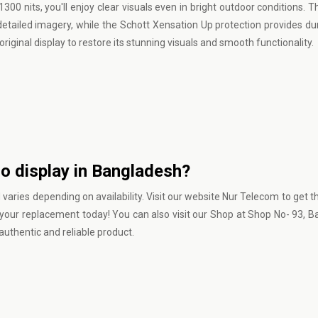
0 nits, you'll enjoy clear visuals even in bright outdoor conditions. Th
etailed imagery, while the Schott Xensation Up protection provides dur
riginal display to restore its stunning visuals and smooth functionality.
ro display in Bangladesh?
 varies depending on availability. Visit our website
Nur Telecom
to get t
re your replacement today! You can also visit our Shop at Shop No- 93, 
uthentic and reliable product.