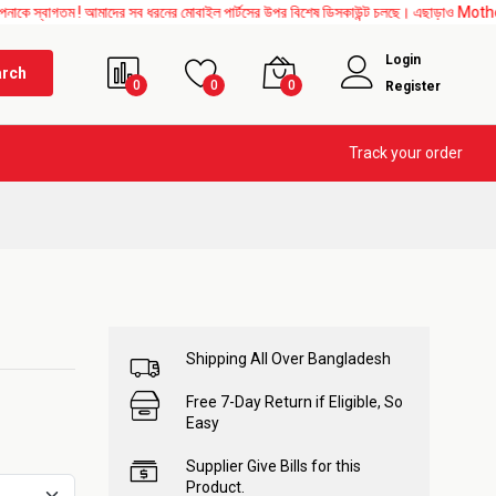
তম ! আমাদের সব ধরনের মোবাইল পার্টসের উপর বিশেষ ডিসকাউন্ট চলছে। এছাড়াও Mother Board, Up
Login
arch
0
0
0
Register
Track your order
Shipping All Over Bangladesh
Free 7-Day Return if Eligible, So
Easy
Supplier Give Bills for this
Product.