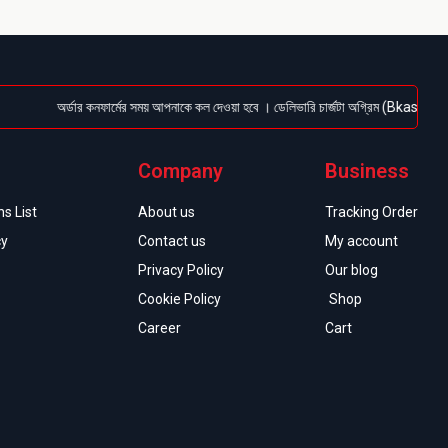
অর্ডার কনফার্মের সময় আপনাকে কল দেওয়া হবে । ডেলিভারি চার্জটা অগ্রিম (Bkash/Nagad: 01
Company
Business
s List
About us
Tracking Order
cy
Contact us
My account
Privacy Policy
Our blog
Cookie Policy
Shop
Career
Cart