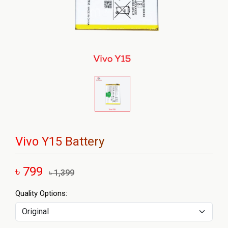
Vivo Y15 Battery
৳ 799
৳ 1,399
Quality Options: