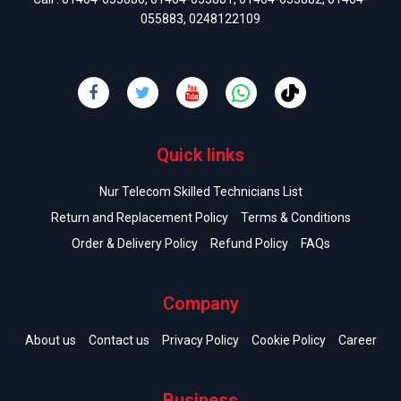
055883
,
0248122109
Quick links
Nur Telecom Skilled Technicians List
Return and Replacement Policy
Terms & Conditions
Order & Delivery Policy
Refund Policy
FAQs
Company
About us
Contact us
Privacy Policy
Cookie Policy
Career
Business