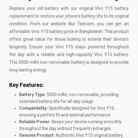
Replace your old battery with our original
Vivo
Y15 battery
replacement to restore your phone's battery life to its original
condition. From our website Nur Telecom, you can get an
affordable Vivo Y15 battery price in Bangladesh. This product
offers great value for those looking to extend their device's
longevity. Ensure your Vivo Y15 stays powered throughout
the day with a reliable and high-capacity Vivo Y15 battery.
This 5000 mAh non-removable battery is designed to provide
long-lasting energy.
Key Features:
Battery Type:
5000 mAh, non-removable, providing
extended battery life for all-day usage
Compatibility:
Specifically designed for Vivo Y15,
ensuring a perfect fit and optimal performance
Reliable Power:
Keeps your device running smoothly
throughout the day without frequent recharges
Genuine Product:
Authentic Vivo Y15 original battery,