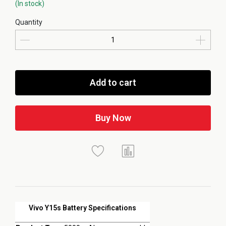
(In stock)
Quantity
Add to cart
Buy Now
Vivo Y15s Battery Specifications