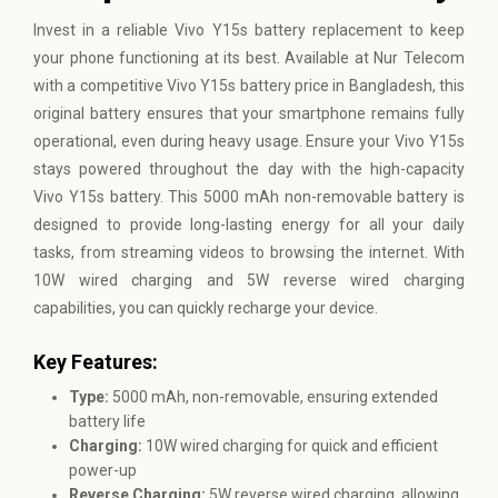
Invest in a reliable
Vivo
Y15s battery replacement to keep
your phone functioning at its best. Available at Nur Telecom
with a competitive Vivo Y15s battery price in Bangladesh, this
original battery ensures that your smartphone remains fully
operational, even during heavy usage. Ensure your Vivo Y15s
stays powered throughout the day with the high-capacity
Vivo Y15s battery. This 5000 mAh non-removable battery is
designed to provide long-lasting energy for all your daily
tasks, from streaming videos to browsing the internet. With
10W wired charging and 5W reverse wired charging
capabilities, you can quickly recharge your device.
Key Features:
Type:
5000 mAh, non-removable, ensuring extended
battery life
Charging:
10W wired charging for quick and efficient
power-up
Reverse Charging:
5W reverse wired charging, allowing