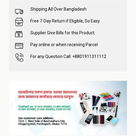
Shipping All Over Bangladesh
Free 7-Day Return if Eligible, So Easy
Supplier Give Bills for this Product.
Pay online or when receiving Parcel
For any Question Call: +8801911311112