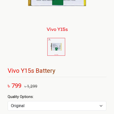
Vivo Y15s Battery
৳ 799
৳ 1,299
Quality Options: