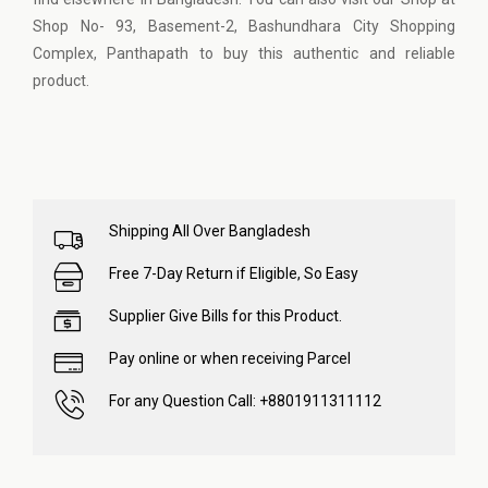
Shop No- 93, Basement-2, Bashundhara City Shopping
Complex, Panthapath to buy this authentic and reliable
product.
Shipping All Over Bangladesh
Free 7-Day Return if Eligible, So Easy
Supplier Give Bills for this Product.
Pay online or when receiving Parcel
For any Question Call: +8801911311112