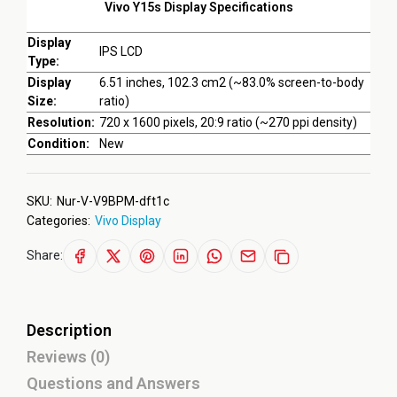
Vivo Y15s Display Specifications
Display
IPS LCD
Type:
Display
6.51 inches, 102.3 cm2 (~83.0% screen-to-body
Size:
ratio)
Resolution:
720 x 1600 pixels, 20:9 ratio (~270 ppi density)
Condition:
New
SKU:
Nur-V-V9BPM-dft1c
Categories:
Vivo Display
Share:
Description
Reviews (0)
Questions and Answers