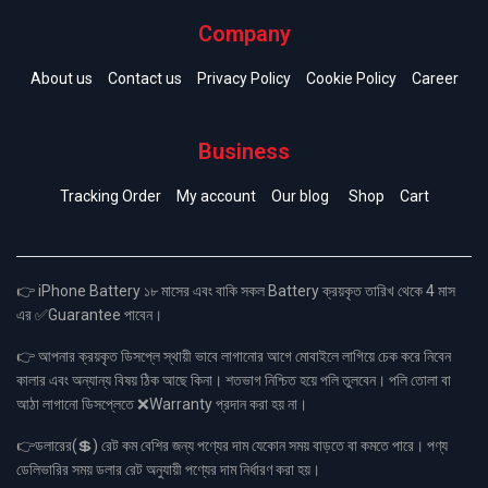
Company
About us
Contact us
Privacy Policy
Cookie Policy
Career
Business
Tracking Order
My account
Our blog
Shop
Cart
👉 iPhone Battery ১৮ মাসের এবং বাকি সকল Battery ক্রয়কৃত তারিখ থেকে 4 মাস
এর ✅Guarantee পাবেন।
👉 আপনার ক্রয়কৃত ডিসপ্লে স্থায়ী ভাবে লাগানোর আগে মোবাইলে লাগিয়ে চেক করে নিবেন
কালার এবং অন্যান্য বিষয় ঠিক আছে কিনা। শতভাগ নিশ্চিত হয়ে পলি তুলবেন। পলি তোলা বা
আঠা লাগানো ডিসপ্লেতে ❌Warranty প্রদান করা হয় না।
👉ডলারের(💲) রেট কম বেশির জন্য পণ্যের দাম যেকোন সময় বাড়তে বা কমতে পারে। পণ্য
ডেলিভারির সময় ডলার রেট অনুযায়ী পণ্যের দাম নির্ধারণ করা হয়।