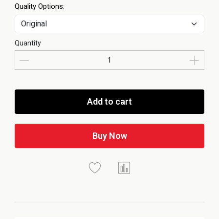
Quality Options:
Quantity
Add to cart
Buy Now