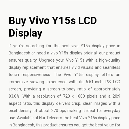
Buy Vivo Y15s LCD
Display
If you're searching for the best
vivo
Y15s display price in
Bangladesh or need a vivo Y15s display original, our product
ensures quality. Upgrade your Vivo Y15s with a high-quality
display replacement that ensures vivid visuals and seamless
touch responsiveness. The Vivo Y15s display offers an
immersive viewing experience with its 6.51-inch IPS LCD
screen, providing a screen-to-body ratio of approximately
83.0%. With a resolution of 720 x 1600 pixels and a 20:9
aspect ratio, this display delivers crisp, clear images with a
pixel density of about 270 ppi, making it ideal for everyday
use. Available at Nur Telecom the best Vivo Y15s display price
in Bangladesh, this product ensures you get the best value for