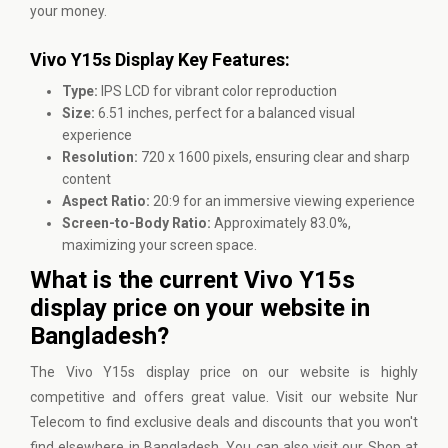
your money.
Vivo Y15s Display Key Features:
Type:
IPS LCD for vibrant color reproduction
Size:
6.51 inches, perfect for a balanced visual
experience
Resolution:
720 x 1600 pixels, ensuring clear and sharp
content
Aspect Ratio:
20:9 for an immersive viewing experience
Screen-to-Body Ratio:
Approximately 83.0%,
maximizing your screen space.
What is the current Vivo Y15s
display price on your website in
Bangladesh?
The Vivo Y15s display price on our website is highly
competitive and offers great value. Visit our website
Nur
Telecom
to find exclusive deals and discounts that you won't
find elsewhere in Bangladesh. You can also visit our Shop at